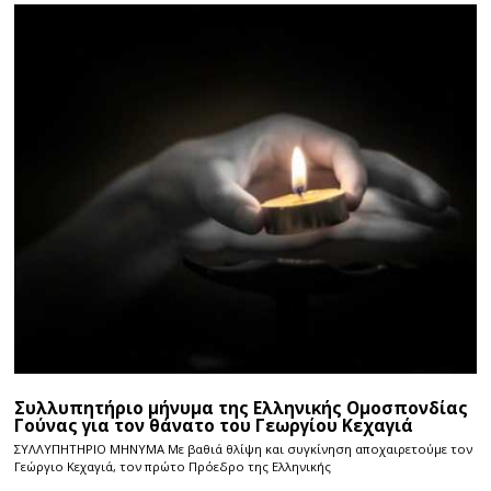
Συλλυπητήριο μήνυμα της Ελληνικής Ομοσπονδίας
Γούνας για τον θάνατο του Γεωργίου Κεχαγιά
ΣΥΛΛΥΠΗΤΗΡΙΟ ΜΗΝΥΜΑ Με βαθιά θλίψη και συγκίνηση αποχαιρετούμε τον
Γεώργιο Κεχαγιά, τον πρώτο Πρόεδρο της Ελληνικής