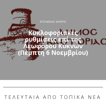
ΕΠΌΜΕΝΟ ΆΡΘΡΟ
Κυκλοφοριακές
ρυθμίσεις επί της
Λεωφόρου Κύκνων
(Πέμπτη 6 Νοεμβρίου)
ΤΕΛΕΥΤΑΊΑ ΑΠΌ ΤΟΠΙΚΆ ΝΈΑ