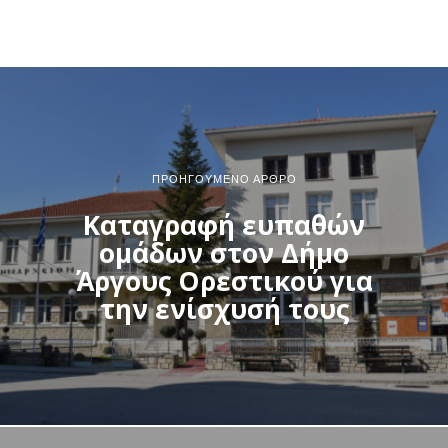
ΠΡΟΗΓΟΎΜΕΝΟ ΆΡΘΡΟ
Καταγραφή ευπαθών
ομάδων στον Δήμο
Άργους Ορεστικού για
την ενίσχυσή τους