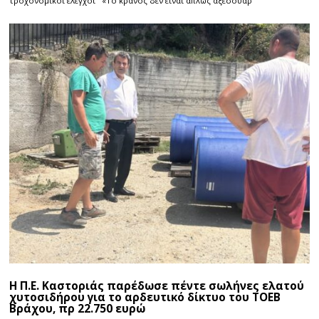
τροχονομικοί έλεγχοι «Το κράνος δεν είναι απλώς αξεσουάρ
Η Π.Ε. Καστοριάς παρέδωσε πέντε σωλήνες ελατού
χυτοσιδήρου για το αρδευτικό δίκτυο του ΤΟΕΒ
Βράχου, πρ 22.750 ευρώ