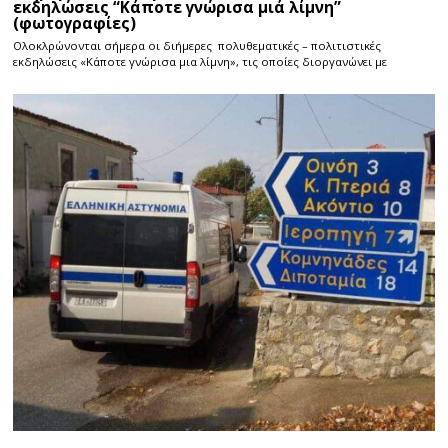
εκδηλώσεις “Κάποτε γνώρισα μιά λίμνη”
(φωτογραφίες)
Ολοκλρώνονται σήμερα οι διήμερες πολυθεματικές – πολιτιστικές
εκδηλώσεις «Κάποτε γνώρισα μια λίμνη», τις οποίες διοργανώνει με