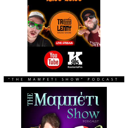
“THE MAMPETI SHOW” PODCAST