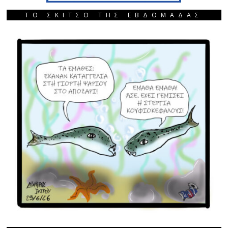
ΤΟ ΣΚΙΤΣΟ ΤΗΣ ΕΒΔΟΜΑΔΑΣ