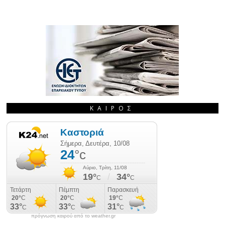
ΚΑΙΡΌΣ
πρόγνωση καιρού από το weather.gr