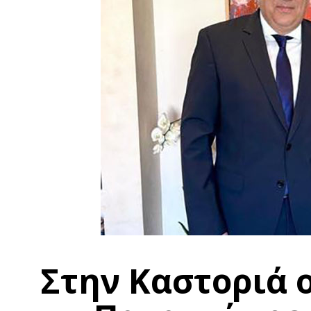
Στην Καστοριά 