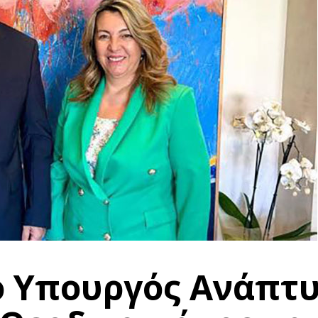
ο Υπουργός Ανάπτ