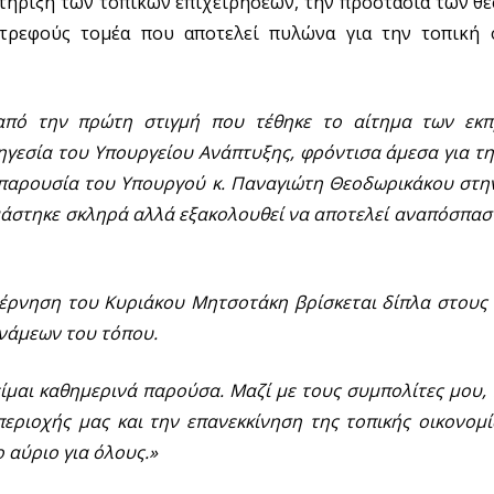
τήριξη των τοπικών επιχειρήσεων, την προστασία των θέ
τρεφούς τομέα που αποτελεί πυλώνα για την τοπική 
από την πρώτη στιγμή που τέθηκε το αίτημα των εκ
 ηγεσία του Υπουργείου Ανάπτυξης, φρόντισα άμεσα για τ
 παρουσία του Υπουργού κ. Παναγιώτη Θεοδωρικάκου στη
μάστηκε σκληρά αλλά εξακολουθεί να αποτελεί αναπόσπασ
έρνηση του Κυριάκου Μητσοτάκη βρίσκεται δίπλα στους 
υνάμεων του τόπου.
είμαι καθημερινά παρούσα. Μαζί με τους συμπολίτες μου,
εριοχής μας και την επανεκκίνηση της τοπικής οικονομί
 αύριο για όλους.»