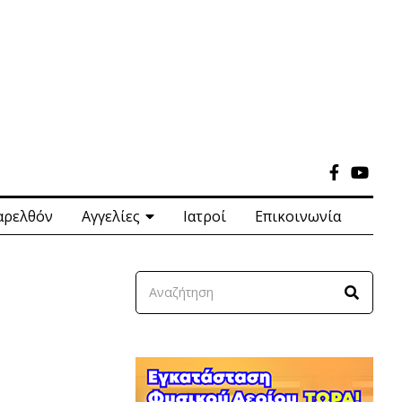
αρελθόν
Αγγελίες
Ιατροί
Επικοινωνία