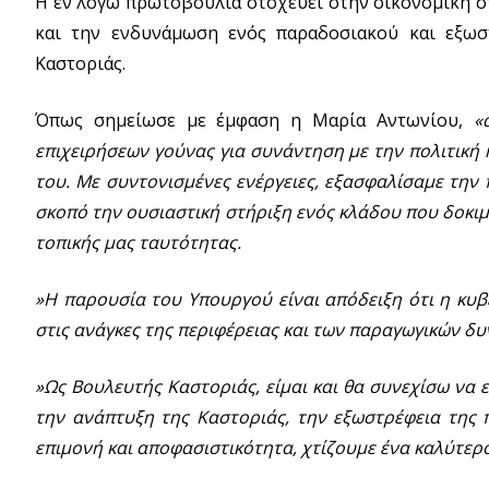
Η εν λόγω πρωτοβουλία στοχεύει στην οικονομική σ
και την ενδυνάμωση ενός παραδοσιακού και εξωσ
Καστοριάς.
Όπως σημείωσε με έμφαση η Μαρία Αντωνίου,
«
επιχειρήσεων γούνας για συνάντηση με την πολιτική
του. Με συντονισμένες ενέργειες, εξασφαλίσαμε την
σκοπό την ουσιαστική στήριξη ενός κλάδου που δοκι
τοπικής μας ταυτότητας.
»Η παρουσία του Υπουργού είναι απόδειξη ότι η κυβ
στις ανάγκες της περιφέρειας και των παραγωγικών δ
»Ως Βουλευτής Καστοριάς, είμαι και θα συνεχίσω να 
την ανάπτυξη της Καστοριάς, την εξωστρέφεια της π
επιμονή και αποφασιστικότητα, χτίζουμε ένα καλύτερο