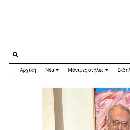
Αρχική
Νέα
Μόνιμες στήλες
Εκδη