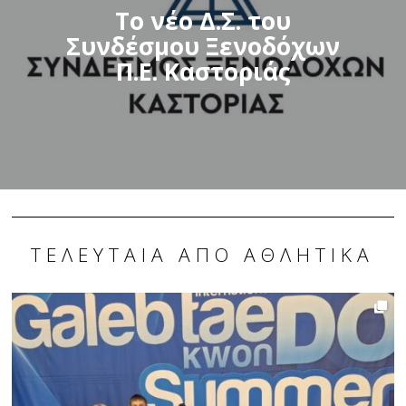
Το νέο Δ.Σ. του
Συνδέσμου Ξενοδόχων
Π.Ε. Καστοριάς
ΤΕΛΕΥΤΑΊΑ ΑΠΌ ΑΘΛΗΤΙΚΆ