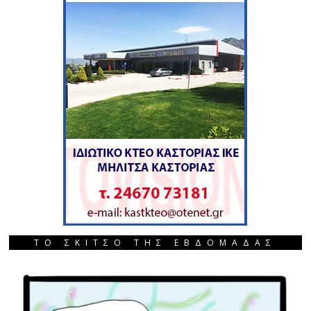
ΤΟ ΣΚΙΤΣΟ ΤΗΣ ΕΒΔΟΜΑΔΑΣ