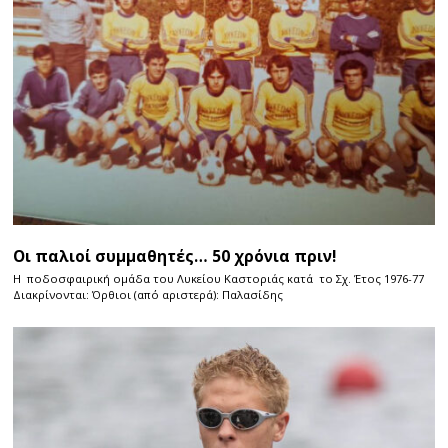
Οι παλιοί συμμαθητές… 50 χρόνια πριν!
Η ποδοσφαιρική ομάδα του Λυκείου Καστοριάς κατά το Σχ. Έτος 1976-77
Διακρίνονται: Όρθιοι (από αριστερά): Παλασίδης