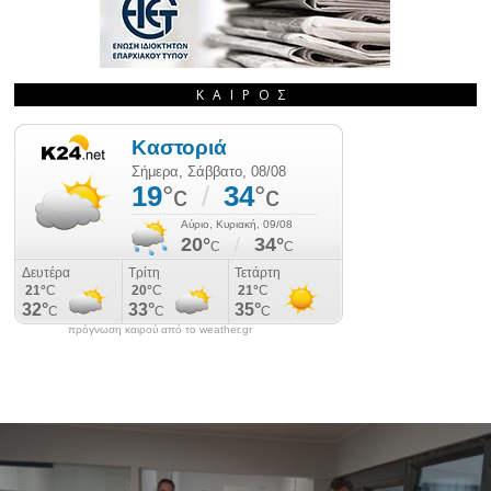
ΚΑΙΡΌΣ
πρόγνωση καιρού από το weather.gr