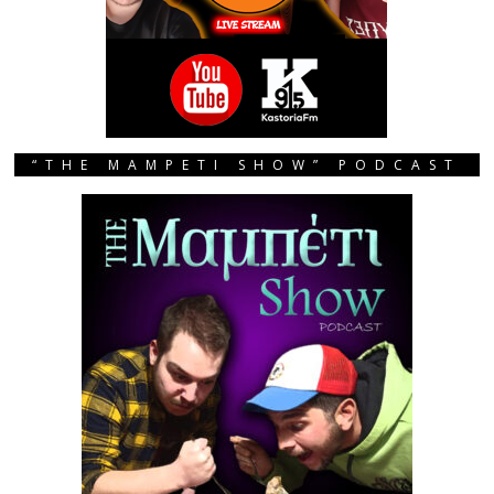
“THE MAMPETI SHOW” PODCAST