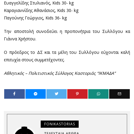
Ευαγγελίδης Στυλιανός, Kids 30- kg
Καραγιαννίδης Αθανάσιος, Kids 30- kg
Παγούνης Γεώργιος, Kids 36- kg
Την αποστολή συνοδεύει η προπονήτρια του Συλλόγου κα
Γιάννα Χρήστου.
Ο πρόεδρος το ΔΣ και τα μέλη του Συλλόγου εύχονται καλή
επιτυχία στους συμμετέχοντες.
Αθλητικός – Πολιτιστικός Σύλλογος Καστοριάς “ΙΚΜΑΔΑ”
FONIKASTORIAS
ΤΕΛΕΥΤΑΊΑ ΆΡΘΡΑ