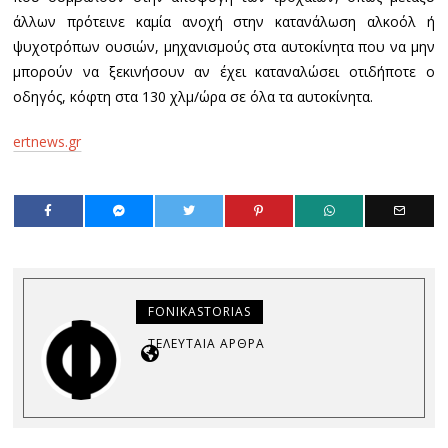
άλλων πρότεινε καμία ανοχή στην κατανάλωση αλκοόλ ή
ψυχοτρόπων ουσιών, μηχανισμούς στα αυτοκίνητα που να μην
μπορούν να ξεκινήσουν αν έχει καταναλώσει οτιδήποτε ο
οδηγός, κόφτη στα 130 χλμ/ώρα σε όλα τα αυτοκίνητα.
ertnews.gr
FONIKASTORIAS
ΤΕΛΕΥΤΑΊΑ ΆΡΘΡΑ