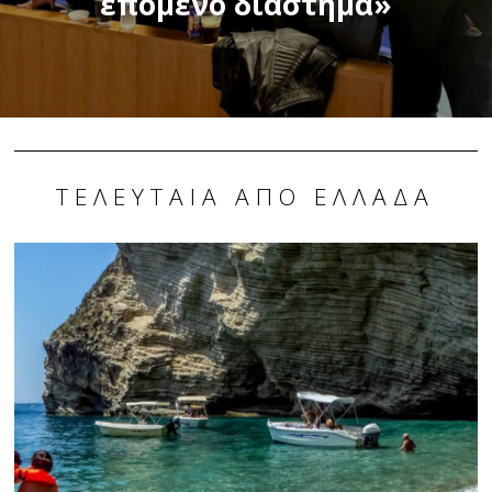
επόμενο διάστημα»
ΤΕΛΕΥΤΑΊΑ ΑΠΌ ΕΛΛΆΔΑ