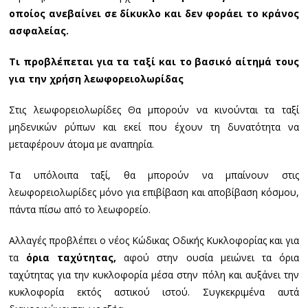
οποίος ανεβαίνει σε δίκυκλο και δεν φοράει το κράνος
ασφαλείας.
Τι προβλέπεται για τα ταξί και το βασικό αίτημά τους
για την χρήση λεωφορειολωρίδας
Στις λεωφορειολωρίδες Θα μπορούν να κινούνται τα ταξί
μηδενικών ρύπων και εκεί που έχουν τη δυνατότητα να
μεταφέρουν άτομα με αναπηρία.
Τα υπόλοιπα ταξί, θα μπορούν να μπαίνουν στις
λεωφορειολωρίδες μόνο για επιβίβαση και αποβίβαση κόσμου,
πάντα πίσω από το λεωφορείο.
Αλλαγές προβλέπει ο νέος Κώδικας Οδικής Κυκλοφορίας και για
τα
όρια ταχύτητας,
αφού στην ουσία μειώνει τα όρια
ταχύτητας για την κυκλοφορία μέσα στην πόλη και αυξάνει την
κυκλοφορία εκτός αστικού ιστού. Συγκεκριμένα αυτά