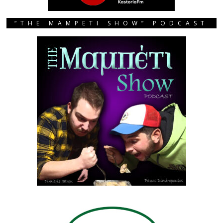
“THE MAMPETI SHOW” PODCAST