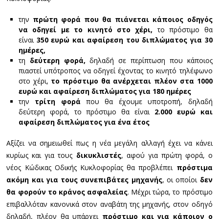
την
πρώτη φορά που θα πιάνεται κάποιος οδηγός
να οδηγεί με το κινητό στο χέρι,
το πρόστιμο θα
είναι
350 ευρώ και αφαίρεση του διπλώματος για 30
ημέρες,
τη
δεύτερη φορά,
δηλαδή σε περίπτωση που κάποιος
πιαστεί υπότροπος να οδηγεί έχοντας το κινητό τηλέφωνο
στο χέρι,
το πρόστιμο θα ανέρχεται πλέον στα 1000
ευρώ και αφαίρεση διπλώματος για 180 ημέρες
την
τρίτη φορά
που θα έχουμε υποτροπή, δηλαδή
δεύτερη φορά, το πρόστιμο θα είναι
2.000 ευρώ και
αφαίρεση διπλώματος για ένα έτος
Αξίζει να σημειωθεί πως η νέα μεγάλη αλλαγή έχει να κάνει
κυρίως και για τους
δικυκλιστές
, αφού για πρώτη φορά, ο
νέος Κώδικας Οδικής Κυκλοφορίας θα προβλέπει
πρόστιμα
ακόμη και για τους συνεπιβάτες μηχανής
, οι οποίοι
δεν
θα φορούν το κράνος ασφαλείας
. Μέχρι τώρα, το πρόστιμο
επιβαλλόταν κανονικά στον αναβάτη της μηχανής, στον οδηγό
δηλαδή, πλέον θα υπάρχει
πρόστιμο και για κάποιον ο