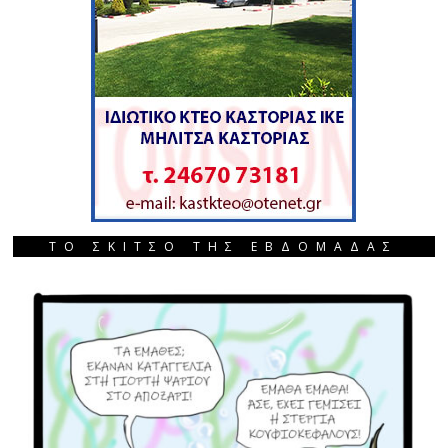
ΤΟ ΣΚΙΤΣΟ ΤΗΣ ΕΒΔΟΜΑΔΑΣ