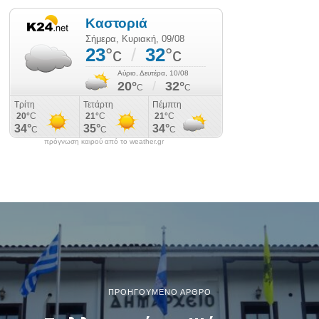
πρόγνωση καιρού από το weather.gr
ΠΡΟΗΓΟΎΜΕΝΟ ΆΡΘΡΟ