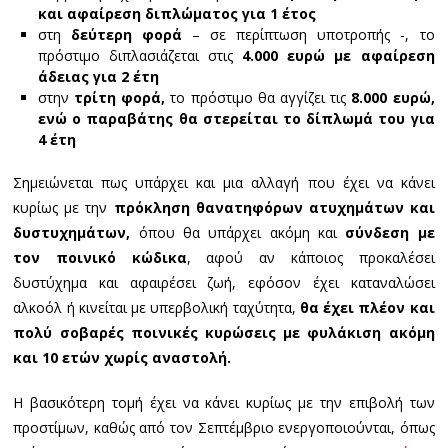
και αφαίρεση διπλώματος για 1 έτος
στη
δεύτερη φορά
– σε περίπτωση υποτροπής -, το
πρόστιμο διπλασιάζεται στις
4.000 ευρώ με αφαίρεση
άδειας για 2 έτη
στην
τρίτη φορά,
το πρόστιμο θα αγγίζει τις
8.000 ευρώ,
ενώ ο παραβάτης θα στερείται το δίπλωμά του για
4 έτη
Σημειώνεται πως υπάρχει και μια αλλαγή που έχει να κάνει
κυρίως με την
πρόκληση θανατηφόρων ατυχημάτων και
δυστυχημάτων,
όπου θα υπάρχει ακόμη και
σύνδεση με
τον ποινικό κώδικα
, αφού αν κάποιος προκαλέσει
δυστύχημα και αφαιρέσει ζωή, εφόσον έχει καταναλώσει
αλκοόλ ή κινείται με υπερβολική ταχύτητα,
θα έχει πλέον και
πολύ σοβαρές ποινικές κυρώσεις με φυλάκιση ακόμη
και 10 ετών χωρίς αναστολή.
Η βασικότερη τομή έχει να κάνει κυρίως με την επιβολή των
προστίμων, καθώς από τον Σεπτέμβριο ενεργοποιούνται, όπως