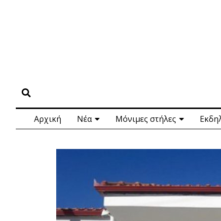
Αρχική
Νέα
Μόνιμες στήλες
Εκδη