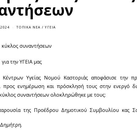
αντήσεων
/2024
ΤΟΠΙΚΆ ΝΈΑ
/
ΥΓΕΊΑ
ς κύκλος συναντήσεων
για την ΥΓΕΙΑ μας
 Κέντρων Υγείας Νομού Καστοριάς αποφάσισε την πρ
, προς ενημέρωση και πρόσκλησή τους στην ενεργό δ
ς κύκλος συναντήσεων ολοκληρώθηκε με τους:
παρουσία της Προέδρου Δημοτικού Συμβουλίου κας Σ
 Δημήτρη.