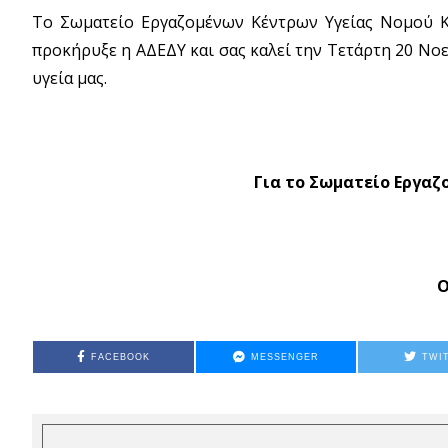
Το Σωματείο Εργαζομένων Κέντρων Υγείας Νομού Κα
προκήρυξε η ΑΔΕΔΥ και σας καλεί την Τετάρτη 20 Νο
υγεία μας.
Για το Σωματείο Εργαζ
Ο
FACEBOOK
MESSENGER
TWI