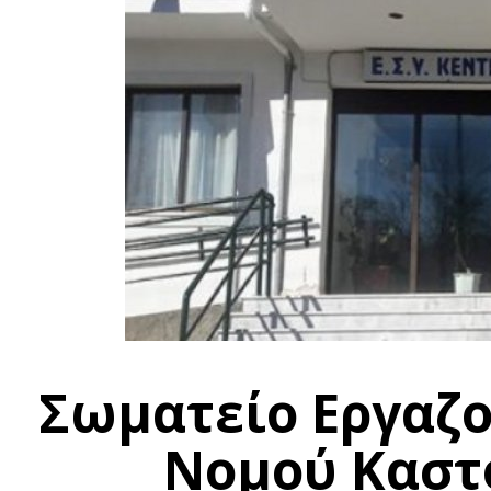
Σωματείο Εργαζ
Νομού Καστο