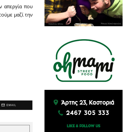
ν απεργία που
τούμε μαζί την
EMAIL