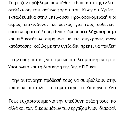
Το μείζον πρόβλημα που τέθηκε είναι αυτό της έλλειψ
στελέχωση του ασθενοφόρου του Κέντρου Υγείας 
εκπαιδευμένα στην Επείγουσα Προνοσοκομειακή Φρο
άκρως επικίνδυνος κι άδικος για τους ασθενεί
αποτελεσματική λύση είναι η άμεση
στελέχωση
με
μ
και ειδικοτήτων σύμφωνα με τις σύγχρονες ανάγκ
κατάστασης, καθώς με την υγεία δεν πρέπει να “παίζει
– την απορία τους για την αναποτελεσματική αντιμ
Υπουργείο και τη Διοίκηση της 3ης Υ.Π.Ε. και
– την αυτονόητη πρόθεσή τους να συμβάλλουν στη
τύπου κι επιστολές – αιτήματα προς το Υπουργείο Υγεί
Τους ευχαριστούμε για την υπεύθυνη στάση τους, πο
αλλά και των δικαιωμάτων των εργαζομένων, διασφαλί