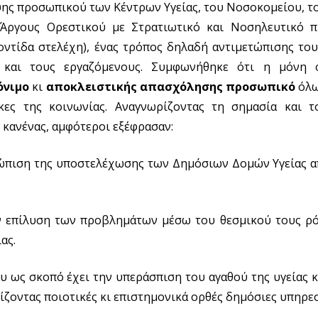
ης προσωπικού των Κέντρων Υγείας, του Νοσοκομείου, του 
Άργους Ορεστικού με Στρατιωτικό και Νοσηλευτικό 
ντίδα στελέχη), ένας τρόπος δηλαδή αντιμετώπισης το
ς και τους εργαζόμενους. Συμφωνήθηκε ότι η μόνη ο
όνιμο
κι
αποκλειστικής απασχόλησης προσωπικό
όλω
ες της κοινωνίας. Αναγνωρίζοντας τη σημασία και τ
” κανένας, αμφότεροι εξέφρασαν:
ετώπιση της υποστελέχωσης των Δημόσιων Δομών Υγείας α
ν επίλυση των προβλημάτων μέσω του θεσμικού τους ρό
ας.
υ ως σκοπό έχει την υπεράσπιση του αγαθού της υγείας
ζοντας ποιοτικές κι επιστημονικά ορθές δημόσιες υπηρεσί