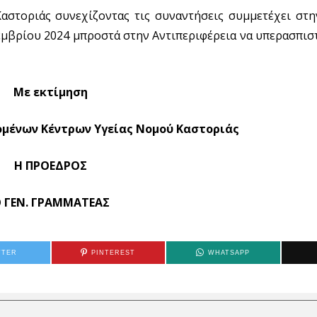
στοριάς συνεχίζοντας τις συναντήσεις συμμετέχει στη
εμβρίου 2024 μπροστά στην Αντιπεριφέρεια να υπερασπισ
Με εκτίμηση
ομένων Κέντρων Υγείας Νομού Καστοριάς
Η ΠΡΟΕΔΡΟΣ
 ΓΕΝ. ΓΡΑΜΜΑΤΕΑΣ
TTER
PINTEREST
WHATSAPP