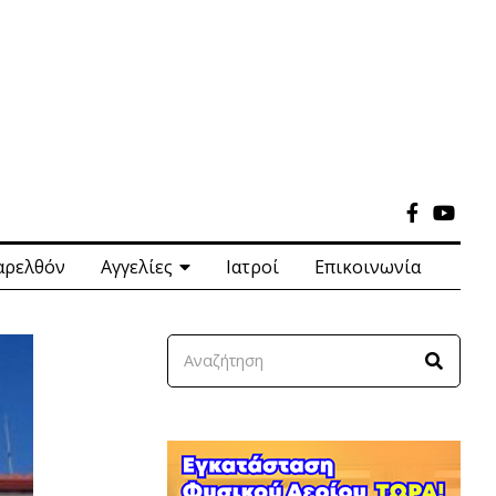
αρελθόν
Αγγελίες
Ιατροί
Επικοινωνία