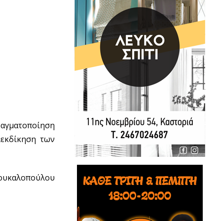
αγματοποίηση
ιεκδίκηση των
ουκαλοπούλου