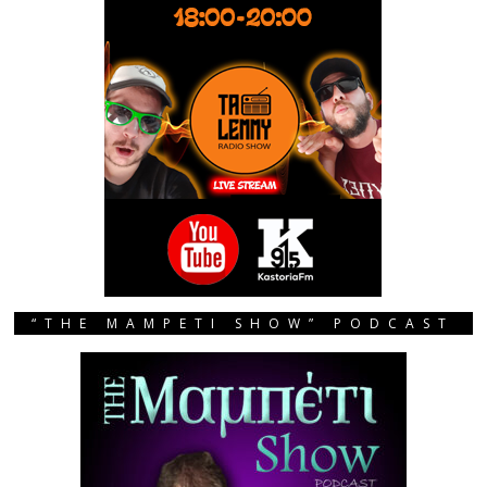
“THE MAMPETI SHOW” PODCAST