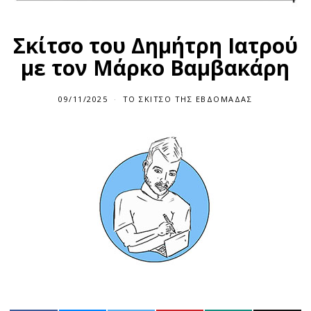
Σκίτσο του Δημήτρη Ιατρού
με τον Μάρκο Βαμβακάρη
09/11/2025
1
ΤΟ ΣΚΙΤΣΟ ΤΗΣ ΕΒΔΟΜΑΔΑΣ
1
/
1
1
/
2
0
2
5