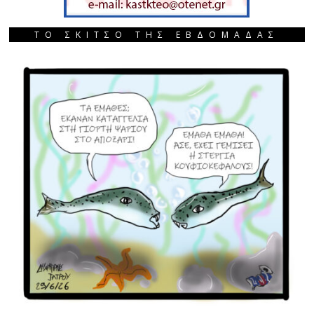
ΤΟ ΣΚΙΤΣΟ ΤΗΣ ΕΒΔΟΜΑΔΑΣ