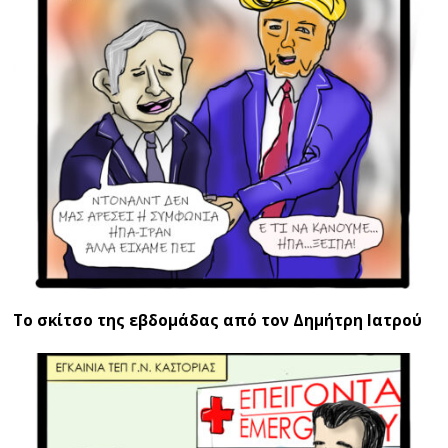
Το σκίτσο της εβδομάδας από τον Δημήτρη Ιατρού