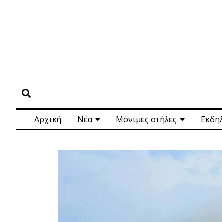
Αρχική
Νέα
Μόνιμες στήλες
Εκδη