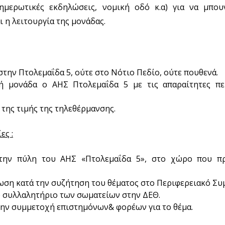
ημερωτικές εκδηλώσεις, νομική οδό κ.α) για να μπου
ι η λειτουργία της μονάδας.
ην Πτολεμαΐδα 5, ούτε στο Νότιο Πεδίο, ούτε πουθενά.
κή μονάδα ο ΑΗΣ Πτολεμαΐδα 5 με τις απαραίτητες πε
της τιμής της τηλεθέρμανσης.
ες :
την πύλη του ΑΗΣ «Πτολεμαΐδα 5», στο χώρο που πρ
ωση κατά την συζήτηση του θέματος στο Περιφερειακό Συ
 συλλαλητήριο των σωματείων στην ΔΕΘ.
ην συμμετοχή επιστημόνων& φορέων για το θέμα.