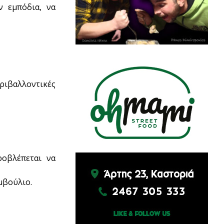
ν εμπόδια, να
ριβαλλοντικές
οβλέπεται να
μβούλιο.