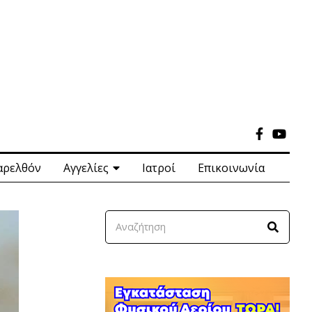
αρελθόν
Αγγελίες
Ιατροί
Επικοινωνία