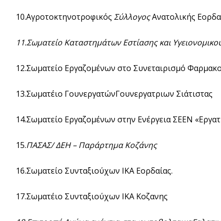
10.Αγροτοκτηνοτροφικός
Σύλλογος
Ανατολικής Εορδα
11.Σωματείο Καταστημάτων Εστίασης και Υγειονομικο
12.Σωματείο Εργαζομένων στο Συνεταιρισμό Φαρμακο
13.Σωματέιο ΓουνεργατώνΓουνεργατριων Σιάτιστας
14.Σωματείο Εργαζομένων στην Ενέργεια ΣΕΕΝ «Εργατ
15.
ΠΑΣΑΣ/ ΔΕΗ – Παράρτημα Κοζάνης
16.Σωματείο Συνταξιούχων ΙΚΑ Εορδαίας.
17.Σωματέιο Συνταξιούχων ΙΚΑ Κοζανης