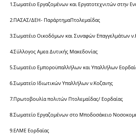
1.Σωματέιο Εργαζομένων και Εργατοτεχνιτών στην Ενέ
2.ΠΑΣΑΣ/ΔΕΗ- ΠαράρτημαΠτολεμαΐδας
3.Σωματέιο Οικοδόμων και Συναφών Επαγγελμάτων ν.
4.Σύλλογος Αμεα Δυτικής Μακεδονίας
5.Σωματέιο Εμποροϋπαλλήλων και Υπαλλήλων Εορδαία
6.Σωματείο Ιδιωτικών Υπαλλήλων ν.Κοζανης
7.Πρωτοβουλία πολιτών Πτολεμαΐδας/ Εορδαίας
8.Σωματείο Εργαζομένων στο Μποδοσάκειο Νοσοκομε
9.ΕΛΜΕ Εορδαίας