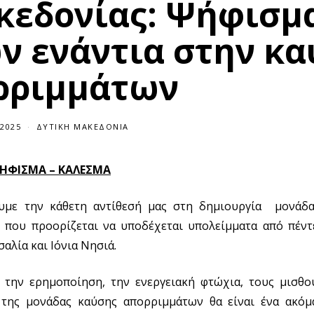
κεδονίας: Ψήφισμα
ν ενάντια στην κα
ρριμμάτων
/2025
ΔΥΤΙΚΉ ΜΑΚΕΔΟΝΊΑ
ΗΦΙΣΜΑ – ΚΑΛΕΣΜΑ
υμε την κάθετη αντίθεσή μας στη δημιουργία μονάδα
 που προορίζεται να υποδέχεται υπολείμματα από πέντε
αλία και Ιόνια Νησιά.
την ερημοποίηση, την ενεργειακή φτώχια, τους μισθού
 της μονάδας καύσης απορριμμάτων θα είναι ένα ακόμ