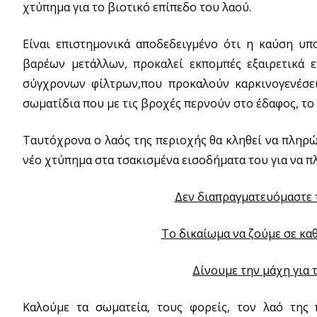
χτύπημα για το βιοτικό επίπεδο του λαού.
Είναι επιστημονικά αποδεδειγμένο ότι η καύση υ
βαρέων μετάλλων, προκαλεί εκπομπές εξαιρετικά 
σύγχρονων φίλτρων,που προκαλούν καρκινογενέσει
σωματίδια που με τις βροχές περνούν στο έδαφος, το
Ταυτόχρονα ο λαός της περιοχής θα κληθεί να πληρώ
νέο χτύπημα στα τσακισμένα εισοδήματα του για να 
Δεν διαπραγματευόμαστε τη
Το δικαίωμα να ζούμε σε καθ
Δίνουμε την μάχη για τ
Καλούμε τα σωματεία, τους φορείς, τον λαό της