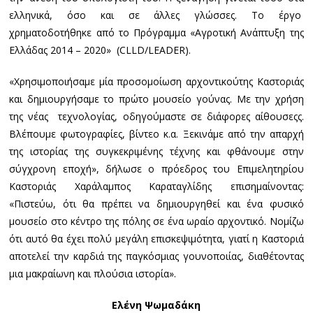
ελληνικά, όσο και σε άλλες γλώσσες. Το έργο
χρηματοδοτήθηκε από το Πρόγραμμα «Αγροτική Ανάπτυξη της
Ελλάδας 2014 – 2020» (CLLD/LEADER).
«Χρησιμοποιήσαμε μία προσομοίωση αρχοντικούτης Καστοριάς
και δημιουργήσαμε το πρώτο μουσείο γούνας. Με την χρήση
της νέας τεχνολογίας, οδηγούμαστε σε διάφορες αίθουσεςς.
Βλέπουμε φωτογραφίες, βίντεο κ.α. Ξεκινάμε από την απαρχή
της ιστορίας της συγκεκριμένης τέχνης και φθάνουμε στην
σύγχρονη εποχή», δήλωσε ο πρόεδρος του Επιμελητηρίου
Καστοριάς Χαράλαμπος Καραταγλίδης επισημαίνοντας:
«Πιστεύω, ότι θα πρέπει να δημιουργηθεί και ένα φυσικό
μουσείο στο κέντρο της πόλης σε ένα ωραίο αρχοντικό. Νομίζω
ότι αυτό θα έχει πολύ μεγάλη επισκεψιμότητα, γιατί η Καστοριά
αποτελεί την καρδιά της παγκόσμιας γουνοποιίας, διαθέτοντας
μια μακραίωνη και πλούσια ιστορία».
Ελένη Ψωμαδάκη