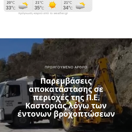
πρόγνωση καιρού από το weather.gr
ΠΡΟΗΓΟΎΜΕΝΟ ΆΡΘΡΟ
Παρεμβάσεις
αποκατάστασης σε
περιοχές της Π.Ε.
Καστοριάς λόγω των
έντονων βροχοπτώσεων