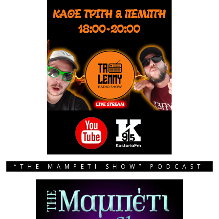
“THE MAMPETI SHOW” PODCAST