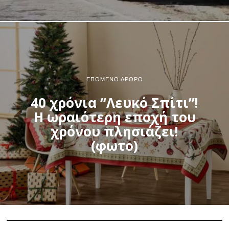
ΕΠΌΜΕΝΟ ΆΡΘΡΟ
40 χρόνια “Λευκό Σπίτι”!
Η ωραιότερη εποχή του
χρόνου πλησιάζει!
(φωτο)