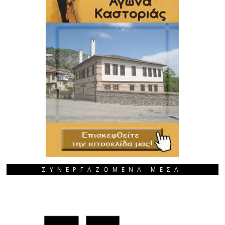
ΣΥΝΕΡΓΑΖΟΜΕΝΑ ΜΕΣΑ