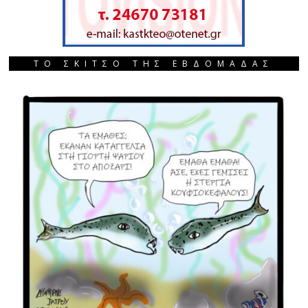
ΤΟ ΣΚΙΤΣΟ ΤΗΣ ΕΒΔΟΜΑΔΑΣ