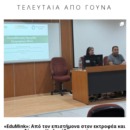
ΤΕΛΕΥΤΑΊΑ ΑΠΌ ΓΟΎΝΑ
«EduMink»: Από τον επιστήμονα στον εκτροφέα και