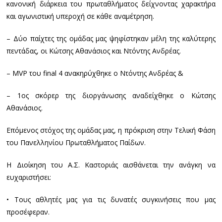
κανονική διάρκεια του πρωταθλήματος δείχνοντας χαρακτήρα
και αγωνιστική υπεροχή σε κάθε αναμέτρηση.
– Δύο παίχτες της ομάδας μας ψηφίστηκαν μέλη της καλύτερης
πεντάδας, οι Κώτσης Αθανάσιος και Ντόντης Ανδρέας.
– MVP του final 4 ανακηρύχθηκε ο Ντόντης Ανδρέας &
– 1ος σκόρερ της διοργάνωσης αναδείχθηκε ο Κώτσης
Αθανάσιος.
Επόμενος στόχος της ομάδας μας, η πρόκριση στην Τελική Φάση
του Πανελληνίου Πρωταθλήματος Παίδων.
Η Διοίκηση του Α.Σ. Καστοριάς αισθάνεται την ανάγκη να
ευχαριστήσει:
• Τους αθλητές μας για τις δυνατές συγκινήσεις που μας
προσέφεραν.