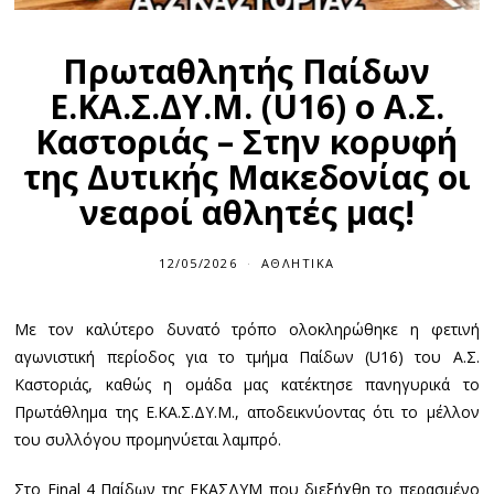
Πρωταθλητής Παίδων
Ε.ΚΑ.Σ.ΔΥ.Μ. (U16) ο Α.Σ.
Καστοριάς – Στην κορυφή
της Δυτικής Μακεδονίας οι
νεαροί αθλητές μας!
12/05/2026
ΑΘΛΗΤΙΚΆ
Με τον καλύτερο δυνατό τρόπο ολοκληρώθηκε η φετινή
αγωνιστική περίοδος για το τμήμα Παίδων (U16) του Α.Σ.
Καστοριάς, καθώς η ομάδα μας κατέκτησε πανηγυρικά το
Πρωτάθλημα της Ε.ΚΑ.Σ.ΔΥ.Μ., αποδεικνύοντας ότι το μέλλον
του συλλόγου προμηνύεται λαμπρό.
Στο Final 4 Παίδων της ΕΚΑΣΔΥΜ που διεξήχθη το περασμένο