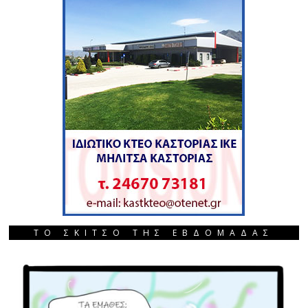
ΤΟ ΣΚΙΤΣΟ ΤΗΣ ΕΒΔΟΜΑΔΑΣ