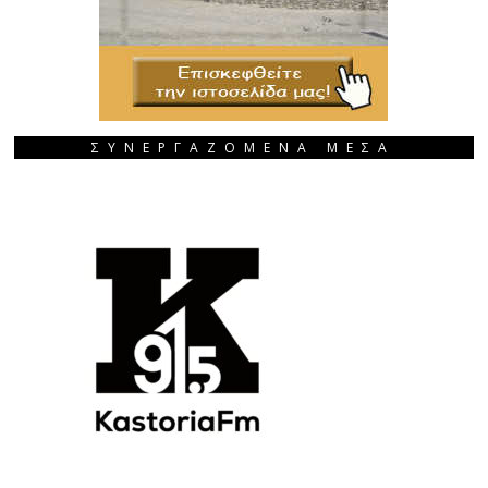
ΣΥΝΕΡΓΑΖΟΜΕΝΑ ΜΕΣΑ