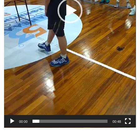
00:00
00:48