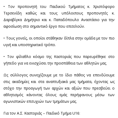
• Τον προπονητή του Παιδικού Τμήματος κ. Χριστόφορο
Τερσενίδη καθώς και τους υπόλοιπους προπονητές κ.
Δαραβίγκα Δημήτριο και κ. Παπαδόπουλο Αναστάσιο για την
αφοσίωση στο σημαντικό έργο που επιτελούν.
• Τους γονείς, οι οποίοι στάθηκαν δίπλα στην ομάδα με τον πιο
υγιή και υποστηρικτικό τρόπο.
• Τον φίλαθλο κόσμο της Καστοριάς που παρευρέθηκε στο
γήπεδο για να ενισχύσει την προσπάθεια των αθλητών μας.
Ως σύλλογος συνεχίζουμε με το ίδιο πάθος να επενδύουμε
στις ακαδημίες και στα αναπτυξιακά μας τμήματα, έχοντας ως
στόχο την προαγωγή των αρχών και αξιών που πρεσβεύει ο
αθλητισμός κάνοντας όλους εμάς περήφανους μέσω των
αγωνιστικών επιτυχιών των τμημάτων μας.
Για τον Α.Σ. Καστοριάς – Παιδικό Τμήμα U16: