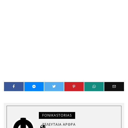
FONIKASTORIAS
ΤΕΛΕΥΤΑΊΑ ΆΡΘΡΑ