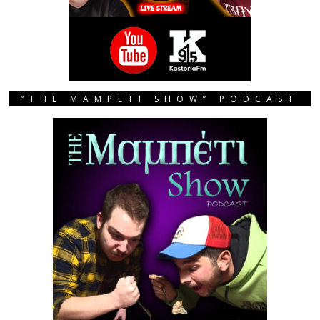
“THE MAMPETI SHOW” PODCAST