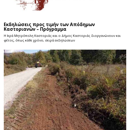
Εκδηλώσεις προς τιμήν των Απόδημων
Καστοριανών – Πρόγραμμα
Η Ιερά Μητρόπολη Καστοριάς και ο Δήμος Καστοριάς διοργανώνουν και
φέτος, όπως κάθε χρόνο, σειρά εκδηλώσεων