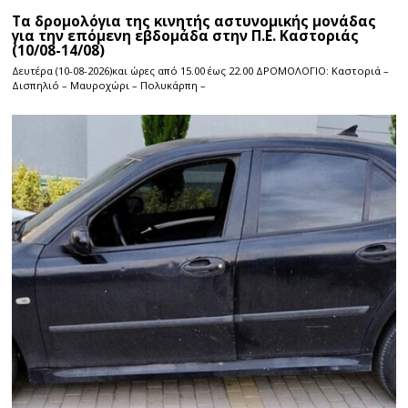
Τα δρομολόγια της κινητής αστυνομικής μονάδας
για την επόμενη εβδομάδα στην Π.Ε. Καστοριάς
(10/08-14/08)
Δευτέρα (10-08-2026)και ώρες από 15.00 έως 22.00 ΔΡΟΜΟΛΟΓΙΟ: Καστοριά –
Δισπηλιό – Μαυροχώρι – Πολυκάρπη –