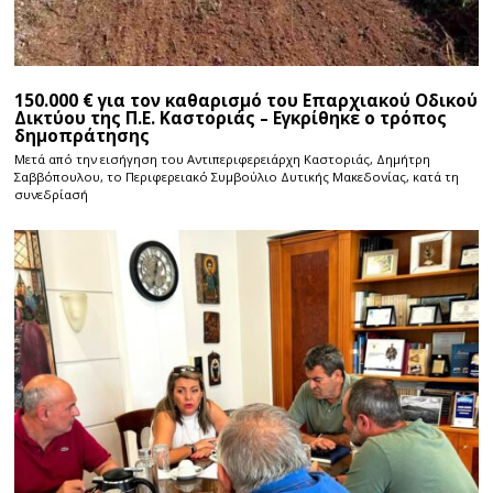
150.000 € για τον καθαρισμό του Επαρχιακού Οδικού
Δικτύου της Π.Ε. Καστοριάς – Εγκρίθηκε ο τρόπος
δημοπράτησης
Μετά από την εισήγηση του Αντιπεριφερειάρχη Καστοριάς, Δημήτρη
Σαββόπουλου, το Περιφερειακό Συμβούλιο Δυτικής Μακεδονίας, κατά τη
συνεδρίασή