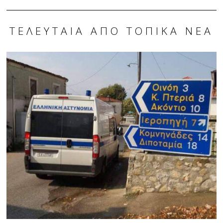
ΤΕΛΕΥΤΑΊΑ ΑΠΌ ΤΟΠΙΚΆ ΝΈΑ