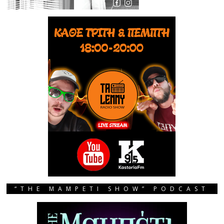
“THE MAMPETI SHOW” PODCAST