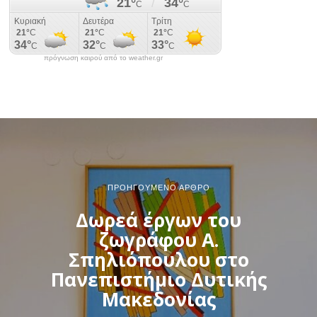
πρόγνωση καιρού από το weather.gr
ΠΡΟΗΓΟΎΜΕΝΟ ΆΡΘΡΟ
Δωρεά έργων του
ζωγράφου Α.
Σπηλιόπουλου στο
Πανεπιστήμιο Δυτικής
Μακεδονίας