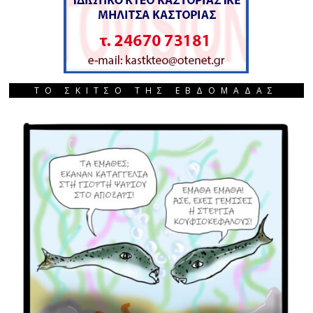
ΤΟ ΣΚΙΤΣΟ ΤΗΣ ΕΒΔΟΜΑΔΑΣ