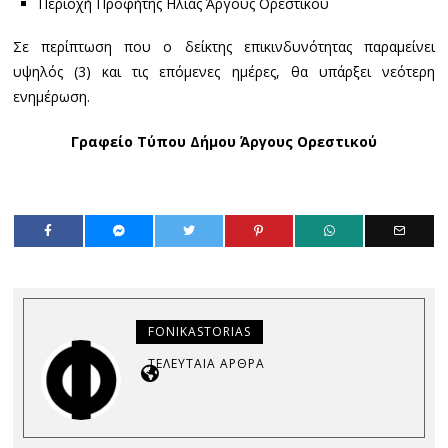
Περιοχή Προφήτης Ηλίας Άργους Ορεστικού
Σε περίπτωση που ο δείκτης επικινδυνότητας παραμείνει
υψηλός (3) και τις επόμενες ημέρες, θα υπάρξει νεότερη
ενημέρωση.
Γραφείο Τύπου Δήμου Άργους Ορεστικού
FONIKASTORIAS
ΤΕΛΕΥΤΑΊΑ ΆΡΘΡΑ