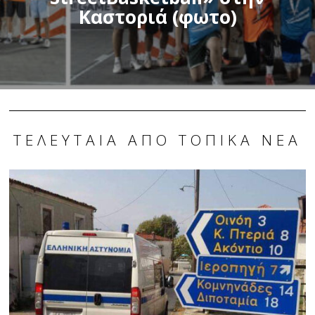
Καστοριά (φωτο)
ΤΕΛΕΥΤΑΊΑ ΑΠΌ ΤΟΠΙΚΆ ΝΈΑ