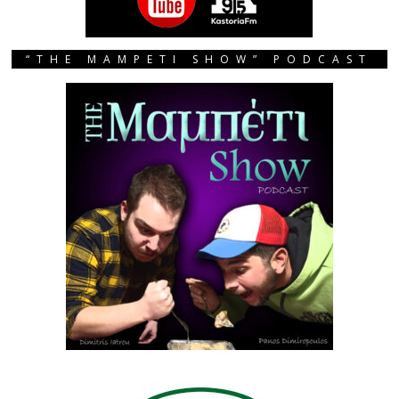
“THE MAMPETI SHOW” PODCAST