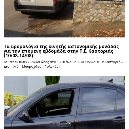
Τα δρομολόγια της κινητής αστυνομικής μονάδας
για την επόμενη εβδομάδα στην Π.Ε. Καστοριάς
(10/08-14/08)
Δευτέρα (10-08-2026)και ώρες από 15.00 έως 22.00 ΔΡΟΜΟΛΟΓΙΟ: Καστοριά –
Δισπηλιό – Μαυροχώρι – Πολυκάρπη –