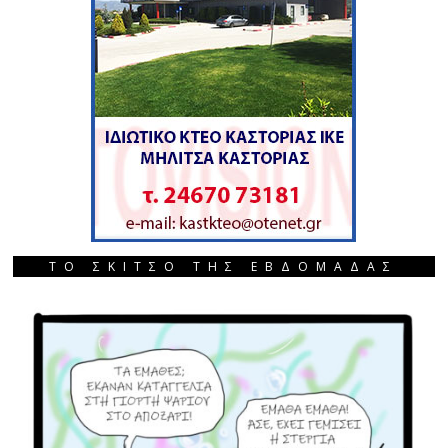
ΤΟ ΣΚΙΤΣΟ ΤΗΣ ΕΒΔΟΜΑΔΑΣ