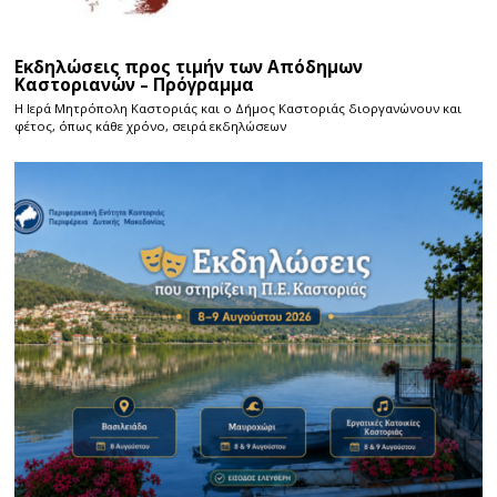
Εκδηλώσεις προς τιμήν των Απόδημων
Καστοριανών – Πρόγραμμα
Η Ιερά Μητρόπολη Καστοριάς και ο Δήμος Καστοριάς διοργανώνουν και
φέτος, όπως κάθε χρόνο, σειρά εκδηλώσεων