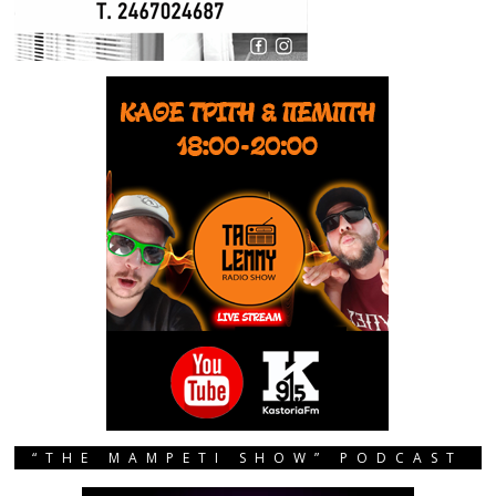
“THE MAMPETI SHOW” PODCAST