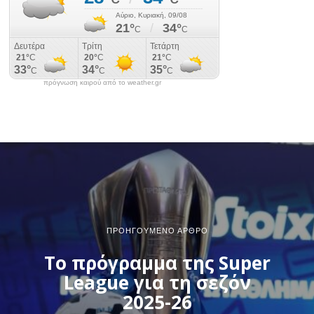
πρόγνωση καιρού από το weather.gr
ΠΡΟΗΓΟΎΜΕΝΟ ΆΡΘΡΟ
To πρόγραμμα της Super
League για τη σεζόν
2025-26