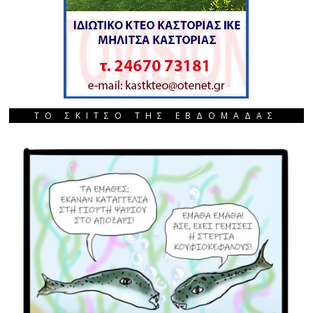
ΤΟ ΣΚΙΤΣΟ ΤΗΣ ΕΒΔΟΜΑΔΑΣ