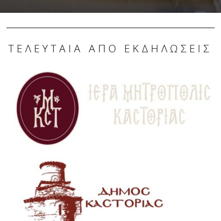
ΤΕΛΕΥΤΑΊΑ ΑΠΌ ΕΚΔΗΛΏΣΕΙΣ