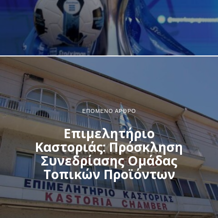
ΕΠΌΜΕΝΟ ΆΡΘΡΟ
Επιμελητήριο
Καστοριάς: Πρόσκληση
Συνεδρίασης Ομάδας
Τοπικών Προϊόντων