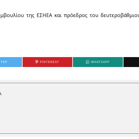
συμβουλίου της ΕΣΗΕΑ και πρόεδρος του δευτεροβάθμιο
TTER
PINTEREST
WHATSAPP
Α