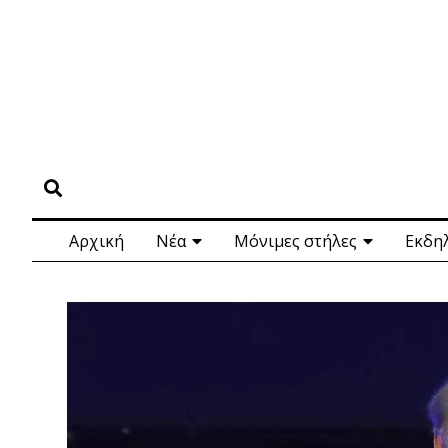
Αρχική
Νέα
Μόνιμες στήλες
Εκδη