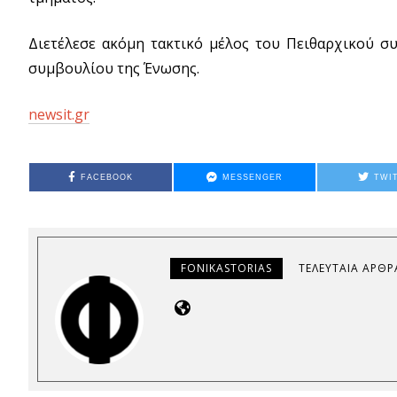
Διετέλεσε ακόμη τακτικό μέλος του Πειθαρχικού 
συμβουλίου της Ένωσης.
newsit.gr
FACEBOOK
MESSENGER
TWI
FONIKASTORIAS
ΤΕΛΕΥΤΑΊΑ ΆΡΘΡ