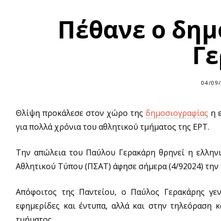
Πέθανε ο δη
Γε
04/09
Θλίψη προκάλεσε στον χώρο της
δημοσιογραφίας
η ε
για πολλά χρόνια του αθλητικού τμήματος της ΕΡΤ.
Την απώλεια του Παύλου Γερακάρη θρηνεί η ελλην
Αθλητικού Τύπου (ΠΣΑΤ) άφησε σήμερα (4/92024) την 
Απόφοιτος της Παντείου, ο Παύλος Γερακάρης γε
εφημερίδες και έντυπα, αλλά και στην τηλεόραση 
τμήματος.