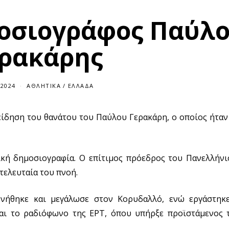
μοσιογράφος Παύλο
ρακάρης
/2024
ΑΘΛΗΤΙΚΆ
/
ΕΛΛΆΔΑ
ίδηση του θανάτου του Παύλου Γερακάρη, ο οποίος ήταν
ική δημοσιογραφία. Ο επίτιμος πρόεδρος του Πανελλήν
τελευταία του πνοή.
ννήθηκε και μεγάλωσε στον Κορυδαλλό, ενώ εργάστηκ
και το ραδιόφωνο της ΕΡΤ, όπου υπήρξε προϊστάμενος 