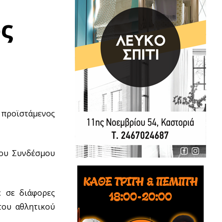
ς
 προϊστάμενος
ιου Συνδέσμου
ε σε διάφορες
του αθλητικού