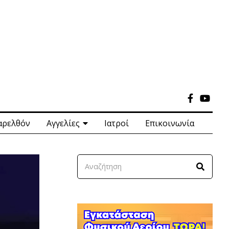
αρελθόν
Αγγελίες
Ιατροί
Επικοινωνία