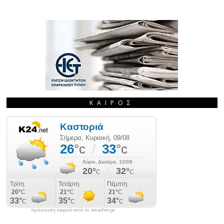
ΚΑΙΡΌΣ
πρόγνωση καιρού από το weather.gr