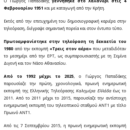
Ο Γιώργος Παπαδάκης
γεννήθηκε στο Χαλάνδρι στις 4
Φεβρουαρίου 1951
και με καταγωγή από την Κρήτη.
Εκτός από την επιτυχημένη του δημοσιογραφική καριέρα στην
τηλεόραση, διέγραψε σημαντική πορεία και στον έντυπο τύπο.
Πρωτοεμφανίστηκε στην τηλεόραση τη δεκαετία του
1980
από την εκπομπή
«Τρεις στον αέρα»
που μεταδιδόταν
το μεσημέρι από την ΕΡΤ, ως συμπαρουσιαστής με τη Σεμίνα
Διγενή και τον Νάσο Αθανασίου.
Από το 1992 μέχρι το 2025
, ο Γιώργος Παπαδάκης
παρουσίαζε την πρώτη, χρονολογικά, πρωινή ενημερωτική
εκπομπή της Ελληνικής Τηλεόρασης
Καλημέρα Ελλάδα
έως το
2011. Από το 2011 μέχρι το 2015, παρουσίαζε την αντίστοιχη
ενημερωτική εκπομπή του τηλεοπτικού σταθμού ANT1 με τίτλο
Πρωινό ΑΝΤ1.
Από τις 7 Σεπτεμβρίου 2015, η πρωινή ενημερωτική εκπομπή