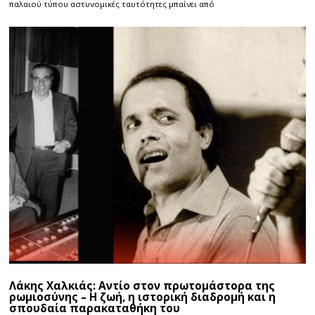
παλαιού τύπου αστυνομικές ταυτότητες μπαίνει από
Λάκης Χαλκιάς: Αντίο στον πρωτομάστορα της
ρωμιοσύνης – Η ζωή, η ιστορική διαδρομή και η
σπουδαία παρακαταθήκη του