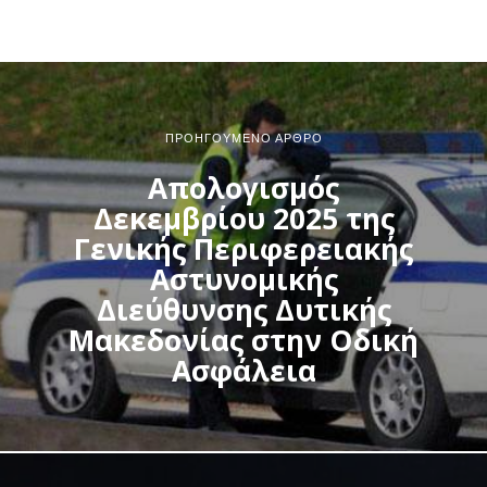
ΠΡΟΗΓΟΎΜΕΝΟ ΆΡΘΡΟ
Απολογισμός
Δεκεμβρίου 2025 της
Γενικής Περιφερειακής
Αστυνομικής
Διεύθυνσης Δυτικής
Μακεδονίας στην Οδική
Ασφάλεια