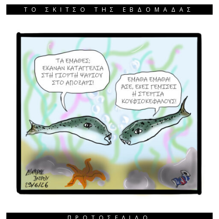
ΤΟ ΣΚΙΤΣΟ ΤΗΣ ΕΒΔΟΜΑΔΑΣ
ΠΡΩΤΟΣΈΛΙΔΟ