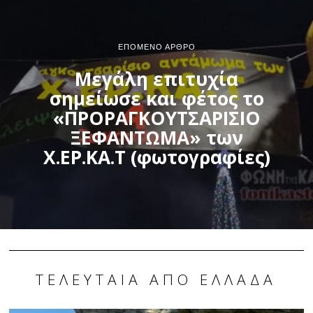
ΕΠΌΜΕΝΟ ΆΡΘΡΟ
Μεγάλη επιτυχία
σημείωσε και φέτος το
«ΠΡΟΡΑΓΚΟΥΤΣΑΡΙΣΙΟ
ΞΕΦΑΝΤΩΜΑ» των
Χ.ΕΡ.ΚΑ.Τ (φωτογραφίες)
ΤΕΛΕΥΤΑΊΑ ΑΠΌ ΕΛΛΆΔΑ