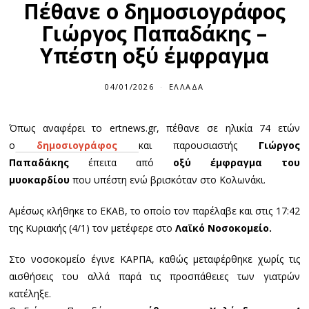
Πέθανε ο δημοσιογράφος
Γιώργος Παπαδάκης –
Υπέστη οξύ έμφραγμα
04/01/2026
ΕΛΛΆΔΑ
Όπως αναφέρει το ertnews.gr, πέθανε σε ηλικία 74 ετών
ο
δημοσιογράφος
και παρουσιαστής
Γιώργος
Παπαδάκης
έπειτα από
οξύ έμφραγμα του
μυοκαρδίου
που υπέστη ενώ βρισκόταν στο Κολωνάκι.
Αμέσως κλήθηκε το ΕΚΑΒ, το οποίο τον παρέλαβε και στις 17:42
της Κυριακής (4/1) τον μετέφερε στο
Λαϊκό Νοσοκομείο.
Στο νοσοκομείο έγινε ΚΑΡΠΑ, καθώς μεταφέρθηκε χωρίς τις
αισθήσεις του αλλά παρά τις προσπάθειες των γιατρών
κατέληξε.