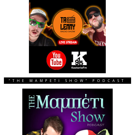
“THE MAMPETI SHOW” PODCAST