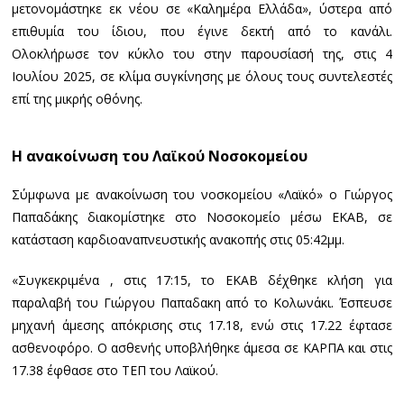
μετονομάστηκε εκ νέου σε «Καλημέρα Ελλάδα», ύστερα από
επιθυμία του ίδιου, που έγινε δεκτή από το κανάλι.
Ολοκλήρωσε τον κύκλο του στην παρουσίασή της, στις 4
Ιουλίου 2025, σε κλίμα συγκίνησης με όλους τους συντελεστές
επί της μικρής οθόνης.
Η ανακοίνωση του Λαϊκού Νοσοκομείου
Σύμφωνα με ανακοίνωση του νοσκομείου «Λαϊκό» ο Γιώργος
Παπαδάκης διακομίστηκε στο Νοσοκομείο μέσω ΕΚΑΒ, σε
κατάσταση καρδιοαναπνευστικής ανακοπής στις 05:42μμ.
«Συγκεκριμένα , στις 17:15, το ΕΚΑΒ δέχθηκε κλήση για
παραλαβή του Γιώργου Παπαδακη από το Κολωνάκι. Έσπευσε
μηχανή άμεσης απόκρισης στις 17.18, ενώ στις 17.22 έφτασε
ασθενοφόρο. Ο ασθενής υποβλήθηκε άμεσα σε ΚΑΡΠΑ και στις
17.38 έφθασε στο ΤΕΠ του Λαϊκού.