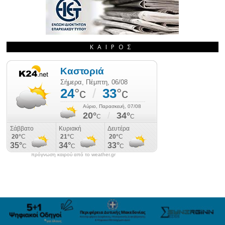
ΚΑΙΡΌΣ
πρόγνωση καιρού από το weather.gr