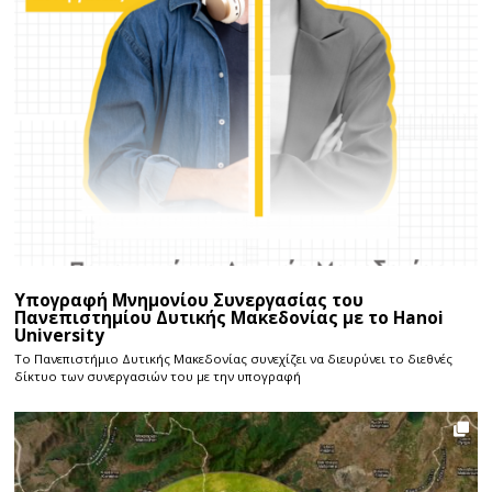
Υπογραφή Μνημονίου Συνεργασίας του
Πανεπιστημίου Δυτικής Μακεδονίας με το Hanoi
University
Το Πανεπιστήμιο Δυτικής Μακεδονίας συνεχίζει να διευρύνει το διεθνές
δίκτυο των συνεργασιών του με την υπογραφή