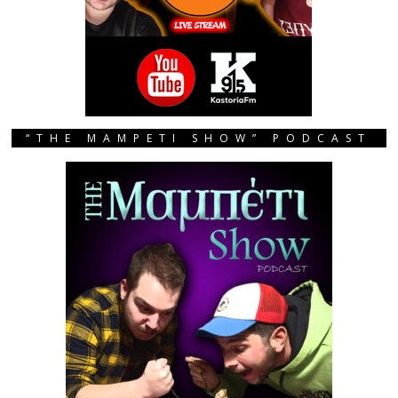
“THE MAMPETI SHOW” PODCAST