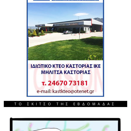
ΤΟ ΣΚΙΤΣΟ ΤΗΣ ΕΒΔΟΜΑΔΑΣ