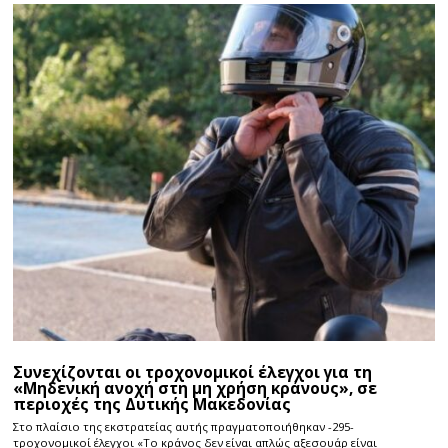
Συνεχίζονται οι τροχονομικοί έλεγχοι για τη
«Μηδενική ανοχή στη μη χρήση κράνους», σε
περιοχές της Δυτικής Μακεδονίας
Στο πλαίσιο της εκστρατείας αυτής πραγματοποιήθηκαν -295-
τροχονομικοί έλεγχοι «Το κράνος δεν είναι απλώς αξεσουάρ είναι