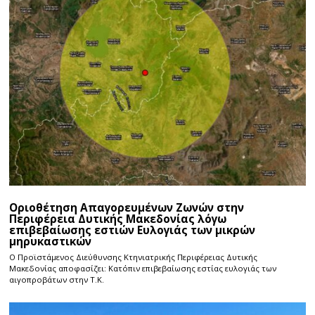
Οριοθέτηση Απαγορευμένων Ζωνών στην
Περιφέρεια Δυτικής Μακεδονίας λόγω
επιβεβαίωσης εστιών Ευλογιάς των μικρών
μηρυκαστικών
Ο Προϊστάμενος Διεύθυνσης Κτηνιατρικής Περιφέρειας Δυτικής
Μακεδονίας αποφασίζει: Κατόπιν επιβεβαίωσης εστίας ευλογιάς των
αιγοπροβάτων στην Τ.Κ.