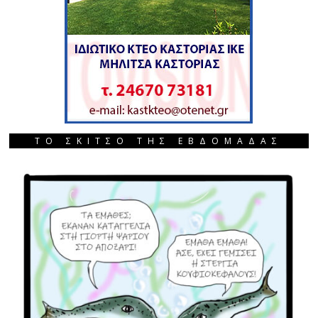
ΤΟ ΣΚΙΤΣΟ ΤΗΣ ΕΒΔΟΜΑΔΑΣ