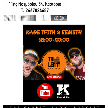
“THE MAMPETI SHOW” PODCAST