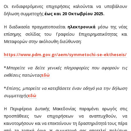
Οι ενδιαφερόμενες επιχειρήσεις καλούνται να υποβάλουν
δήλωση συμμετοχής
έως και 20 Οκτωβρίου 2025.
Η διαδικασία πραγματοποιείται
ηλεκτρονικά
μέσω της νέας
επίσημης σελίδας του Γραφείου Επιχειρηματικότητας και
Μεταφορών στην ακόλουθη διεύθυνση:
https://www.pdm.gov.gr/aem/symmetochi-se-ektheseis/
*
Μπορείτε να δείτε γενικές πληροφορίες που αφορούν τις
εκθέσεις πατώντας
εδώ
*
Επίσης, μπορείτε να κατεβάσετε έναν οδηγό για την δήλωση
συμμετοχής
εδώ
Η Περιφέρεια Δυτικής Μακεδονίας παραμένει αρωγός στις
προσπάθειες των επιχειρήσεων να αναπτυχθούν, να
καινοτομήσουν και να επεκτείνουν τη δραστηριότητά τους πέρα
από τα τοπικά όρια. Η συμμετοχή σας αποτελεί πολύτιμη