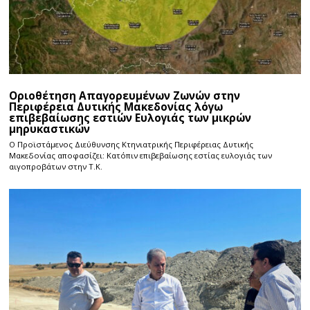
Οριοθέτηση Απαγορευμένων Ζωνών στην
Περιφέρεια Δυτικής Μακεδονίας λόγω
επιβεβαίωσης εστιών Ευλογιάς των μικρών
μηρυκαστικών
Ο Προϊστάμενος Διεύθυνσης Κτηνιατρικής Περιφέρειας Δυτικής
Μακεδονίας αποφασίζει: Κατόπιν επιβεβαίωσης εστίας ευλογιάς των
αιγοπροβάτων στην Τ.Κ.