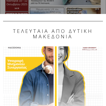
ΤΕΛΕΥΤΑΊΑ ΑΠΌ ΔΥΤΙΚΉ
ΜΑΚΕΔΟΝΊΑ