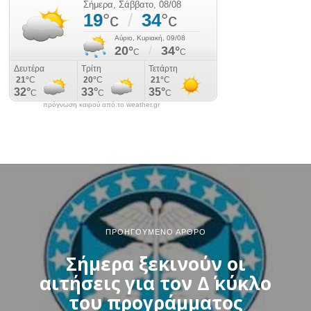
πρόγνωση καιρού από το weather.gr
ΠΡΟΗΓΟΎΜΕΝΟ ΆΡΘΡΟ
Σήμερα ξεκινούν οι
αιτήσεις για τον Δ΄ κύκλο
του προγράμματος