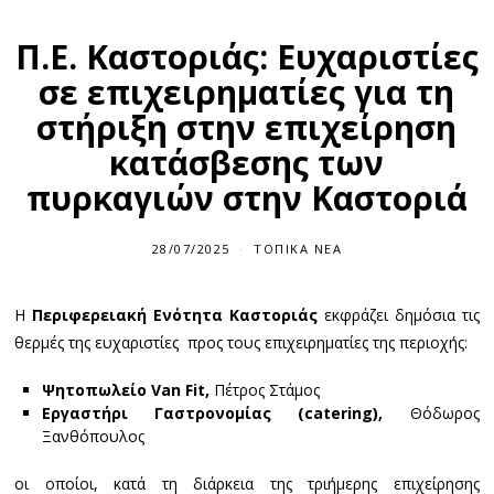
Π.Ε. Καστοριάς: Ευχαριστίες
σε επιχειρηματίες για τη
στήριξη στην επιχείρηση
κατάσβεσης των
πυρκαγιών στην Καστοριά
28/07/2025
ΤΟΠΙΚΆ ΝΈΑ
Η
Περιφερειακή Ενότητα Καστοριάς
εκφράζει δημόσια τις
θερμές της ευχαριστίες προς τους επιχειρηματίες της περιοχής:
Ψητοπωλείο
Van
Fit
,
Πέτρος Στάμος
Εργαστήρι Γαστρονομίας (
catering
),
Θόδωρος
Ξανθόπουλος
οι οποίοι, κατά τη διάρκεια της τριήμερης επιχείρησης