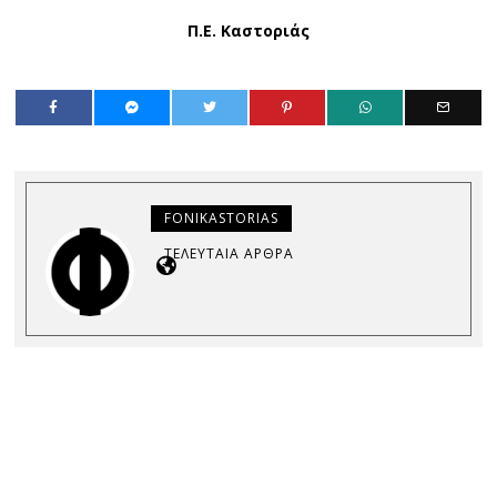
Π.Ε. Καστοριάς
FONIKASTORIAS
ΤΕΛΕΥΤΑΊΑ ΆΡΘΡΑ