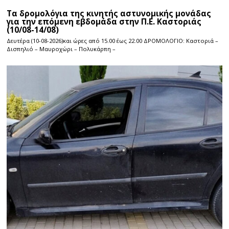
Τα δρομολόγια της κινητής αστυνομικής μονάδας
για την επόμενη εβδομάδα στην Π.Ε. Καστοριάς
(10/08-14/08)
Δευτέρα (10-08-2026)και ώρες από 15.00 έως 22.00 ΔΡΟΜΟΛΟΓΙΟ: Καστοριά –
Δισπηλιό – Μαυροχώρι – Πολυκάρπη –