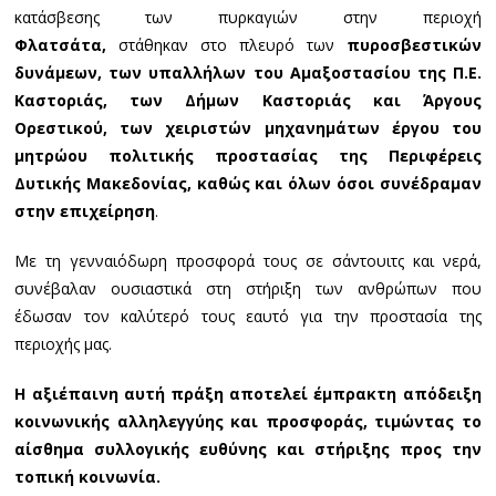
κατάσβεσης των πυρκαγιών στην περιοχή
Φλατσάτα,
στάθηκαν στο πλευρό των
πυροσβεστικών
δυνάμεων
, των
υπαλλήλων του Αμαξοστασίου της Π.Ε.
Καστοριάς, των Δήμων Καστοριάς και Άργους
Ορεστικού
, των
χειριστών μηχανημάτων έργου του
μητρώου πολιτικής προστασίας της Περιφέρεις
Δυτικής Μακεδονίας
, καθώς και όλων όσοι συνέδραμαν
στην επιχείρηση
.
Με τη γενναιόδωρη προσφορά τους σε σάντουιτς και νερά,
συνέβαλαν ουσιαστικά στη στήριξη των ανθρώπων που
έδωσαν τον καλύτερό τους εαυτό για την προστασία της
περιοχής μας.
Η αξιέπαινη αυτή πράξη αποτελεί έμπρακτη απόδειξη
κοινωνικής αλληλεγγύης και προσφοράς, τιμώντας το
αίσθημα συλλογικής ευθύνης και στήριξης προς την
τοπική κοινωνία.