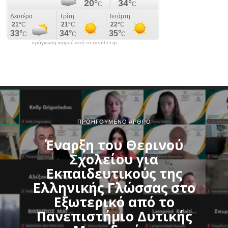
πρόγνωση καιρού από το weather.gr
ΠΡΟΗΓΟΎΜΕΝΟ ΆΡΘΡΟ
Έναρξη του Θερινού
Σχολείου για
Εκπαιδευτικούς της
Ελληνικής Γλώσσας στο
Εξωτερικό από το
Πανεπιστήμιο Δυτικής