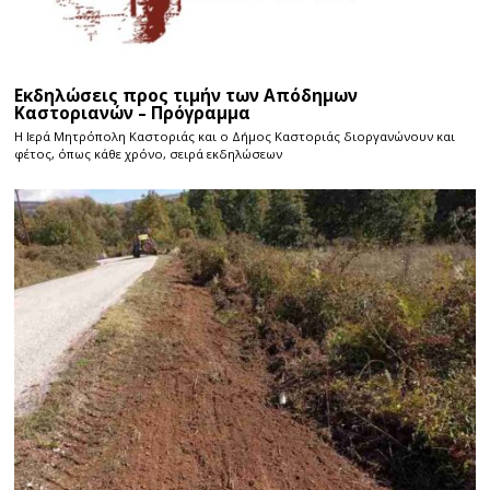
Εκδηλώσεις προς τιμήν των Απόδημων
Καστοριανών – Πρόγραμμα
Η Ιερά Μητρόπολη Καστοριάς και ο Δήμος Καστοριάς διοργανώνουν και
φέτος, όπως κάθε χρόνο, σειρά εκδηλώσεων