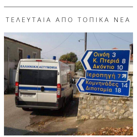
ΤΕΛΕΥΤΑΊΑ ΑΠΌ ΤΟΠΙΚΆ ΝΈΑ