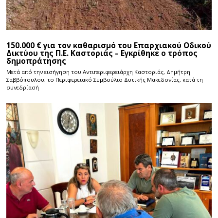
150.000 € για τον καθαρισμό του Επαρχιακού Οδικού
Δικτύου της Π.Ε. Καστοριάς – Εγκρίθηκε ο τρόπος
δημοπράτησης
Μετά από την εισήγηση του Αντιπεριφερειάρχη Καστοριάς, Δημήτρη
Σαββόπουλου, το Περιφερειακό Συμβούλιο Δυτικής Μακεδονίας, κατά τη
συνεδρίασή