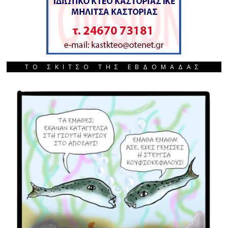
ΤΟ ΣΚΙΤΣΟ ΤΗΣ ΕΒΔΟΜΑΔΑΣ