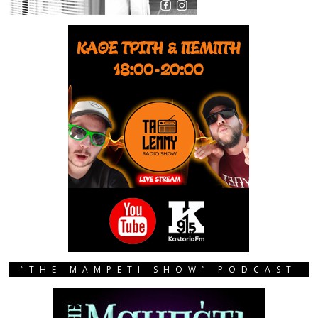
“THE MAMPETI SHOW” PODCAST