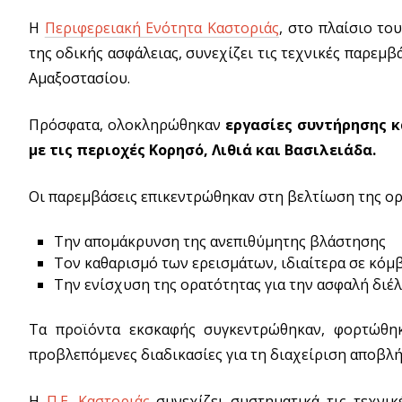
Η
Περιφερειακή Ενότητα Καστοριάς
, στο πλαίσιο το
της οδικής ασφάλειας, συνεχίζει τις τεχνικές παρεμ
Αμαξοστασίου.
Πρόσφατα, ολοκληρώθηκαν
εργασίες συντήρησης κ
με τις περιοχές Κορησό, Λιθιά και Βασιλειάδα.
Οι παρεμβάσεις επικεντρώθηκαν στη βελτίωση της ορ
Την απομάκρυνση της ανεπιθύμητης βλάστησης
Τον καθαρισμό των ερεισμάτων, ιδιαίτερα σε κόμ
Την ενίσχυση της ορατότητας για την ασφαλή διέ
Τα προϊόντα εκσκαφής συγκεντρώθηκαν, φορτώθη
προβλεπόμενες διαδικασίες για τη διαχείριση αποβλ
Η
Π.Ε. Καστοριάς
συνεχίζει συστηματικά τις τεχνικ