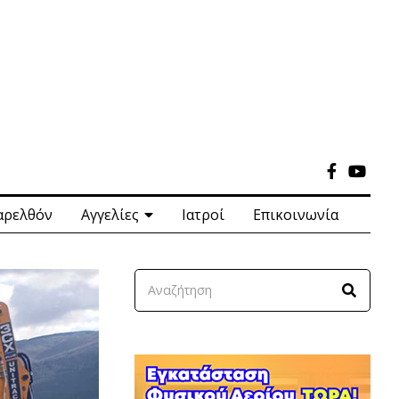
αρελθόν
Αγγελίες
Ιατροί
Επικοινωνία