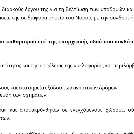
υ διαρκούς έργου της για τη βελτίωση των υποδομών κα
βάσεις της σε διάφορα σημεία του Νομού, με την συνδρομ
αι καθαρισμού επί της επαρχιακής οδού που συνδέε
ατότητας και της ασφάλειας της κυκλοφορίας και περιλάμ
βους και στα σημεία εξόδου των αγροτικών δρόμων
λευση των οχημάτων.
καν και απομακρύνθηκαν σε ελεγχόμενους χώρους, σύ
ήτων.
ές της παρεμβάσεις, δίνοντας έμφαση στις ανάγκες κάθε