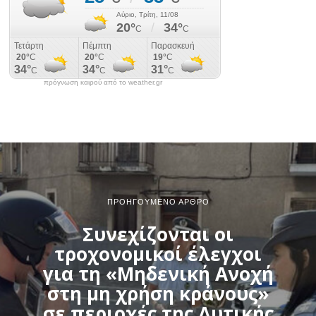
πρόγνωση καιρού από το weather.gr
ΠΡΟΗΓΟΎΜΕΝΟ ΆΡΘΡΟ
Συνεχίζονται οι
τροχονομικοί έλεγχοι
για τη «Μηδενική Ανοχή
στη μη χρήση κράνους»
σε περιοχές της Δυτικής