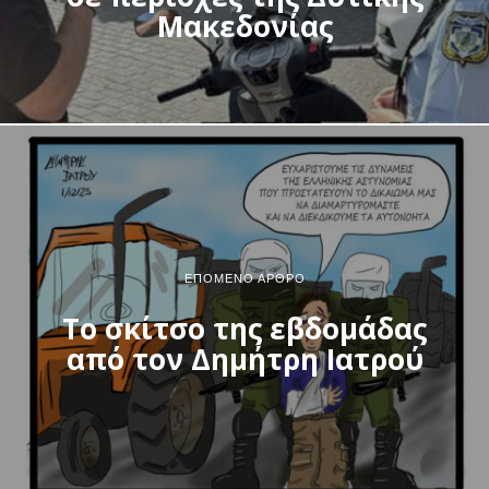
Μακεδονίας
ΕΠΌΜΕΝΟ ΆΡΘΡΟ
Το σκίτσο της εβδομάδας
από τον Δημήτρη Ιατρού