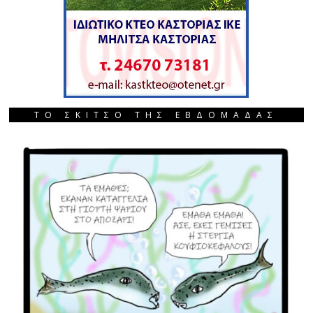
ΤΟ ΣΚΙΤΣΟ ΤΗΣ ΕΒΔΟΜΑΔΑΣ