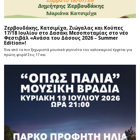
Ζερβουδάκης, Κατσιμίχα, Ζιώγαλας και Κούπες
17/18 Ιουλίου στο Δασάκι Μεσοποταμίας στο νέο
Φεστιβάλ «Ανάσα του Δάσους 2026 – Summer
Edition»!
Ένα από τα πιο ξεχωριστά μουσικά γεγονότα του καλοκαιριού έρχεται για
πρώτη φορά! Στις 17 και