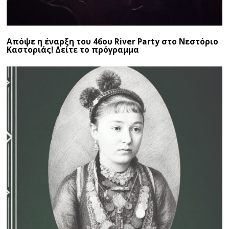
Απόψε η έναρξη του 46ου River Party στο Νεστόριο
Καστοριάς! Δείτε το πρόγραμμα