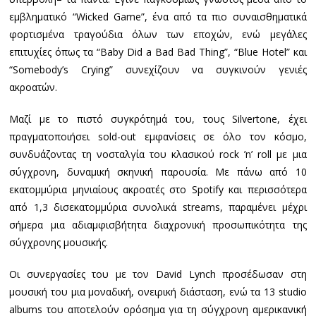
εμβληματικό “Wicked Game”, ένα από τα πιο συναισθηματικά
φορτισμένα τραγούδια όλων των εποχών, ενώ μεγάλες
επιτυχίες όπως τα “Baby Did a Bad Bad Thing”, “Blue Hotel” και
“Somebody’s Crying” συνεχίζουν να συγκινούν γενιές
ακροατών.
Μαζί με το πιστό συγκρότημά του, τους Silvertone, έχει
πραγματοποιήσει sold-out εμφανίσεις σε όλο τον κόσμο,
συνδυάζοντας τη νοσταλγία του κλασικού rock ’n’ roll με μια
σύγχρονη, δυναμική σκηνική παρουσία. Με πάνω από 10
εκατομμύρια μηνιαίους ακροατές στο Spotify και περισσότερα
από 1,3 δισεκατομμύρια συνολικά streams, παραμένει μέχρι
σήμερα μια αδιαμφισβήτητα διαχρονική προσωπικότητα της
σύγχρονης μουσικής.
Οι συνεργασίες του με τον David Lynch προσέδωσαν στη
μουσική του μια μοναδική, ονειρική διάσταση, ενώ τα 13 studio
albums του αποτελούν ορόσημα για τη σύγχρονη αμερικανική