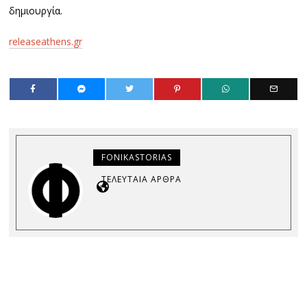
δημιουργία.
releaseathens.gr
FONIKASTORIAS
ΤΕΛΕΥΤΑΊΑ ΆΡΘΡΑ