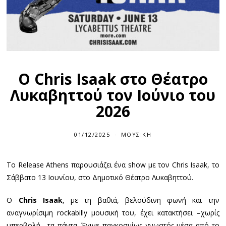
Ο Chris Isaak στο Θέατρο
Λυκαβηττού τον Ιούνιο του
2026
01/12/2025
ΜΟΥΣΙΚΉ
Το Release Athens παρουσιάζει ένα show με τον Chris Isaak, το
Σάββατο 13 Ιουνίου, στο Δημοτικό Θέατρο Λυκαβηττού.
Ο
Chris Isaak
, με τη βαθιά, βελούδινη φωνή και την
αναγνωρίσιμη rockabilly μουσική του, έχει κατακτήσει –χωρίς
υπερβολή– τα πάντα. Έγινε παγκοσμίως γνωστός μέσα από το