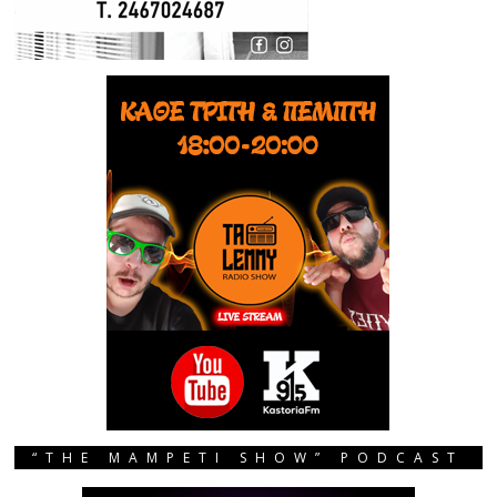
“THE MAMPETI SHOW” PODCAST