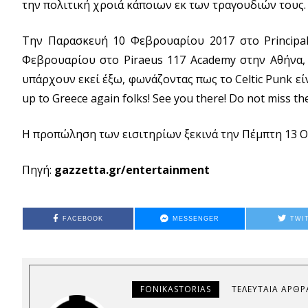
την πολιτική χροιά κάποιων εκ των τραγουδιών τους.
Την Παρασκευή 10 Φεβρουαρίου 2017 στο Principa
Φεβρουαρίου στο Piraeus 117 Academy στην Αθήνα,
υπάρχουν εκεί έξω, φωνάζοντας πως το Celtic Punk εί
up to Greece again folks! See you there! Do not miss th
Η προπώληση των εισιτηρίων ξεκινά την Πέμπτη 13 
Πηγή:
gazzetta.gr/entertainment
FACEBOOK
MESSENGER
TWI
FONIKASTORIAS
ΤΕΛΕΥΤΑΊΑ ΆΡΘΡ