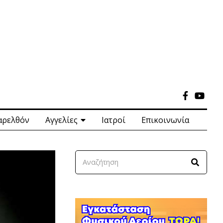
αρελθόν
Αγγελίες
Ιατροί
Επικοινωνία