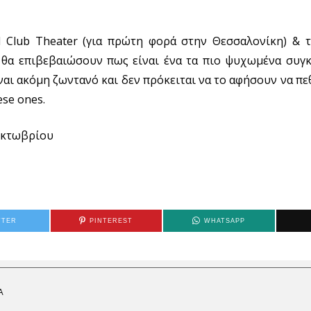
l Club Theater (για πρώτη φορά στην Θεσσαλονίκη) & 
 θα επιβεβαιώσουν πως είναι ένα τα πιο ψυχωμένα συγ
ναι ακόμη ζωντανό και δεν πρόκειται να το αφήσουν να πεθ
ese ones.
Οκτωβρίου
TTER
PINTEREST
WHATSAPP
Α