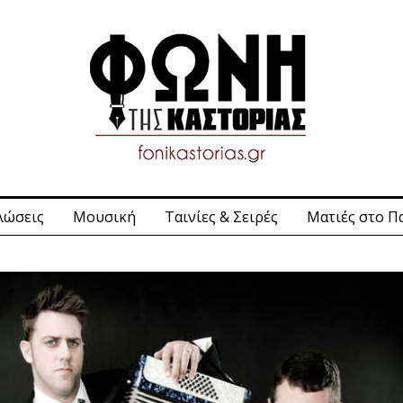
λώσεις
Μουσική
Ταινίες & Σειρές
Ματιές στο Π