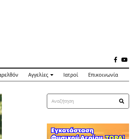
αρελθόν
Αγγελίες
Ιατροί
Επικοινωνία