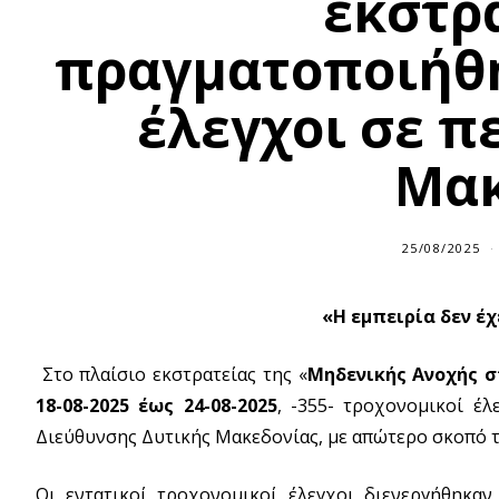
εκστρ
πραγματοποιήθη
έλεγχοι σε π
Μα
25/08/2025
«Η εμπειρία δεν έ
Στο πλαίσιο εκστρατείας της «
Μηδενικής Ανοχής σ
18-08-2025 έως 24-08-2025
, -355- τροχονομικοί έλ
Διεύθυνσης Δυτικής Μακεδονίας, με απώτερο σκοπό τ
Οι εντατικοί τροχονομικοί έλεγχοι διενεργήθηκα