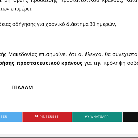
ων επιφέρει :
δειας οδήγησης για χρονικό διάστημα 30 ημερών,
ής Μακεδονίας επισημαίνει ότι οι έλεγχοι θα συνεχιστο
ρήσης προστατευτικού κράνους
για την πρόληψη σοβ
ΓΠΑΔΔΜ
TTER
PINTEREST
WHATSAPP