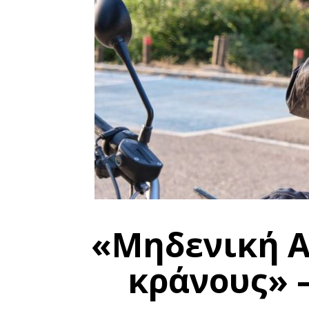
«Μηδενική Α
κράνους» –