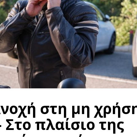
νοχή στη μη χρήσ
 Στο πλαίσιο της