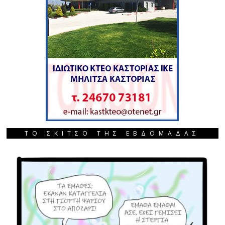
ΤΟ ΣΚΙΤΣΟ ΤΗΣ ΕΒΔΟΜΑΔΑΣ