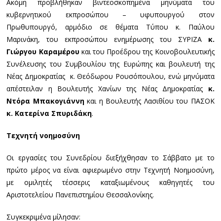
Ακόμη προβλήθηκαν βιντεοσκοπημένα μηνύματα του
κυβερνητικού εκπροσώπου – υφυπουργού στον
Πρωθυπουργό, αρμόδιο σε θέματα Τύπου κ. Παύλου
Μαρινάκη, του εκπροσώπου ενημέρωσης του ΣΥΡΙΖΑ
κ.
Γιώργου Καραμέρου
και του Προέδρου της Κοινοβουλευτικής
Συνέλευσης του Συμβουλίου της Ευρώπης και βουλευτή της
Νέας Δημοκρατίας κ. Θεόδωρου Ρουσόπουλου, ενώ μηνύματα
απέστειλαν η Βουλευτής Χανίων της Νέας Δημοκρατίας
κ.
Ντόρα Μπακογιάννη
και η Βουλευτής Λασιθίου του ΠΑΣΟΚ
κ. Κατερίνα Σπυριδάκη
.
Τεχνητή νοημοσύνη
Οι εργασίες του Συνεδρίου διεξήχθησαν το Σάββατο με το
πρώτο μέρος να είναι αφιερωμένο στην Τεχνητή Νοημοσύνη,
με ομιλητές τέσσερις καταξιωμένους καθηγητές του
Αριστοτελείου Πανεπιστημίου Θεσσαλονίκης.
Συγκεκριμένα μίλησαν: