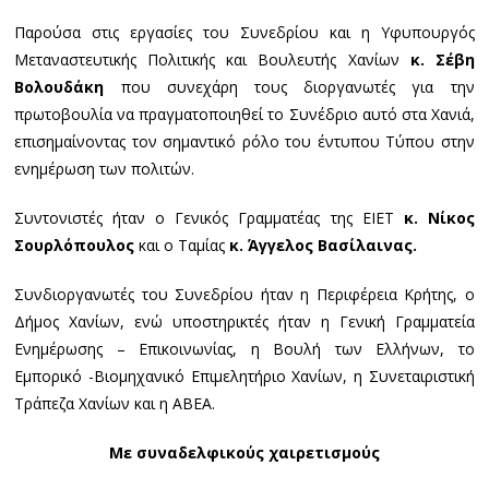
Παρούσα στις εργασίες του Συνεδρίου και η Υφυπουργός
Μεταναστευτικής Πολιτικής και Βουλευτής Χανίων
κ. Σέβη
Βολουδάκη
που συνεχάρη τους διοργανωτές για την
πρωτοβουλία να πραγματοποιηθεί το Συνέδριο αυτό στα Χανιά,
επισημαίνοντας τον σημαντικό ρόλο του έντυπου Τύπου στην
ενημέρωση των πολιτών.
Συντονιστές ήταν ο Γενικός Γραμματέας της ΕΙΕΤ
κ. Νίκος
Σουρλόπουλος
και ο Ταμίας
κ. Άγγελος Βασίλαινας.
Συνδιοργανωτές του Συνεδρίου ήταν η Περιφέρεια Κρήτης, ο
Δήμος Χανίων, ενώ υποστηρικτές ήταν η Γενική Γραμματεία
Ενημέρωσης – Επικοινωνίας, η Βουλή των Ελλήνων, το
Εμπορικό -Βιομηχανικό Επιμελητήριο Χανίων, η Συνεταιριστική
Τράπεζα Χανίων και η ΑΒΕΑ.
Με συναδελφικούς χαιρετισμούς