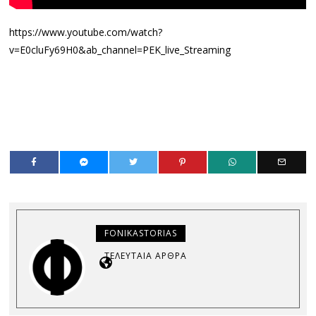
https://www.youtube.com/watch?
v=E0cluFy69H0&ab_channel=PEK_live_Streaming
FONIKASTORIAS
ΤΕΛΕΥΤΑΊΑ ΆΡΘΡΑ