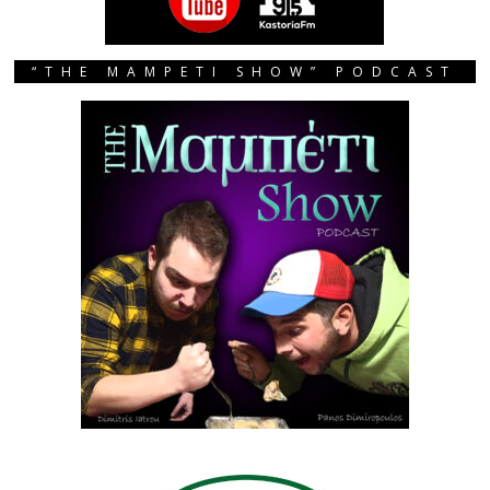
“THE MAMPETI SHOW” PODCAST