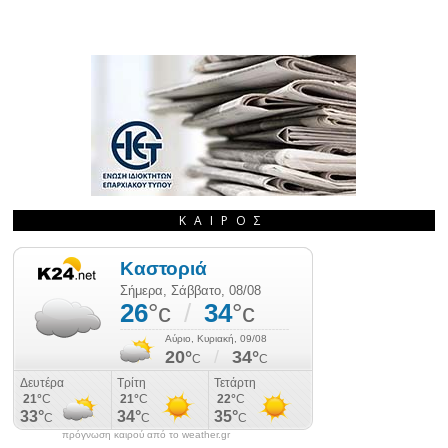
ΚΑΙΡΌΣ
πρόγνωση καιρού από το weather.gr