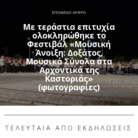
ΕΠΌΜΕΝΟ ΆΡΘΡΟ
Με τεράστια επιτυχία
ολοκληρώθηκε το
Φεστιβάλ «Μουσική
Άνοιξη: Δοξάτος,
Μουσικά Σύνολα στα
Αρχοντικά της
Καστοριάς»
(φωτογραφίες)
ΤΕΛΕΥΤΑΊΑ ΑΠΌ ΕΚΔΗΛΏΣΕΙΣ