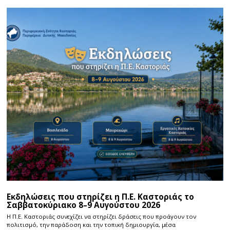
Εκδηλώσεις που στηρίζει η Π.Ε. Καστοριάς το
Σαββατοκύριακο 8–9 Αυγούστου 2026
Η Π.E. Καστοριάς συνεχίζει να στηρίζει δράσεις που προάγουν τον
πολιτισμό, την παράδοση και την τοπική δημιουργία, μέσα