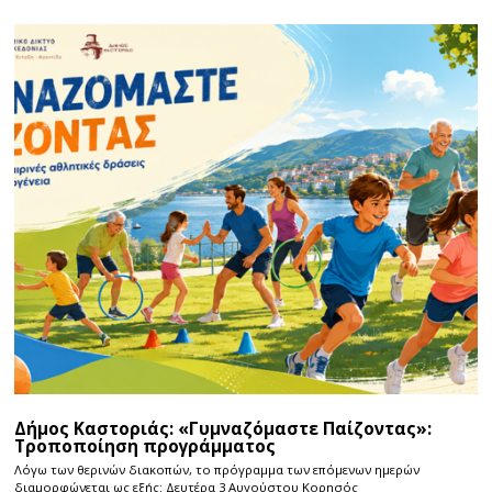
Δήμος Καστοριάς: «Γυμναζόμαστε Παίζοντας»:
Τροποποίηση προγράμματος
Λόγω των θερινών διακοπών, το πρόγραμμα των επόμενων ημερών
διαμορφώνεται ως εξής: Δευτέρα 3 Αυγούστου Κορησός