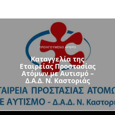
ΠΡΟΗΓΟΎΜΕΝΟ ΆΡΘΡΟ
Καταγγελία της
Εταιρείας Προστασίας
Ατόμων με Αυτισμό –
Δ.Α.Δ. Ν. Καστοριάς