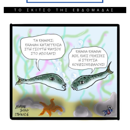
ΤΟ ΣΚΙΤΣΟ ΤΗΣ ΕΒΔΟΜΑΔΑΣ