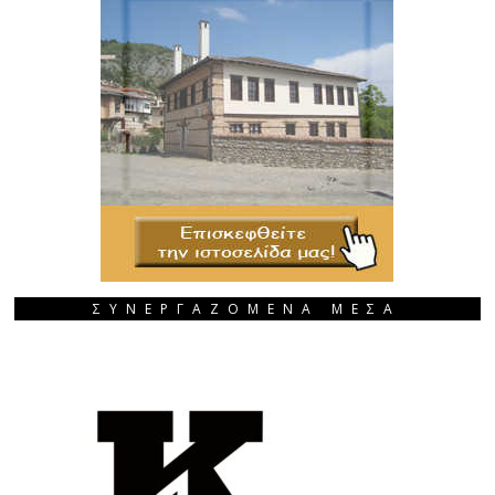
ΣΥΝΕΡΓΑΖΟΜΕΝΑ ΜΕΣΑ