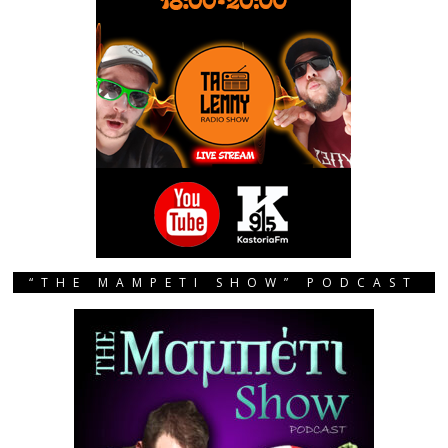
“THE MAMPETI SHOW” PODCAST