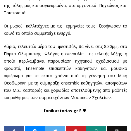
της πόλης μας και συγκεκριμένα, στα αρχοντικά Πηχεώνος και
Τσιατσιαπά.
Οι μικροί καλλιτέχνες με τις ερμηνείες τους ξεσήκωσαν το
κοινό το οποίο συμμετείχε ενεργά.
Αύριο, τελευταία μέρα του φεστιβάλ, θα γίνει στις 8:30μμ., στο
Πάρκο Ολυμπιακής Φλόγας η συναυλία της τελετής λήξης, η
οποία περιλαμβάνει παρουσίαση ηχητικού σχεδιασμού με
κρουστά, Ensemble επισκεπτών καθηγητών και μουσικό
αφιέρωμα για τα εκατό χρόνια από τη γέννηση του Μίκη
Θεοδωράκη με τη σύμπραξη ensemble καθηγητών, αποφοίτων
του Μ.Σ. Καστοριάς και χορωδίας αποτελούμενης από μαθητές
και μαθήτριες των συμμετεχόντων Μουσικών Σχολείων.
fonikastorias.gr Ε.Ψ.