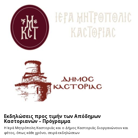
Εκδηλώσεις προς τιμήν των Απόδημων
Καστοριανών – Πρόγραμμα
Η Ιερά Μητρόπολη Καστοριάς και ο Δήμος Καστοριάς διοργανώνουν και
φέτος, όπως κάθε χρόνο, σειρά εκδηλώσεων