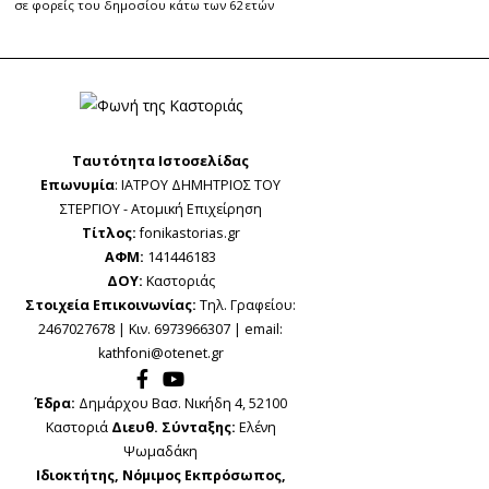
σε φορείς του δημοσίου κάτω των 62 ετών
Ταυτότητα Ιστοσελίδας
Επωνυμία
: ΙΑΤΡΟΥ ΔΗΜΗΤΡΙΟΣ ΤΟΥ
ΣΤΕΡΓΙΟΥ - Ατομική Επιχείρηση
Τίτλος:
fonikastorias.gr
ΑΦΜ:
141446183
ΔΟΥ:
Καστοριάς
Στοιχεία Επικοινωνίας:
Τηλ. Γραφείου:
2467027678 | Κιν. 6973966307 | email:
kathfoni@otenet.gr
Έδρα:
Δημάρχου Βασ. Νικήδη 4, 52100
Καστοριά
Διευθ. Σύνταξης:
Ελένη
Ψωμαδάκη
Ιδιοκτήτης, Νόμιμος Εκπρόσωπος,