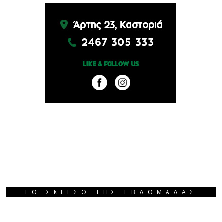
ΤΟ ΣΚΙΤΣΟ ΤΗΣ ΕΒΔΟΜΑΔΑΣ