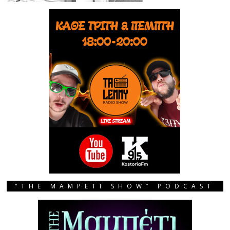
“THE MAMPETI SHOW” PODCAST