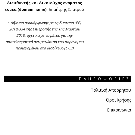
Διευθυντής και Δικαιούχος ονόματος
τομέα (domain name):
Δημήτρης Σ. Ιατρού
* Δήλωση συμμόρφωσης με τη Σύσταση (ΕΕ)
2018/334 της Επιτροπής της 1ης Μαρτίου
2018, σχετικά με τα μέτρα για την
αποτελεσματική αντιμετώπιση του παράνομου
περιεχομένου στο διαδίκτυο (L 63)
ΠΛΗΡΟΦΟΡΊΕΣ
Πολιτική Απορρήτου
Όροι Χρήσης
Επικοινωνία