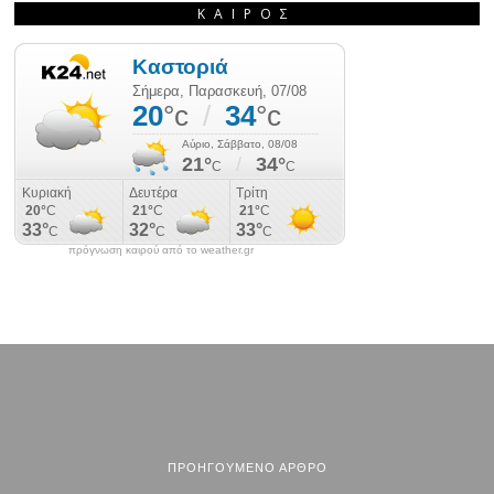
ΚΑΙΡΌΣ
πρόγνωση καιρού από το weather.gr
ΠΡΟΗΓΟΎΜΕΝΟ ΆΡΘΡΟ