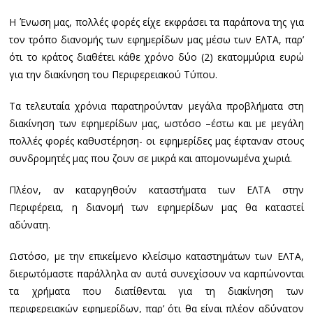
Η Ένωση μας, πολλές φορές είχε εκφράσει τα παράπονα της για
τον τρόπο διανομής των εφημερίδων μας μέσω των ΕΛΤΑ, παρ’
ότι το κράτος διαθέτει κάθε χρόνο δύο (2) εκατομμύρια ευρώ
για την διακίνηση του Περιφερειακού Τύπου.
Τα τελευταία χρόνια παρατηρούνταν μεγάλα προβλήματα στη
διακίνηση των εφημερίδων μας, ωστόσο –έστω και με μεγάλη
πολλές φορές καθυστέρηση- οι εφημερίδες μας έφταναν στους
συνδρομητές μας που ζουν σε μικρά και απομονωμένα χωριά.
Πλέον, αν καταργηθούν καταστήματα των ΕΛΤΑ στην
Περιφέρεια, η διανομή των εφημερίδων μας θα καταστεί
αδύνατη.
Ωστόσο, με την επικείμενο κλείσιμο καταστημάτων των ΕΛΤΑ,
διερωτόμαστε παράλληλα αν αυτά συνεχίσουν να καρπώνονται
τα χρήματα που διατίθενται για τη διακίνηση των
περιφερειακών εφημερίδων, παρ’ ότι θα είναι πλέον αδύνατον