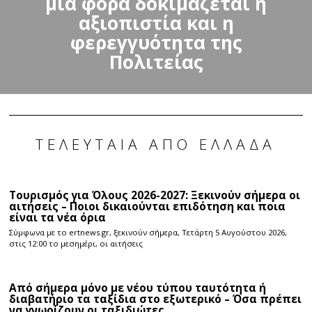
μια φορά δοκιμάζεται η
αξιοπιστία και η
φερεγγυότητα της
Πολιτείας
ΤΕΛΕΥΤΑΊΑ ΑΠΌ ΕΛΛΆΔΑ
Τουρισμός για Όλους 2026-2027: Ξεκινούν σήμερα οι
αιτήσεις – Ποιοι δικαιούνται επιδότηση και ποια
είναι τα νέα όρια
Σύμφωνα με το ertnews.gr, ξεκινούν σήμερα, Τετάρτη 5 Αυγούστου 2026,
στις 12:00 το μεσημέρι, οι αιτήσεις
Από σήμερα μόνο με νέου τύπου ταυτότητα ή
διαβατήριο τα ταξίδια στο εξωτερικό – Όσα πρέπει
να γνωρίζουν οι ταξιδιώτες