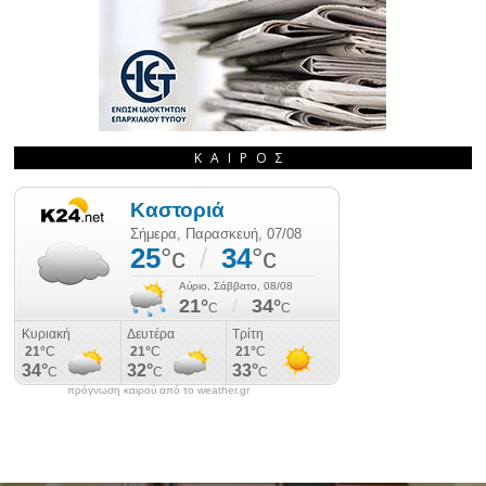
ΚΑΙΡΌΣ
πρόγνωση καιρού από το weather.gr