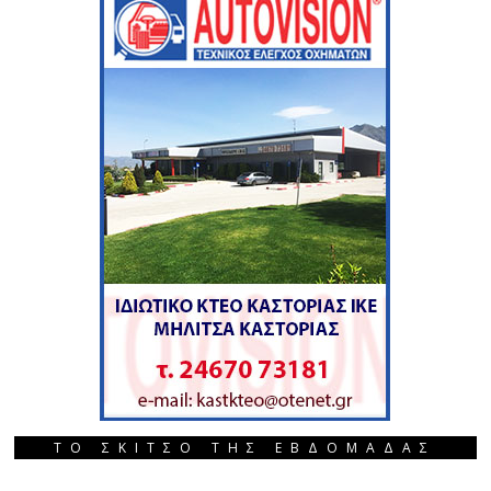
ΤΟ ΣΚΙΤΣΟ ΤΗΣ ΕΒΔΟΜΑΔΑΣ