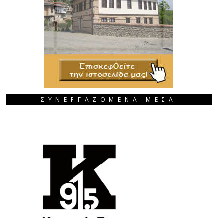
ΣΥΝΕΡΓΑΖΟΜΕΝΑ ΜΕΣΑ