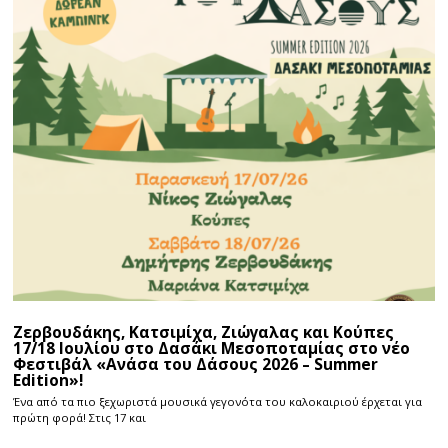
Ζερβουδάκης, Κατσιμίχα, Ζιώγαλας και Κούπες
17/18 Ιουλίου στο Δασάκι Μεσοποταμίας στο νέο
Φεστιβάλ «Ανάσα του Δάσους 2026 – Summer
Edition»!
Ένα από τα πιο ξεχωριστά μουσικά γεγονότα του καλοκαιριού έρχεται για
πρώτη φορά! Στις 17 και