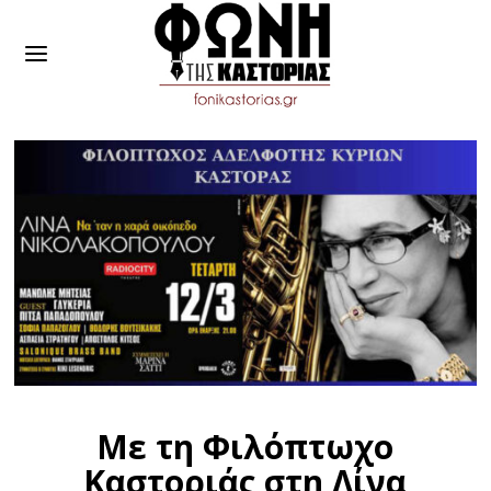
Με τη Φιλόπτωχο
Καστοριάς στη Λίνα