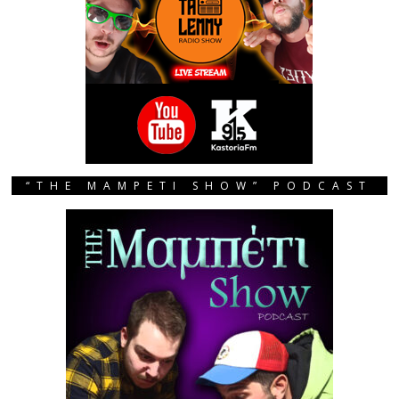
“THE MAMPETI SHOW” PODCAST