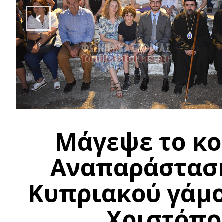
Μάγεψε το κο
Αναπαράσταση
Κυπριακού γάμο
Χριστόπο