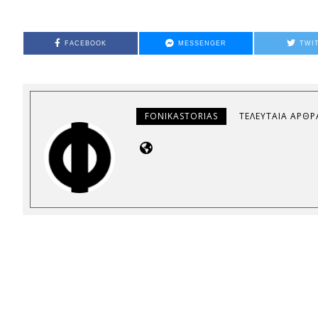
FACEBOOK
MESSENGER
TWI
FONIKASTORIAS
ΤΕΛΕΥΤΑΊΑ ΆΡΘΡ