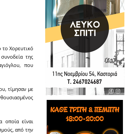
 το Χορευτικό
 συνοδεία της
γιόγλου, που
ου, τίμησαν με
ενθουσιασμένος
α οποία είναι
σμούς, από την