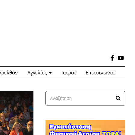
αρελθόν
Αγγελίες
Ιατροί
Επικοινωνία