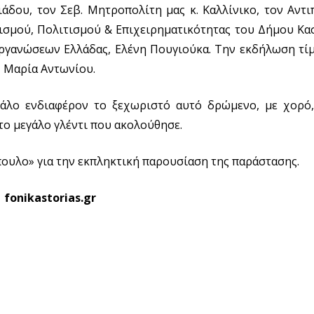
δου, τον Σεβ. Μητροπολίτη μας κ. Καλλίνικο, τον Αντι
σμού, Πολιτισμού & Επιχειρηματικότητας του Δήμου Κασ
ργανώσεων Ελλάδας, Ελένη Πουγιούκα. Την εκδήλωση τίμ
, Μαρία Αντωνίου.
άλο ενδιαφέρον το ξεχωριστό αυτό δρώμενο, με χορό,
ο μεγάλο γλέντι που ακολούθησε.
πουλο» για την εκπληκτική παρουσίαση της παράστασης.
fonikastorias.gr