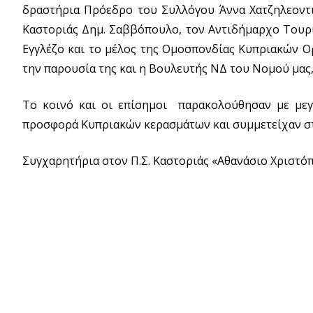
δραστήρια Πρόεδρο του Συλλόγου Άννα Χατζηλεοντιά
Καστοριάς Δημ. Σαββόπουλο, τον Αντιδήμαρχο Τουρι
Εγγλέζο και το μέλος της Ομοσπονδίας Κυπριακών Ο
την παρουσία της και η Βουλευτής ΝΔ του Νομού μας
Το κοινό και οι επίσημοι παρακολούθησαν με μεγ
προσφορά Κυπριακών κερασμάτων και συμμετείχαν στ
Συγχαρητήρια στον Π.Σ. Καστοριάς «Αθανάσιο Χριστό