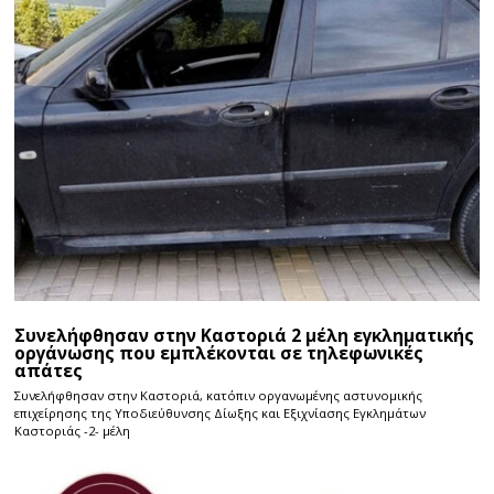
Συνελήφθησαν στην Καστοριά 2 μέλη εγκληματικής
οργάνωσης που εμπλέκονται σε τηλεφωνικές
απάτες
Συνελήφθησαν στην Καστοριά, κατόπιν οργανωμένης αστυνομικής
επιχείρησης της Υποδιεύθυνσης Δίωξης και Εξιχνίασης Εγκλημάτων
Καστοριάς -2- μέλη