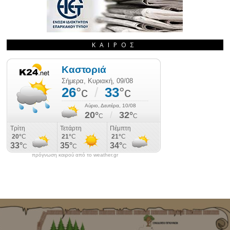
ΚΑΙΡΌΣ
πρόγνωση καιρού από το weather.gr