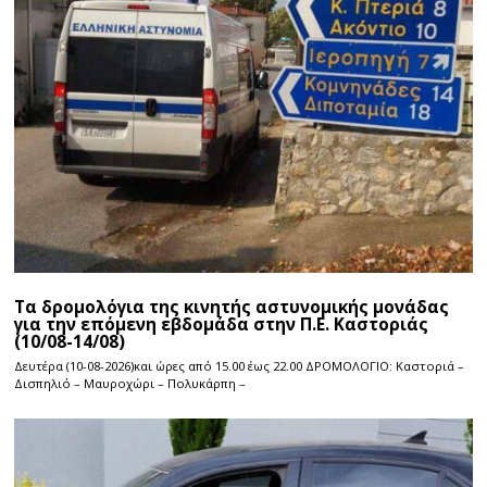
Τα δρομολόγια της κινητής αστυνομικής μονάδας
για την επόμενη εβδομάδα στην Π.Ε. Καστοριάς
(10/08-14/08)
Δευτέρα (10-08-2026)και ώρες από 15.00 έως 22.00 ΔΡΟΜΟΛΟΓΙΟ: Καστοριά –
Δισπηλιό – Μαυροχώρι – Πολυκάρπη –