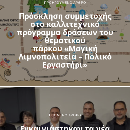
ΠΡΟΗΓΟΎΜΕΝΟ ΆΡΘΡΟ
Πρόσκληση συμμετοχής
στο καλλιτεχνικό
πρόγραμμα δράσεων του
θεματικού
πάρκου «Μαγική
Λιμνοπολιτεία – Πολικό
Εργαστήρι»
ΕΠΌΜΕΝΟ ΆΡΘΡΟ
Εγκαινιάστηκαν τα νέα