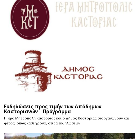
Εκδηλώσεις προς τιμήν των Απόδημων
Καστοριανών – Πρόγραμμα
Η Ιερά Μητρόπολη Καστοριάς και ο Δήμος Καστοριάς διοργανώνουν και
φέτος, όπως κάθε χρόνο, σειρά εκδηλώσεων