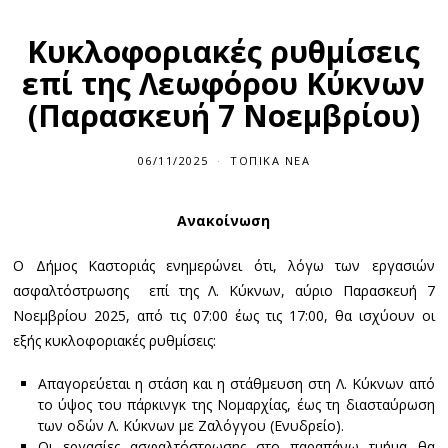
Κυκλοφοριακές ρυθμίσεις
επί της Λεωφόρου Κύκνων
(Παρασκευή 7 Νοεμβρίου)
06/11/2025
ΤΟΠΙΚΆ ΝΈΑ
Ανακοίνωση
Ο Δήμος Καστοριάς ενημερώνει ότι, λόγω των εργασιών
ασφαλτόστρωσης επί της Λ. Κύκνων, αύριο Παρασκευή 7
Νοεμβρίου 2025, από τις 07:00 έως τις 17:00, θα ισχύουν οι
εξής κυκλοφοριακές ρυθμίσεις:
Απαγορεύεται η στάση και η στάθμευση στη Λ. Κύκνων από
το ύψος του πάρκινγκ της Νομαρχίας, έως τη διασταύρωση
των οδών Λ. Κύκνων με Ζαλόγγου (Ενυδρείο).
Οι εργασίες ασφαλτόστρωσης στο παραπάνω τμήμα θα