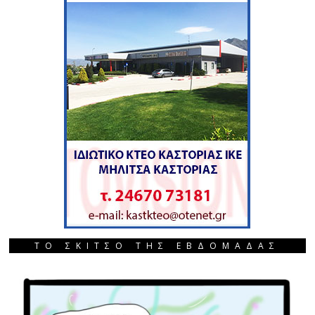
ΤΟ ΣΚΙΤΣΟ ΤΗΣ ΕΒΔΟΜΑΔΑΣ