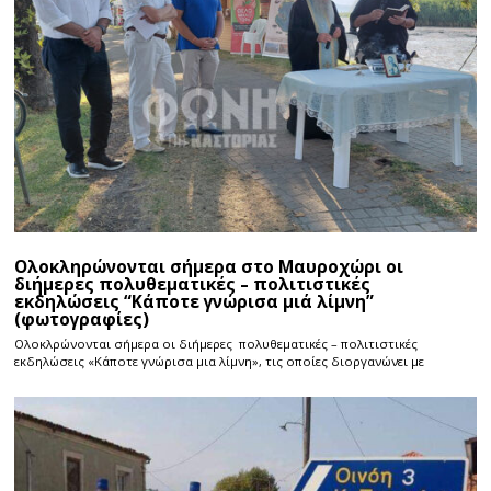
Ολοκληρώνονται σήμερα στο Μαυροχώρι οι
διήμερες πολυθεματικές – πολιτιστικές
εκδηλώσεις “Κάποτε γνώρισα μιά λίμνη”
(φωτογραφίες)
Ολοκλρώνονται σήμερα οι διήμερες πολυθεματικές – πολιτιστικές
εκδηλώσεις «Κάποτε γνώρισα μια λίμνη», τις οποίες διοργανώνει με