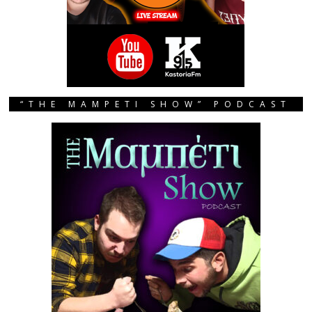
“THE MAMPETI SHOW” PODCAST