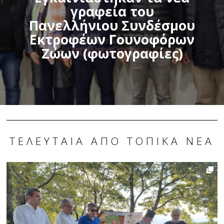
γραφεία του
Πανελλήνιου Συνδέσμου
Εκτροφέων Γουνοφόρων
Ζώων (φωτογραφίες)
ΤΕΛΕΥΤΑΊΑ ΑΠΌ ΤΟΠΙΚΆ ΝΈΑ