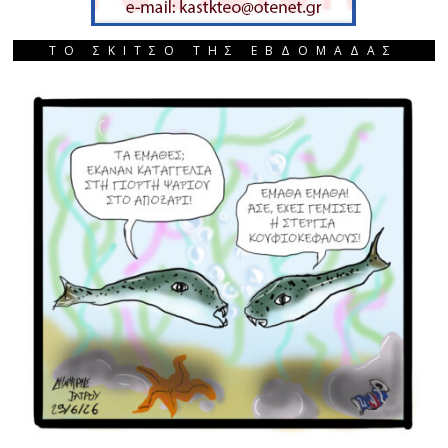
ΤΟ ΣΚΙΤΣΟ ΤΗΣ ΕΒΔΟΜΑΔΑΣ