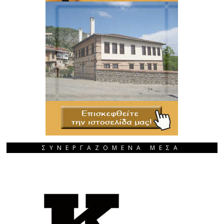
ΣΥΝΕΡΓΑΖΟΜΕΝΑ ΜΕΣΑ