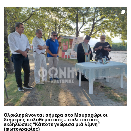
Ολοκληρώνονται σήμερα στο Μαυροχώρι οι
διήμερες πολυθεματικές – πολιτιστικές
εκδηλώσεις “Κάποτε γνώρισα μιά λίμνη”
(φωτογραφίες)