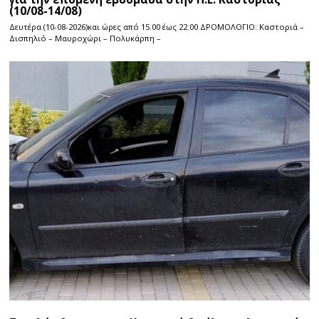
(10/08-14/08)
Δευτέρα (10-08-2026)και ώρες από 15.00 έως 22.00 ΔΡΟΜΟΛΟΓΙΟ: Καστοριά –
Δισπηλιό – Μαυροχώρι – Πολυκάρπη –