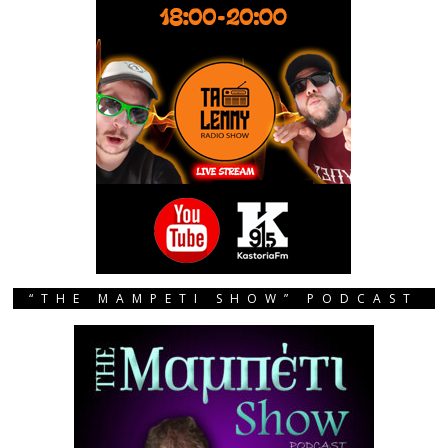
“THE MAMPETI SHOW” PODCAST