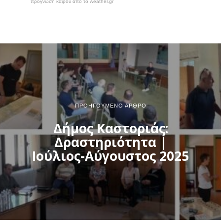
πρόγνωση καιρού από το weather.gr
ΠΡΟΗΓΟΎΜΕΝΟ ΆΡΘΡΟ
Δήμος Καστοριάς:
Δραστηριότητα |
Ιούλιος-Αύγουστος 2025