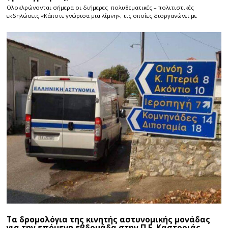
Ολοκλρώνονται σήμερα οι διήμερες πολυθεματικές – πολιτιστικές
εκδηλώσεις «Κάποτε γνώρισα μια λίμνη», τις οποίες διοργανώνει με
Τα δρομολόγια της κινητής αστυνομικής μονάδας
για την επόμενη εβδομάδα στην Π.Ε. Καστοριάς