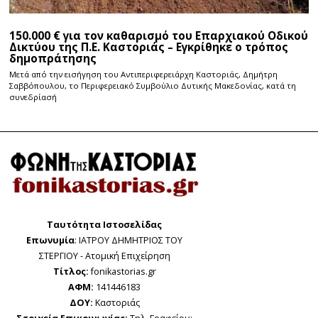
150.000 € για τον καθαρισμό του Επαρχιακού Οδικού
Δικτύου της Π.Ε. Καστοριάς – Εγκρίθηκε ο τρόπος
δημοπράτησης
Μετά από την εισήγηση του Αντιπεριφερειάρχη Καστοριάς, Δημήτρη
Σαββόπουλου, το Περιφερειακό Συμβούλιο Δυτικής Μακεδονίας, κατά τη
συνεδρίασή
Ταυτότητα Ιστοσελίδας
Επωνυμία
: ΙΑΤΡΟΥ ΔΗΜΗΤΡΙΟΣ ΤΟΥ
ΣΤΕΡΓΙΟΥ - Ατομική Επιχείρηση
Τίτλος:
fonikastorias.gr
ΑΦΜ:
141446183
ΔΟΥ:
Καστοριάς