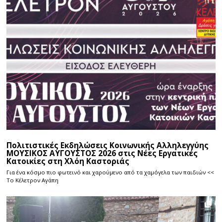
Πολιτιστικές Εκδηλώσεις Κοινωνικής Αλληλεγγύης
ΜΟΥΣΙΚΟΣ ΑΥΓΟΥΣΤΟΣ 2026 στις Νέες Εργατικές
Κατοικίες στη Χλόη Καστοριάς
Για ένα κόσμο πιο φωτεινό και χαρούμενο από τα χαμόγελα των παιδιών <<
Το Κέλετρον Αγάπη