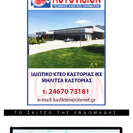
ΤΟ ΣΚΙΤΣΟ ΤΗΣ ΕΒΔΟΜΑΔΑΣ