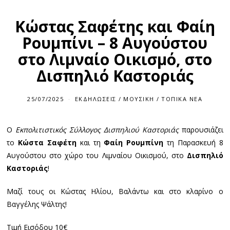
Κώστας Σαφέτης και Φαίη
Ρουμπίνι – 8 Αυγούστου
στο Λιμναίο Οικισμό, στο
Δισπηλιό Καστοριάς
25/07/2025
ΕΚΔΗΛΏΣΕΙΣ
/
ΜΟΥΣΙΚΉ
/
ΤΟΠΙΚΆ ΝΈΑ
Ο
Εκπολιτιστικός Σύλλογος Δισπηλιού Καστοριάς
παρουσιάζει
το
Κώστα Σαφέτη
και τη
Φαίη Ρουμπίνη
τη Παρασκευή 8
Αυγούστου στο χώρο του Λιμναίου Οικισμού, στο
Δισπηλιό
Καστοριάς
!
Μαζί τους οι Κώστας Ηλίου, Βαλάντω και στο κλαρίνο ο
Βαγγέλης Ψάλτης!
Τιμή Εισόδου 10€