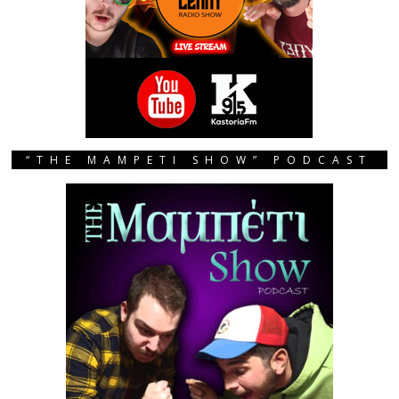
“THE MAMPETI SHOW” PODCAST