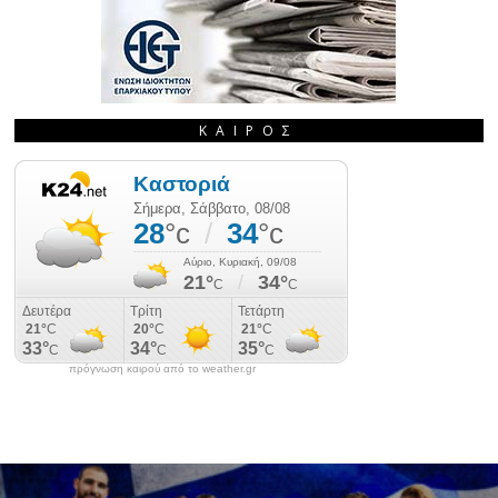
ΚΑΙΡΌΣ
πρόγνωση καιρού από το weather.gr