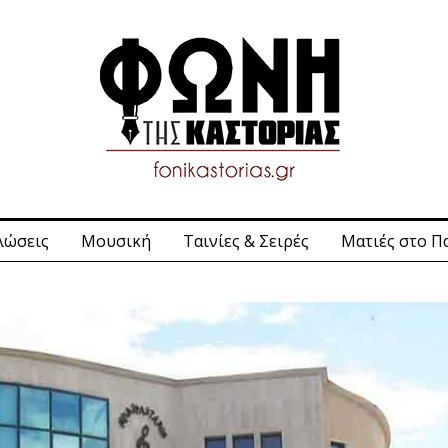
λώσεις
Μουσική
Ταινίες & Σειρές
Ματιές στο Π