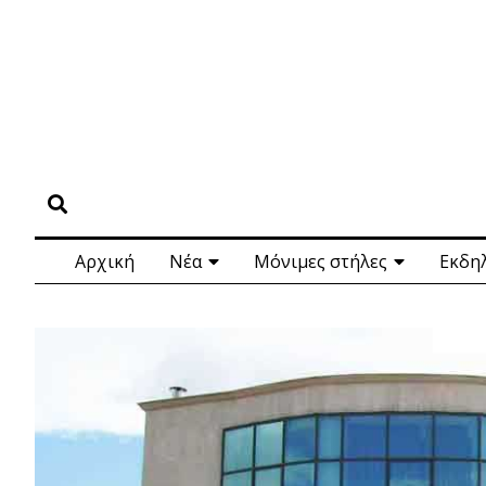
Αρχική
Νέα
Μόνιμες στήλες
Εκδη