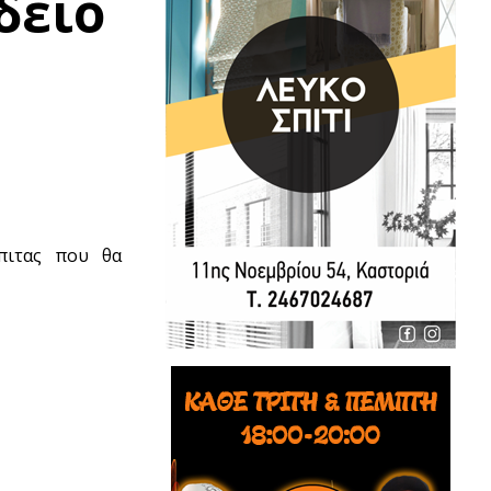
δείο
πιτας που θα