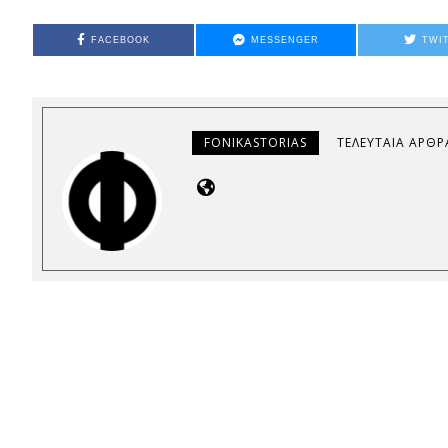
FACEBOOK
MESSENGER
TWI
FONIKASTORIAS
ΤΕΛΕΥΤΑΊΑ ΆΡΘΡ