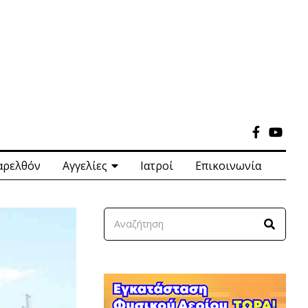
αρελθόν
Αγγελίες
Ιατροί
Επικοινωνία