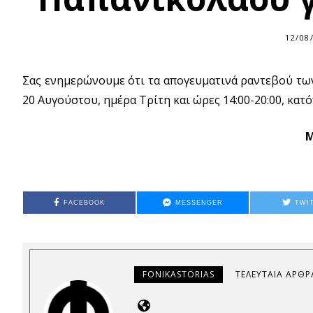
12/08
Σας ενημερώνουμε ότι τα απογευματινά ραντεβού τω
20 Αυγούστου, ημέρα Τρίτη και ώρες 14:00-20:00, κατ
Μ
FACEBOOK
MESSENGER
TWI
FONIKASTORIAS
ΤΕΛΕΥΤΑΊΑ ΆΡΘΡ