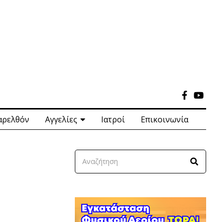
αρελθόν
Αγγελίες
Ιατροί
Επικοινωνία