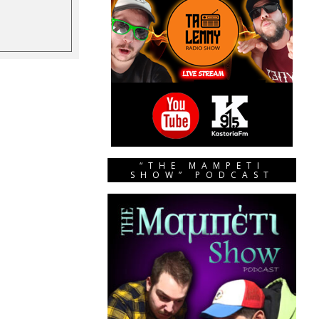
“THE MAMPETI
SHOW” PODCAST