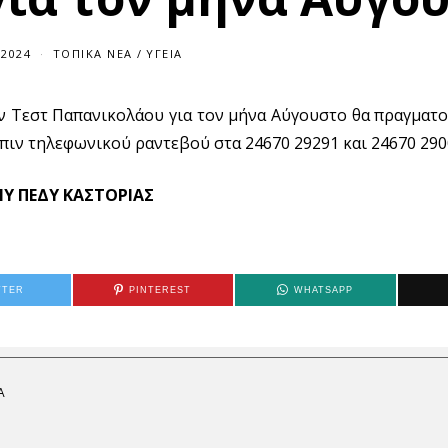
/2024
ΤΟΠΙΚΆ ΝΈΑ
/
ΥΓΕΊΑ
ν Τεστ Παπανικολάου για τον μήνα Αύγουστο θα πραγματο
όπιν τηλεφωνικού ραντεβού στα 24670 29291 και 24670 290
Υ ΠΕΔΥ ΚΑΣΤΟΡΙΑΣ
TTER
PINTEREST
WHATSAPP
Α