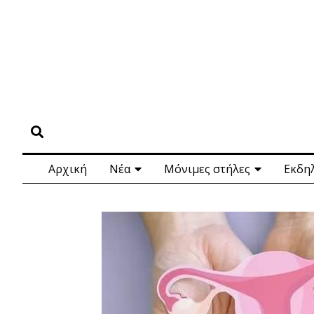
Αρχική
Νέα
Μόνιμες στήλες
Εκδη