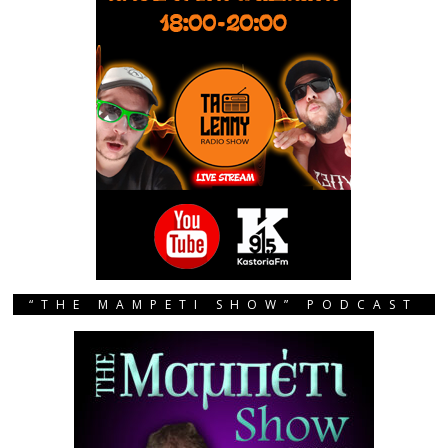
“THE MAMPETI SHOW” PODCAST