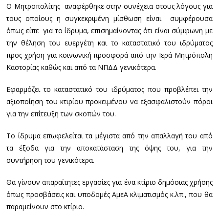
Ο Μητροπολίτης αναφέρθηκε στην συνέχεια στους λόγους για
τους οποίους η συγκεκριμένη μίσθωση είναι συμφέρουσα
όπως είπε για το ίδρυμα, επισημαίνοντας ότι είναι σύμφωνη με
την θέληση του ευεργέτη και το καταστατικό του ιδρύματος
προς χρήση για κοινωνική προσφορά από την Ιερά Μητρόπολη
Καστορίας καθώς και από τα ΝΠΔΔ γενικότερα.
Εφαρμόζει το καταστατικό του ιδρύματος που προβλέπει την
αξιοποίηση του κτιρίου προκειμένου να εξασφαλιστούν πόροι
για την επίτευξη των σκοπών του.
Το ίδρυμα επωφελείται τα μέγιστα από την απαλλαγή του από
τα έξοδα για την αποκατάσταση της όψης του, για την
συντήρηση του γενικότερα.
Θα γίνουν απαραίτητες εργασίες για ένα κτίριο δημόσιας χρήσης
όπως προσβάσεις και υποδομές ΑμεΑ κλιματισμός κ.λπ., που θα
παραμείνουν στο κτίριο.