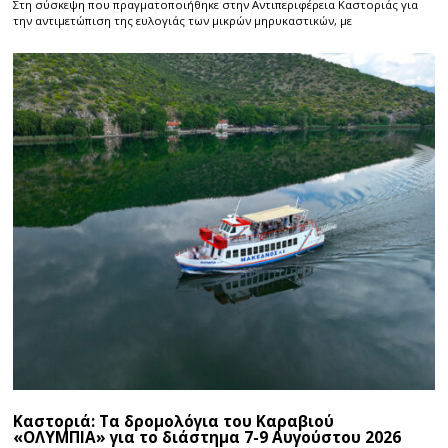
Στη σύσκεψη που πραγματοποιήθηκε στην Αντιπεριφέρεια Καστοριάς για
την αντιμετώπιση της ευλογιάς των μικρών μηρυκαστικών, με
Καστοριά: Τα δρομολόγια του Καραβιού
«ΟΛΥΜΠΙΑ» για το διάστημα 7-9 Αυγούστου 2026