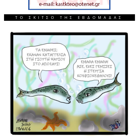
ΤΟ ΣΚΙΤΣΟ ΤΗΣ ΕΒΔΟΜΑΔΑΣ