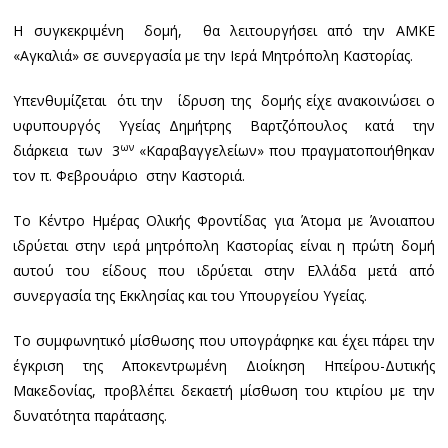
Η συγκεκριμένη δομή, θα λειτουργήσει από την ΑΜΚΕ
«Αγκαλιά» σε συνεργασία με την Ιερά Μητρόπολη Καστορίας.
Υπενθυμίζεται ότι την ίδρυση της δομής είχε ανακοινώσει ο
υφυπουργός Υγείας Δημήτρης Βαρτζόπουλος κατά την
ων
διάρκεια των 3
«Καραβαγγελείων» που πραγματοποιήθηκαν
τον π. Φεβρουάριο στην Καστοριά.
Το Κέντρο Ημέρας Ολικής Φροντίδας για Άτομα με Άνοιαπου
ιδρύεται στην ιερά μητρόπολη Καστορίας είναι η πρώτη δομή
αυτού του είδους που ιδρύεται στην Ελλάδα μετά από
συνεργασία της Εκκλησίας και του Υπουργείου Υγείας.
Το συμφωνητικό μίσθωσης που υπογράφηκε και έχει πάρει την
έγκριση της Αποκεντρωμένη Διοίκηση Ηπείρου-Δυτικής
Μακεδονίας, προβλέπει δεκαετή μίσθωση του κτιρίου με την
δυνατότητα παράτασης.