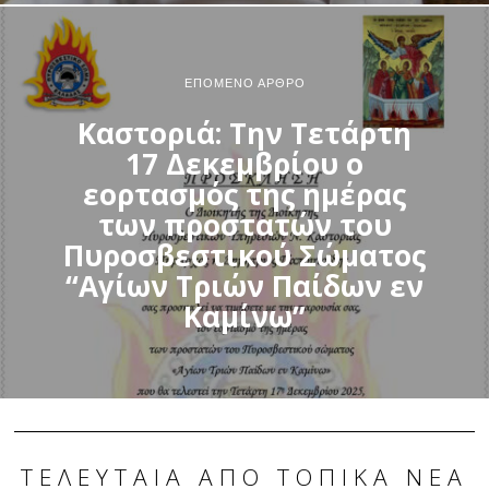
ΕΠΌΜΕΝΟ ΆΡΘΡΟ
Καστοριά: Την Τετάρτη
17 Δεκεμβρίου ο
εορτασμός της ημέρας
των προστατών του
Πυροσβεστικού Σώματος
“Αγίων Τριών Παίδων εν
Καμίνω”
ΤΕΛΕΥΤΑΊΑ ΑΠΌ ΤΟΠΙΚΆ ΝΈΑ