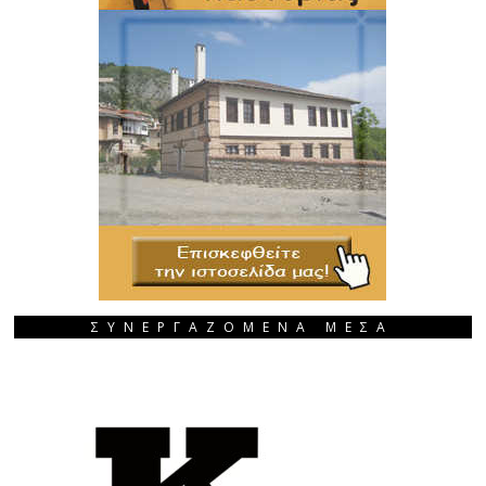
ΣΥΝΕΡΓΑΖΟΜΕΝΑ ΜΕΣΑ