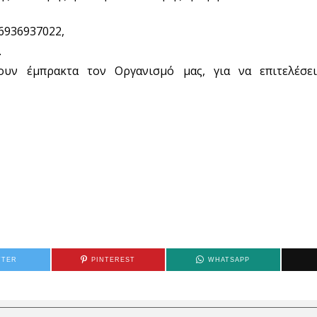
6936937022,
.
ουν έμπρακτα τον Οργανισμό μας, για να επιτελέσε
TTER
PINTEREST
WHATSAPP