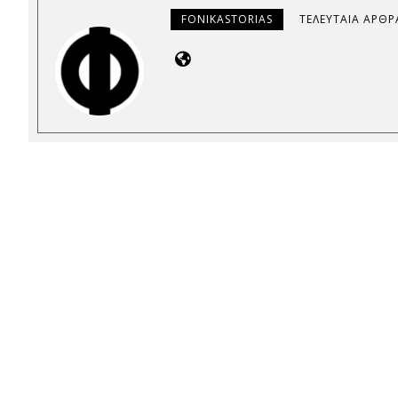
FONIKASTORIAS
ΤΕΛΕΥΤΑΊΑ ΆΡΘΡ