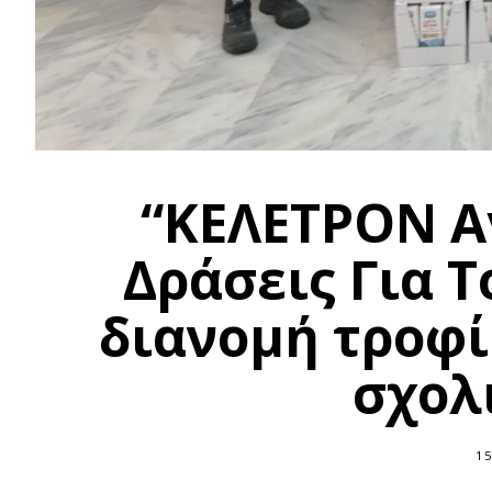
“ΚΕΛΕΤΡΟΝ Αγ
Δράσεις Για 
διανομή τροφί
σχολ
15