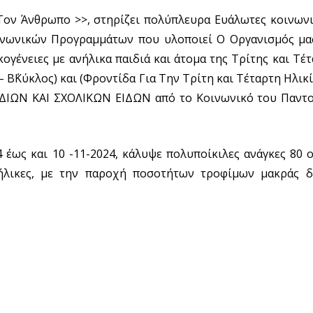
Τον Άνθρωπο >>, στηρίζει πολύπλευρα Ευάλωτες κοινωνι
οινωνικών Προγραμμάτων που υλοποιεί Ο Οργανισμός μα
ογένειες με ανήλικα παιδιά και άτομα της Τρίτης και Τέτ
΄Κύκλος) και (Φροντίδα Για Την Τρίτη και Τέταρτη Ηλικία
ΙΩΝ ΚΑΙ ΣΧΟΛΙΚΩΝ ΕΙΔΩΝ από το Κοινωνικό του Παντο
 έως και 10 -11-2024, κάλυψε πολυποίκιλες ανάγκες 80 
ρήλικες, με την παροχή ποσοτήτων τροφίμων μακράς δι