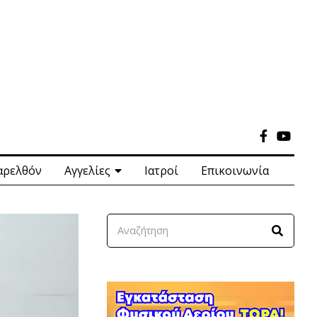
αρελθόν
Αγγελίες
Ιατροί
Επικοινωνία