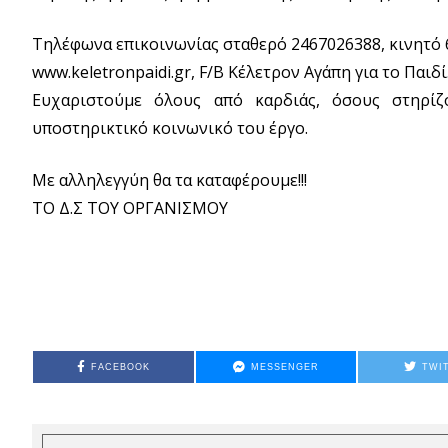
Τηλέφωνα επικοινωνίας σταθερό 2467026388, κινητό 
www.keletronpaidi.gr, F/B Κέλετρον Αγάπη για το Παιδί
Ευχαριστούμε όλους από καρδιάς, όσους στηρίζ
υποστηρικτικό κοινωνικό του έργο.
Με αλληλεγγύη θα τα καταφέρουμε!!!
ΤΟ Δ.Σ ΤΟΥ ΟΡΓΑΝΙΣΜΟΥ
FACEBOOK
MESSENGER
TWI