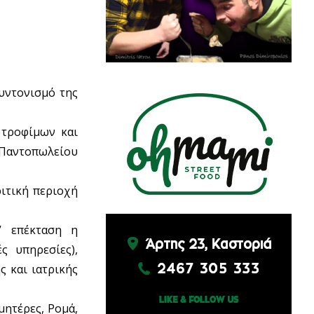
συντονισμό της
 τροφίμων και
 Παντοπωλείου
ιτική περιοχή
’ επέκταση η
ς υπηρεσίες),
ς και ιατρικής
μητέρες, Ρομά,