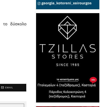
ι το δύσκολο
EMAIL