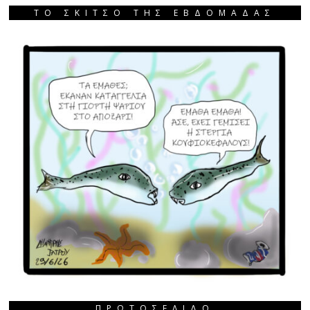
ΤΟ ΣΚΙΤΣΟ ΤΗΣ ΕΒΔΟΜΑΔΑΣ
ΠΡΩΤΟΣΈΛΙΔΟ