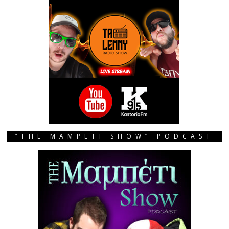
“THE MAMPETI SHOW” PODCAST