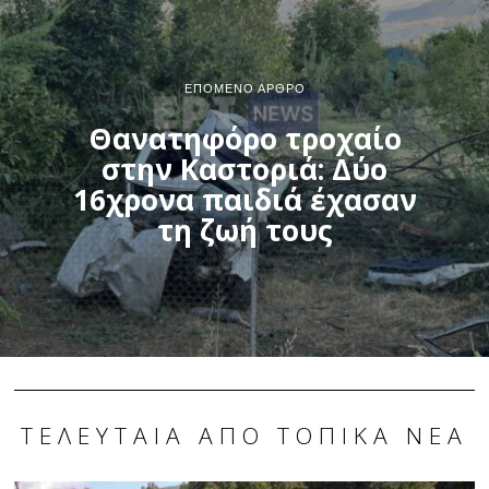
ΕΠΌΜΕΝΟ ΆΡΘΡΟ
Θανατηφόρο τροχαίο
στην Καστοριά: Δύο
16χρονα παιδιά έχασαν
τη ζωή τους
ΤΕΛΕΥΤΑΊΑ ΑΠΌ ΤΟΠΙΚΆ ΝΈΑ