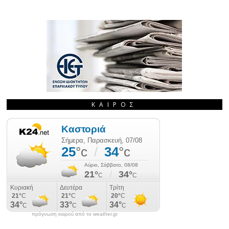
ΚΑΙΡΌΣ
πρόγνωση καιρού από το weather.gr