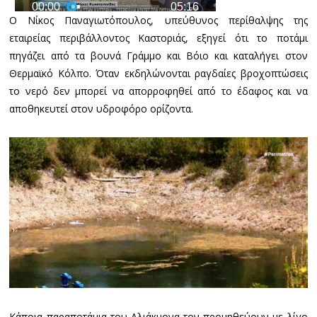
Ο Νίκος Παναγιωτόπουλος, υπεύθυνος περίθαλψης της
εταιρείας περιβάλλοντος Καστοριάς, εξηγεί ότι το ποτάμι
πηγάζει από τα βουνά Γράμμο και Βόιο και καταλήγει στον
Θερμαϊκό Κόλπο. Όταν εκδηλώνονται ραγδαίες βροχοπτώσεις
το νερό δεν μπορεί να απορροφηθεί από το έδαφος και να
αποθηκευτεί στον υδροφόρο ορίζοντα.
Κάποια παραποτάμια του Αλιάκμονα τον προμηθεύουν με λίγο