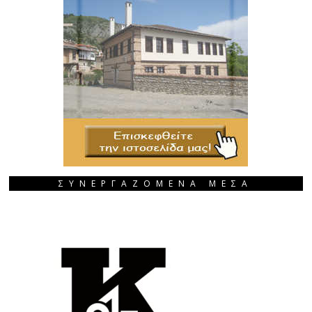
ΣΥΝΕΡΓΑΖΟΜΕΝΑ ΜΕΣΑ