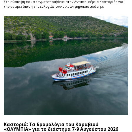
Στη σύσκεψη που πραγματοποιήθηκε στην Αντιπεριφέρεια Καστοριάς για
την αντιμετώπιση της ευλογιάς των μικρών μηρυκαστικών, με
Καστοριά: Τα δρομολόγια του Καραβιού
«ΟΛΥΜΠΙΑ» για το διάστημα 7-9 Αυγούστου 2026