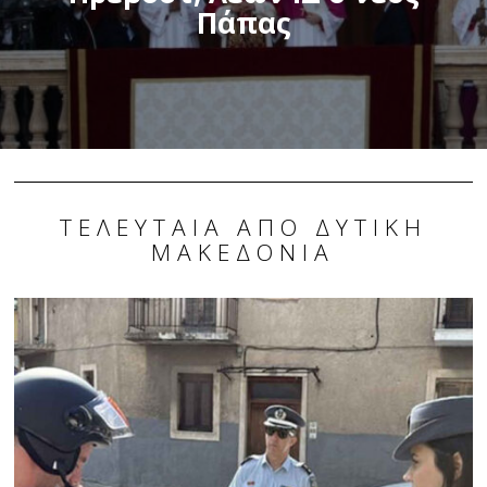
Πάπας
ΤΕΛΕΥΤΑΊΑ ΑΠΌ ΔΥΤΙΚΉ
ΜΑΚΕΔΟΝΊΑ