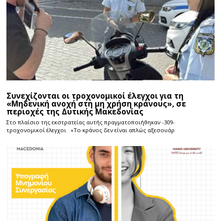
Συνεχίζονται οι τροχονομικοί έλεγχοι για τη
«Μηδενική ανοχή στη μη χρήση κράνους», σε
περιοχές της Δυτικής Μακεδονίας
Στο πλαίσιο της εκστρατείας αυτής πραγματοποιήθηκαν -309-
τροχονομικοί έλεγχοι «Το κράνος δεν είναι απλώς αξεσουάρ