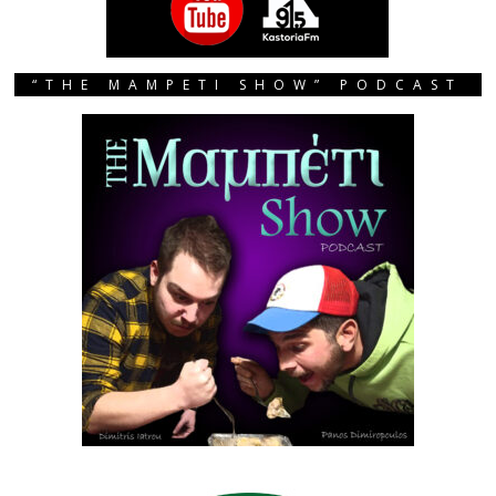
“THE MAMPETI SHOW” PODCAST