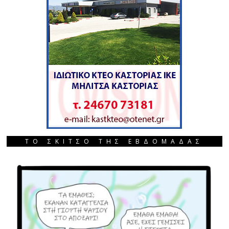
ΤΟ ΣΚΙΤΣΟ ΤΗΣ ΕΒΔΟΜΑΔΑΣ