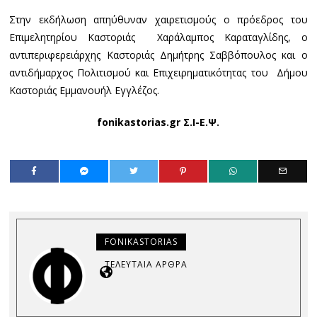
Στην εκδήλωση απηύθυναν χαιρετισμούς ο πρόεδρος του
Επιμελητηρίου Καστοριάς Χαράλαμπος Καραταγλίδης, ο
αντιπεριφερειάρχης Καστοριάς Δημήτρης Σαββόπουλος και ο
αντιδήμαρχος Πολιτισμού και Επιχειρηματικότητας του Δήμου
Καστοριάς Εμμανουήλ Εγγλέζος.
fonikastorias.gr Σ.Ι-Ε.Ψ.
FONIKASTORIAS
ΤΕΛΕΥΤΑΊΑ ΆΡΘΡΑ