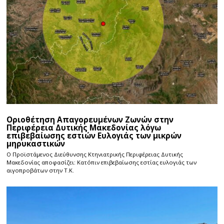
Οριοθέτηση Απαγορευμένων Ζωνών στην
Περιφέρεια Δυτικής Μακεδονίας λόγω
επιβεβαίωσης εστιών Ευλογιάς των μικρών
μηρυκαστικών
Ο Προϊστάμενος Διεύθυνσης Κτηνιατρικής Περιφέρειας Δυτικής
Μακεδονίας αποφασίζει: Κατόπιν επιβεβαίωσης εστίας ευλογιάς των
αιγοπροβάτων στην Τ.Κ.