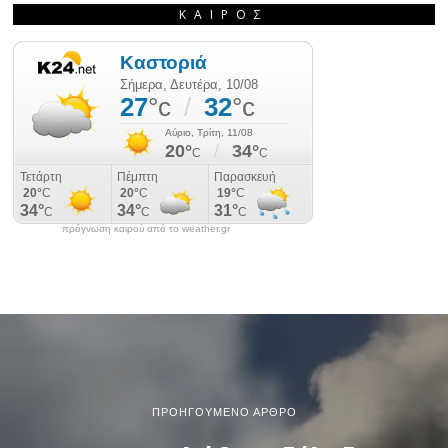
ΚΑΙΡΌΣ
πρόγνωση καιρού από το weather.gr
ΠΡΟΗΓΟΎΜΕΝΟ ΆΡΘΡΟ