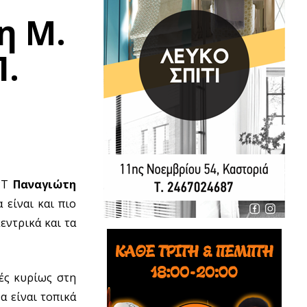
η Μ.
Π.
ΕΡΤ
Παναγιώτη
 είναι και πιο
εντρικά και τα
ές κυρίως στη
α είναι τοπικά