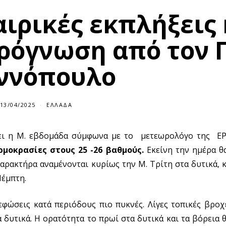
αιρικές εκπλήξεις 
ρόγνωση από τον 
ννόπουλο
13/04/2025
ΕΛΛΆΔΑ
ήσει η Μ. εβδομάδα σύμφωνα με το μετεωρολόγο της 
ρμοκρασίες στους 25 -26 βαθμούς.
Εκείνη την ημέρα θα
χαρακτήρα αναμένονται κυρίως την Μ. Τρίτη στα δυτικά, κ
Πέμπτη.
φώσεις κατά περιόδους πιο πυκνές. Λίγες τοπικές βροχ
δυτικά. Η ορατότητα το πρωί στα δυτικά και τα βόρεια θ