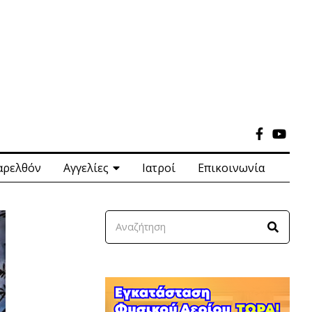
αρελθόν
Αγγελίες
Ιατροί
Επικοινωνία