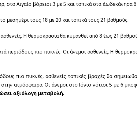
όρ, στο Αιγαίο βόρειοι 3 με 5 και τοπικά στα Δωδεκάνησα 
ο μεσημέρι τους 18 με 20 και τοπικά τους 21 βαθμούς.
ασθενείς. Η θερμοκρασία θα κυμανθεί από 8 έως 21 βαθμού
τά περιόδους πιο πυκνές. Οι άνεμοι ασθενείς. Η θερμοκρ
όδους πιο πυκνές, ασθενείς τοπικές βροχές θα σημειωθο
 στην ατμόσφαιρα. Οι άνεμοι στο Ιόνιο νότιοι 5 με 6 μποφ
ιώσει αξιόλογη μεταβολή.