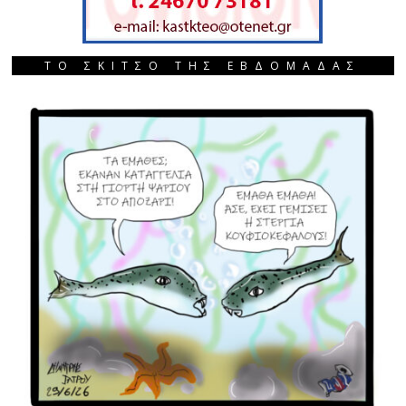
ΤΟ ΣΚΙΤΣΟ ΤΗΣ ΕΒΔΟΜΑΔΑΣ