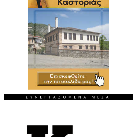
ΣΥΝΕΡΓΑΖΟΜΕΝΑ ΜΕΣΑ