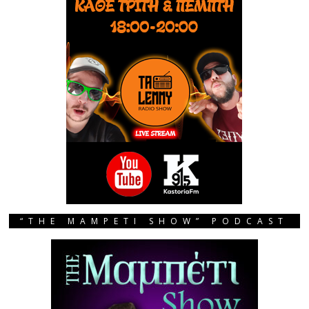
“THE MAMPETI SHOW” PODCAST