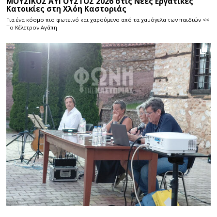
ΜΟΥΣΙΚΟΣ ΑΥΓΟΥΣΤΟΣ 2026 στις Νέες Εργατικές
Κατοικίες στη Χλόη Καστοριάς
Για ένα κόσμο πιο φωτεινό και χαρούμενο από τα χαμόγελα των παιδιών <<
Το Κέλετρον Αγάπη