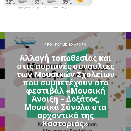
πρόγνωση καιρού από το weather.gr
ΠΡΟΗΓΟΎΜΕΝΟ ΆΡΘΡΟ
Αλλαγή τοποθεσίας και
στις αυριανές συναυλίες
των Μουσικών Σχολείων
που συμμετέχουν στο
φεστιβάλ «Μουσική
Άνοιξη – Δοξάτος,
Μουσικά Σύνολα στα
αρχοντικά της
Καστοριάς»