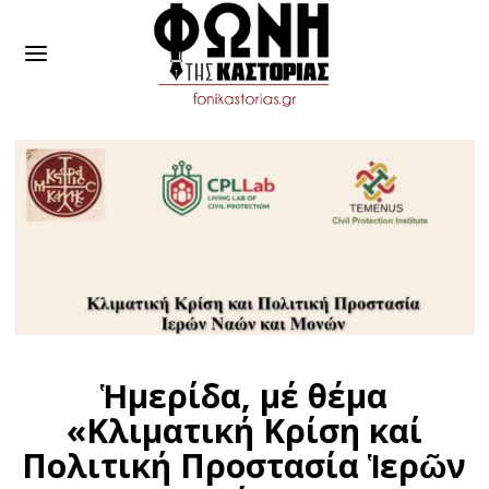
Ἡμερίδα, μέ θέμα
«Κλιματική Κρίση καί
Πολιτική Προστασία Ἱερῶν