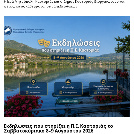
Η Ιερά Μητρόπολη Καστοριάς και ο Δήμος Καστοριάς διοργανώνουν και
φέτος, όπως κάθε χρόνο, σειρά εκδηλώσεων
Εκδηλώσεις που στηρίζει η Π.Ε. Καστοριάς το
Σαββατοκύριακο 8–9 Αυγούστου 2026