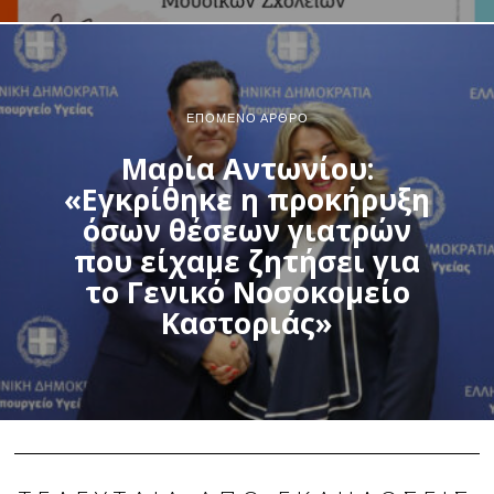
ΕΠΌΜΕΝΟ ΆΡΘΡΟ
Μαρία Αντωνίου:
«Εγκρίθηκε η προκήρυξη
όσων θέσεων γιατρών
που είχαμε ζητήσει για
το Γενικό Νοσοκομείο
Καστοριάς»