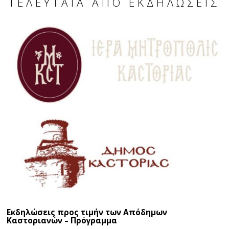
ΤΕΛΕΥΤΑΊΑ ΑΠΌ ΕΚΔΗΛΏΣΕΙΣ
Εκδηλώσεις προς τιμήν των Απόδημων
Καστοριανών – Πρόγραμμα