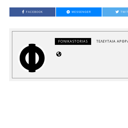
FACEBOOK
MESSENGER
TWI
FONIKASTORIAS
ΤΕΛΕΥΤΑΊΑ ΆΡΘΡ