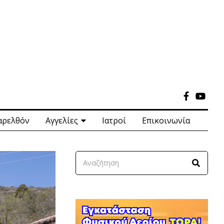
αρελθόν
Αγγελίες
Ιατροί
Επικοινωνία