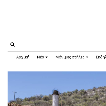
Αρχική
Νέα
Μόνιμες στήλες
Εκδη