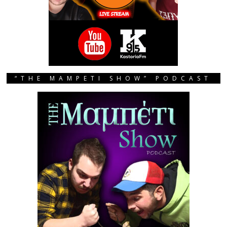
“THE MAMPETI SHOW” PODCAST