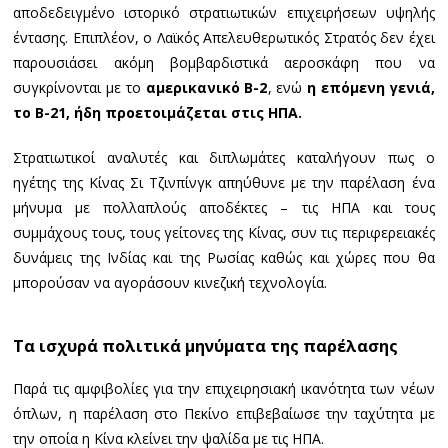
αποδεδειγμένο ιστορικό στρατιωτικών επιχειρήσεων υψηλής
έντασης. Επιπλέον, ο Λαϊκός Απελευθερωτικός Στρατός δεν έχει
παρουσιάσει ακόμη βομβαρδιστικά αεροσκάφη που να
συγκρίνονται με το
αμερικανικό B-2
, ενώ
η επόμενη γενιά,
το B-21, ήδη προετοιμάζεται στις ΗΠΑ.
Στρατιωτικοί αναλυτές και διπλωμάτες καταλήγουν πως ο
ηγέτης της Κίνας Σι Τζινπίνγκ απηύθυνε με την παρέλαση ένα
μήνυμα με πολλαπλούς αποδέκτες – τις ΗΠΑ και τους
συμμάχους τους, τους γείτονες της Κίνας, συν τις περιφερειακές
δυνάμεις της Ινδίας και της Ρωσίας καθώς και χώρες που θα
μπορούσαν να αγοράσουν κινεζική τεχνολογία.
Τα ισχυρά πολιτικά μηνύματα της παρέλασης
Παρά τις αμφιβολίες για την επιχειρησιακή ικανότητα των νέων
όπλων, η παρέλαση στο Πεκίνο επιβεβαίωσε την ταχύτητα με
την οποία η Κίνα κλείνει την ψαλίδα με τις ΗΠΑ.