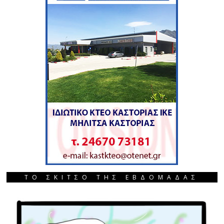
ΤΟ ΣΚΙΤΣΟ ΤΗΣ ΕΒΔΟΜΑΔΑΣ