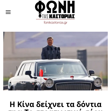
Η Κίνα δείχνει τα δόντια