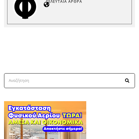
ΤΕΛΕΥΤΑΊΑ ΆΡΘΡΑ