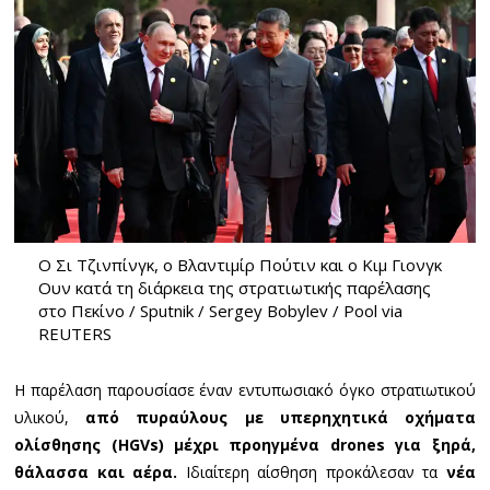
Ο Σι Τζινπίνγκ, ο Βλαντιμίρ Πούτιν και ο Κιμ Γιονγκ
Ουν κατά τη διάρκεια της στρατιωτικής παρέλασης
στο Πεκίνο / Sputnik / Sergey Bobylev / Pool via
REUTERS
Η παρέλαση παρουσίασε έναν εντυπωσιακό όγκο στρατιωτικού
υλικού,
από πυραύλους με υπερηχητικά οχήματα
ολίσθησης (HGVs) μέχρι προηγμένα drones για ξηρά,
θάλασσα και αέρα.
Ιδιαίτερη αίσθηση προκάλεσαν τα
νέα