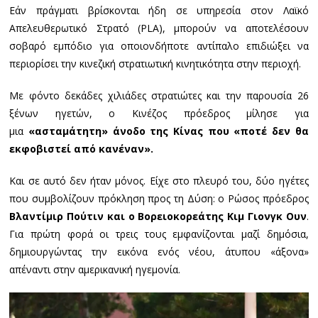
Εάν πράγματι βρίσκονται ήδη σε υπηρεσία στον Λαϊκό
Απελευθερωτικό Στρατό (PLA), μπορούν να αποτελέσουν
σοβαρό εμπόδιο για οποιονδήποτε αντίπαλο επιδιώξει να
περιορίσει την κινεζική στρατιωτική κινητικότητα στην περιοχή.
Με φόντο δεκάδες χιλιάδες στρατιώτες και την παρουσία 26
ξένων ηγετών, ο Κινέζος πρόεδρος μίλησε για
μια
«ασταμάτητη» άνοδο της Κίνας που «ποτέ δεν θα
εκφοβιστεί από κανέναν».
Και σε αυτό δεν ήταν μόνος. Είχε στο πλευρό του, δύο ηγέτες
που συμβολίζουν πρόκληση προς τη Δύση: ο Ρώσος πρόεδρος
Βλαντίμιρ Πούτιν και ο Βορειοκορεάτης Κιμ Γιονγκ Ουν
.
Για πρώτη φορά οι τρεις τους εμφανίζονται μαζί δημόσια,
δημιουργώντας την εικόνα ενός νέου, άτυπου «άξονα»
απέναντι στην αμερικανική ηγεμονία.