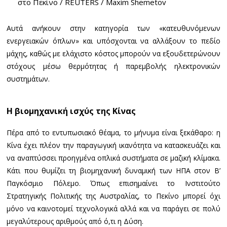
στο Πεκίνο / REUTERS / Maxim Shemetov
Αυτά ανήκουν στην κατηγορία των «κατευθυνόμενων
ενεργειακών όπλων» και υπόσχονται να αλλάξουν το πεδίο
μάχης, καθώς με ελάχιστο κόστος μπορούν να εξουδετερώνουν
στόχους μέσω θερμότητας ή παρεμβολής ηλεκτρονικών
συστημάτων.
Η βιομηχανική ισχύς της Κίνας
Πέρα από το εντυπωσιακό θέαμα, το μήνυμα είναι ξεκάθαρο: η
Κίνα έχει πλέον την παραγωγική ικανότητα να κατασκευάζει και
να αναπτύσσει προηγμένα οπλικά συστήματα σε μαζική κλίμακα.
Κάτι που θυμίζει τη βιομηχανική δυναμική των ΗΠΑ στον Β’
Παγκόσμιο Πόλεμο. Όπως επισημαίνει το Ινστιτούτο
Στρατηγικής Πολιτικής της Αυστραλίας, το Πεκίνο μπορεί όχι
μόνο να καινοτομεί τεχνολογικά αλλά και να παράγει σε πολύ
μεγαλύτερους αριθμούς από ό,τι η Δύση.