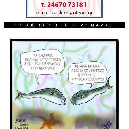
ΤΟ ΣΚΙΤΣΟ ΤΗΣ ΕΒΔΟΜΑΔΑΣ