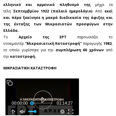
ελληνικό και αρμενικό πληθυσμό της
μέχρι τα
τέλη
Σεπτεμβρίου 1922 (παλαιό ημερολόγιο)
. Από
εκεί
και πέρα ξεκίνησε η μακρά διαδικασία της άφιξης και
της ένταξης των Μικρασιατών προσφύγων στην
Ελλάδα.
Το
Αρχείο της ΕΡΤ
παρουσιάζει το
ντοκιμαντέρ
”Μικρασιατική Καταστροφή”
παραγωγής
1982
,
το οποίο γυρίστηκε για την
συμπλήρωση 60 χρόνων
από
την
καταστροφή.
ΜΙΚΡΑΣΙΑΤΙΚΗ ΚΑΤΑΣΤΡΟΦΗ