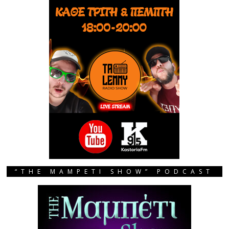
“THE MAMPETI SHOW” PODCAST