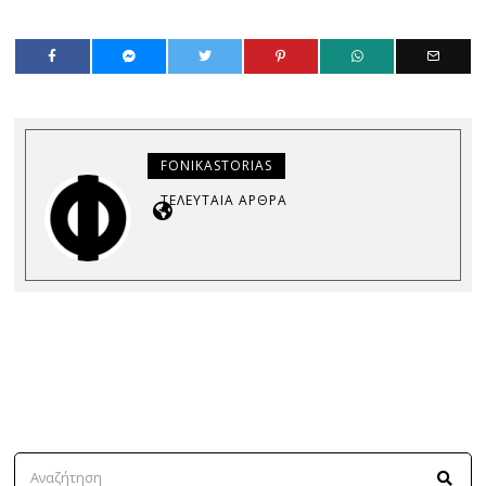
FONIKASTORIAS
ΤΕΛΕΥΤΑΊΑ ΆΡΘΡΑ