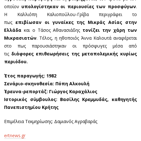
οποίον
υπολογίστηκαν οι περιουσίες των προσφύγων
.
Η Καλλιόπη Καλιοπούλου-Γρίβα περιγράφει το
πως
επιβίωσαν οι γυναίκες της Μικράς Ασίας στην
Ελλάδα
και ο Τάσος Αθανασιάδης
τονίζει την χάρη των
Μικρασιατών
. Τέλος, η ηθοποιός Άννα Καλουτά αναφέρεται
στο πως παρουσιάστηκαν οι πρόσφυγες μέσα από
τις
διάφορες επιθεωρήσεις της μεταπολεμικής κυρίως
περιόδου.
Έτος παραγωγής: 1982
Σενάριο-σκηνοθεσία: Πόπη Αλκουλή
Έρευνα-ρεπορτάζ: Γιώργος Καραχάλιος
Ιστορικός σύμβουλος: Βασίλης Κρεμμυδάς, καθηγητής
Πανεπιστημίου Κρήτης
Επιμέλεια Τεκμηρίωσης: Δαμιανός Αγραβαράς
ertnews.gr