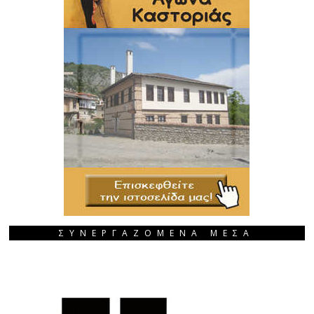
ΣΥΝΕΡΓΑΖΟΜΕΝΑ ΜΕΣΑ