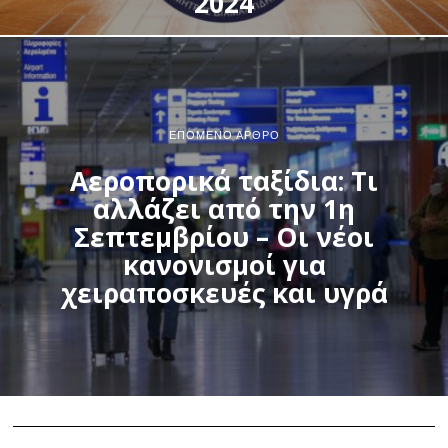
2024
ΕΠΌΜΕΝΟ ΆΡΘΡΟ
Αεροπορικά ταξίδια: Τι
αλλάζει από την 1η
Σεπτεμβρίου – Οι νέοι
κανονισμοί για
χειραποσκευές και υγρά