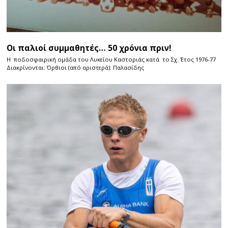
Οι παλιοί συμμαθητές… 50 χρόνια πριν!
Η ποδοσφαιρική ομάδα του Λυκείου Καστοριάς κατά το Σχ. Έτος 1976-77
Διακρίνονται: Όρθιοι (από αριστερά): Παλασίδης