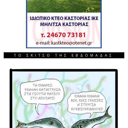
ΤΟ ΣΚΙΤΣΟ ΤΗΣ ΕΒΔΟΜΑΔΑΣ