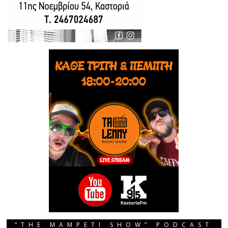
“THE MAMPETI SHOW” PODCAST