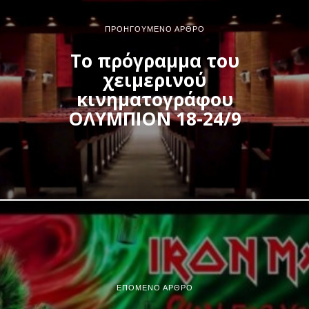
ΠΡΟΗΓΟΎΜΕΝΟ ΆΡΘΡΟ
Το πρόγραμμα του
χειμερινού
κινηματογράφου
ΟΛΥΜΠΙΟΝ 18-24/9
ΕΠΌΜΕΝΟ ΆΡΘΡΟ