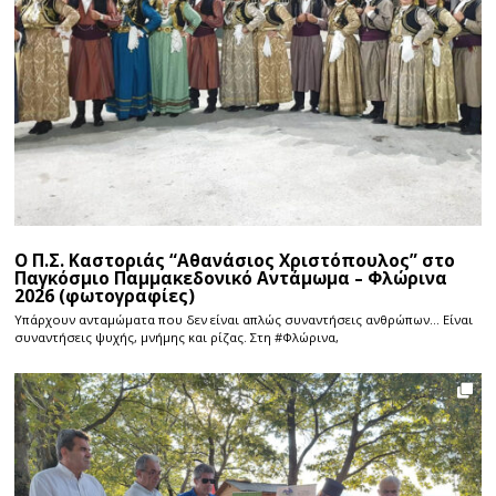
Ο Π.Σ. Καστοριάς “Αθανάσιος Χριστόπουλος” στο
Παγκόσμιο Παμμακεδονικό Αντάμωμα – Φλώρινα
2026 (φωτογραφίες)
Υπάρχουν ανταμώματα που δεν είναι απλώς συναντήσεις ανθρώπων… Είναι
συναντήσεις ψυχής, μνήμης και ρίζας. Στη #Φλώρινα,