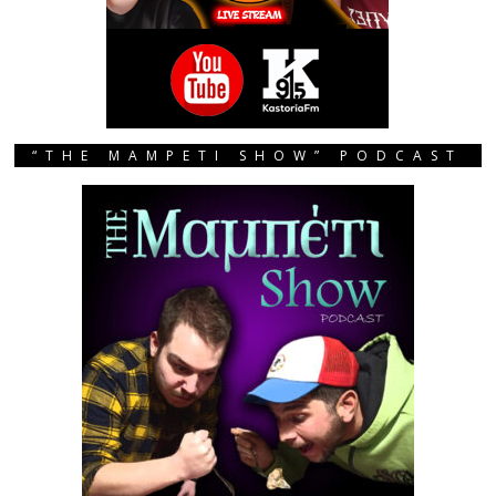
“THE MAMPETI SHOW” PODCAST