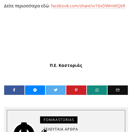
Δείτε περισσότερα εδώ:
facebook.com/share/v/16xDWmWQ6R
Π.Ε. Καστοριάς
FONIKASTORIAS
ΤΕΛΕΥΤΑΊΑ ΆΡΘΡΑ