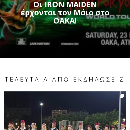
Οι IRON MAIDEN
έρχονται τον Μάιο στο
ΟΑΚΑ!
ΤΕΛΕΥΤΑΊΑ ΑΠΌ ΕΚΔΗΛΏΣΕΙΣ