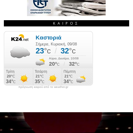
ΚΑΙΡΌΣ
πρόγνωση καιρού από το weather.gr