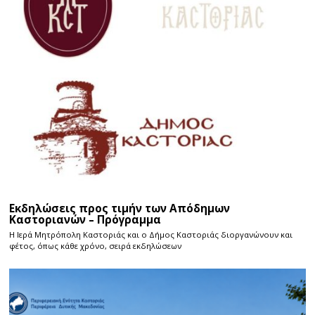
Εκδηλώσεις προς τιμήν των Απόδημων
Καστοριανών – Πρόγραμμα
Η Ιερά Μητρόπολη Καστοριάς και ο Δήμος Καστοριάς διοργανώνουν και
φέτος, όπως κάθε χρόνο, σειρά εκδηλώσεων