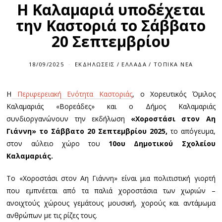
Η Καλαμαριά υποδέχεται
την Καστοριά το Σάββατο
20 Σεπτεμβρίου
18/09/2025
ΕΚΔΗΛΏΣΕΙΣ
/
ΕΛΛΆΔΑ
/
ΤΟΠΙΚΆ ΝΈΑ
Η
Περιφερειακή Ενότητα Καστοριάς
, ο Χορευτικός Όμιλος
Καλαμαριάς «Βορεάδες» και ο Δήμος Καλαμαριάς
συνδιοργανώνουν την εκδήλωση
«Χοροστάσι στον Αη
Γιάννη» το Σάββατο 20 Σεπτεμβρίου 2025,
το απόγευμα,
στον αύλειο χώρο του
10ου Δημοτικού Σχολείου
Καλαμαριάς.
Το «Χοροστάσι στον Αη Γιάννη» είναι μια πολιτιστική γιορτή
που εμπνέεται από τα παλιά χοροστάσια των χωριών –
ανοιχτούς χώρους γεμάτους μουσική, χορούς και αντάμωμα
ανθρώπων με τις ρίζες τους.