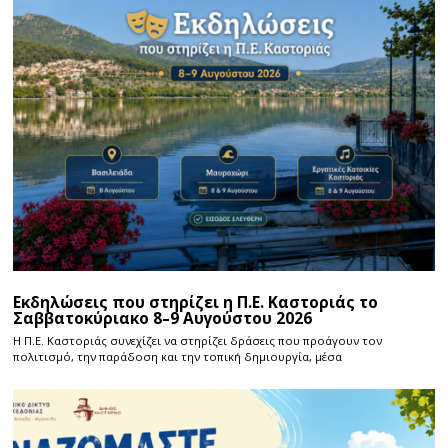
Εκδηλώσεις που στηρίζει η Π.Ε. Καστοριάς το
Σαββατοκύριακο 8–9 Αυγούστου 2026
Η Π.E. Καστοριάς συνεχίζει να στηρίζει δράσεις που προάγουν τον
πολιτισμό, την παράδοση και την τοπική δημιουργία, μέσα