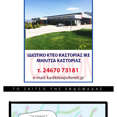
ΤΟ ΣΚΙΤΣΟ ΤΗΣ ΕΒΔΟΜΑΔΑΣ