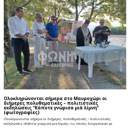
Ολοκληρώνονται σήμερα στο Μαυροχώρι οι
διήμερες πολυθεματικές – πολιτιστικές
εκδηλώσεις “Κάποτε γνώρισα μιά λίμνη”
(φωτογραφίες)
Ολοκλρώνονται σήμερα οι διήμερες πολυθεματικές – πολιτιστικές
εκδηλώσεις «Κάποτε γνώρισα μια λίμνη», τις οποίες διοργανώνει με