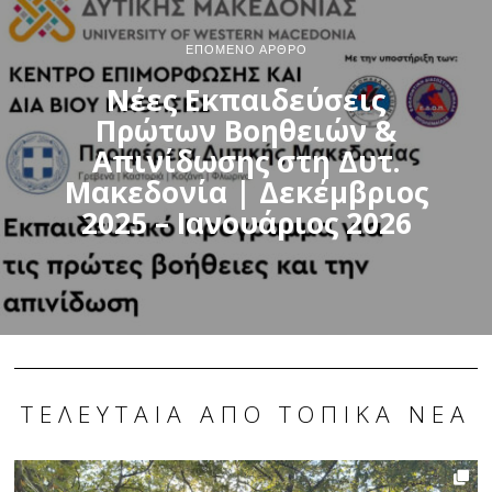
ΕΠΌΜΕΝΟ ΆΡΘΡΟ
Νέες Εκπαιδεύσεις
Πρώτων Βοηθειών &
Απινίδωσης στη Δυτ.
Μακεδονία | Δεκέμβριος
2025 – Ιανουάριος 2026
ΤΕΛΕΥΤΑΊΑ ΑΠΌ ΤΟΠΙΚΆ ΝΈΑ