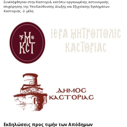
Συνελήφθησαν στην Καστοριά, κατόπιν οργανωμένης αστυνομικής
επιχείρησης της Υποδιεύθυνσης Δίωξης και Εξιχνίασης Εγκλημάτων
Καστοριάς -2- μέλη
Εκδηλώσεις προς τιμήν των Απόδημων