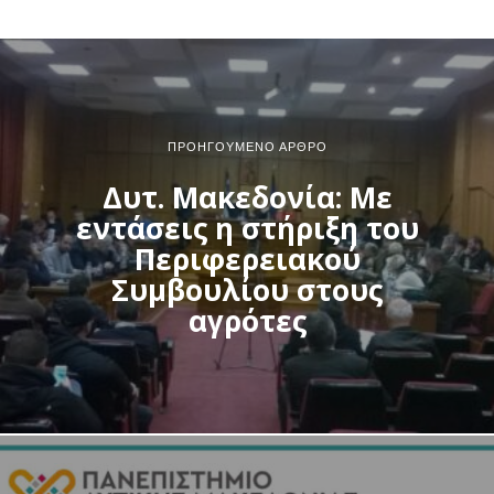
ΠΡΟΗΓΟΎΜΕΝΟ ΆΡΘΡΟ
Δυτ. Μακεδονία: Με
εντάσεις η στήριξη του
Περιφερειακού
Συμβουλίου στους
αγρότες