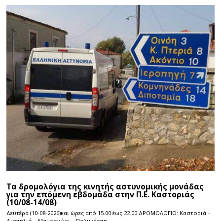
Τα δρομολόγια της κινητής αστυνομικής μονάδας
για την επόμενη εβδομάδα στην Π.Ε. Καστοριάς
(10/08-14/08)
Δευτέρα (10-08-2026)και ώρες από 15.00 έως 22.00 ΔΡΟΜΟΛΟΓΙΟ: Καστοριά –
Δισπηλιό – Μαυροχώρι – Πολυκάρπη –