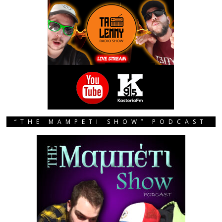
“THE MAMPETI SHOW” PODCAST