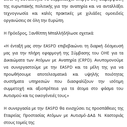
της ευρωπαϊκής πολιτικής για την αναπηρία και να ανταλλάξει
τεχνογνωσία και καλές πρακτικές με χιλιάδες ομοειδείς
οργανώσεις σε όλη την Ευρώπη.
Η Πρόεδρος, Ξανθίππη Μπαλλήδήλωσε σχετικά:
«Η ένταξή μας στην EASPD επιβεβαιώνει τη διαρκή δέσμευσή
μας για την πλήρη εφαρμογή της Σύμβασης του ΟΗΕ για τα
Δικαιώματα των Ατόμων με Αναπηρία (CRPD). Ανυπομονούμε
να συνεργαστούμε με την EASPD και τα μέλη της για να
προωθήσουμε αποτελεσματικά και υψηλής ποιότητας
συστήματα υπηρεσιών που διασφαλίζουν την ισότιμη
συμμετοχή και αξιοπρέπεια για τα άτομα στο φάσμα του
Αυτισμού και τις οικογένειές τους.»
Η συνεργασία με την EASPD θα ενισχύσει τις προσπάθειες της
Εταιρείας Προστασίας Ατόμων με Αυτισμό-ΔΑΔ Ν. Καστοριάς
στους τομείς της: