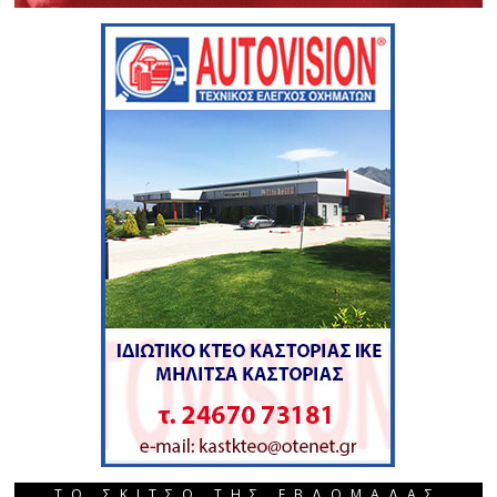
ΤΟ ΣΚΙΤΣΟ ΤΗΣ ΕΒΔΟΜΑΔΑΣ