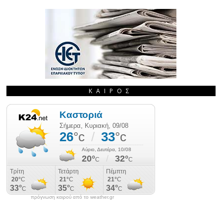
ΚΑΙΡΌΣ
πρόγνωση καιρού από το weather.gr