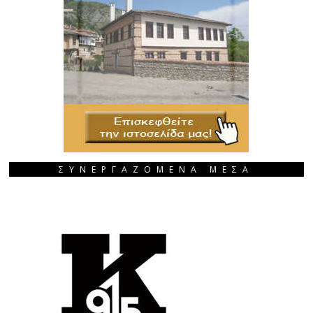
ΣΥΝΕΡΓΑΖΟΜΕΝΑ ΜΕΣΑ