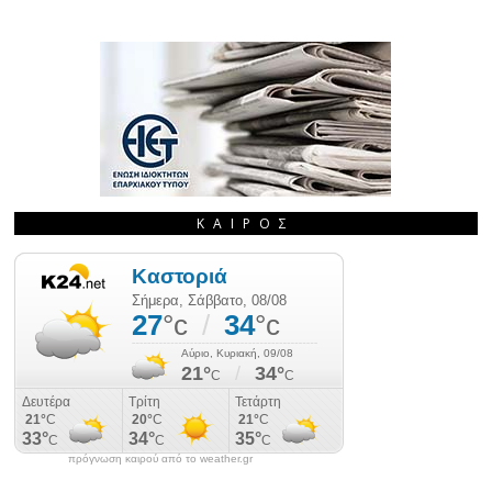
ΚΑΙΡΌΣ
πρόγνωση καιρού από το weather.gr