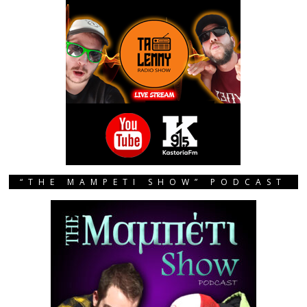
“THE MAMPETI SHOW” PODCAST