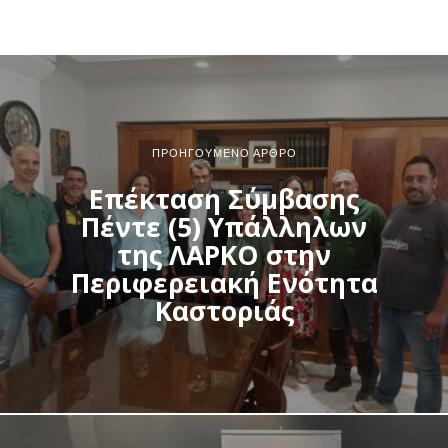
ΠΡΟΗΓΟΎΜΕΝΟ ΆΡΘΡΟ
Επέκταση Σύμβασης
Πέντε (5) Υπάλληλων
της ΛΑΡΚΟ στην
Περιφερειακή Ενότητα
Καστοριάς