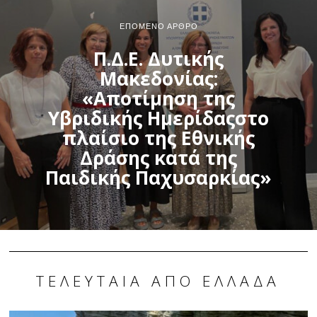
ΕΠΌΜΕΝΟ ΆΡΘΡΟ
Π.Δ.Ε. Δυτικής
Μακεδονίας:
«Αποτίμηση της
Υβριδικής Ημερίδαςστο
πλαίσιο της Εθνικής
Δράσης κατά της
Παιδικής Παχυσαρκίας»
ΤΕΛΕΥΤΑΊΑ ΑΠΌ ΕΛΛΆΔΑ