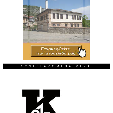
ΣΥΝΕΡΓΑΖΟΜΕΝΑ ΜΕΣΑ