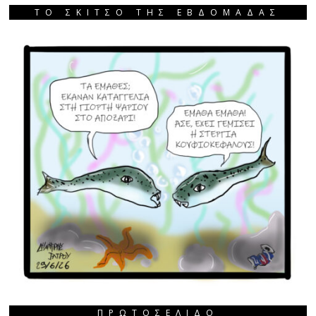
ΤΟ ΣΚΙΤΣΟ ΤΗΣ ΕΒΔΟΜΑΔΑΣ
ΠΡΩΤΟΣΈΛΙΔΟ