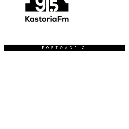
ΕΟΡΤΟΛΌΓΙΟ