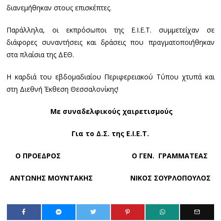
διανεμήθηκαν στους επισκέπτες.
Παράλληλα, οι εκπρόσωποι της Ε.Ι.Ε.Τ. συμμετείχαν σε
διάφορες συναντήσεις και δράσεις που πραγματοποιήθηκαν
στα πλαίσια της ΔΕΘ.
Η καρδιά του εβδομαδιαίου Περιφερειακού Τύπου χτυπά και
στη Διεθνή Έκθεση Θεσσαλονίκης!
Με συναδελφικούς χαιρετισμούς
Για το Δ.Σ. της Ε.Ι.Ε.Τ.
Ο ΠΡΟΕΔΡΟΣ Ο Γ
EN
. ΓΡΑΜΜΑΤΕΑΣ
ΑΝΤΩΝΗΣ ΜΟΥΝΤΑΚΗΣ ΝΙΚΟΣ ΣΟΥΡΛΟΠΟΥΛΟΣ