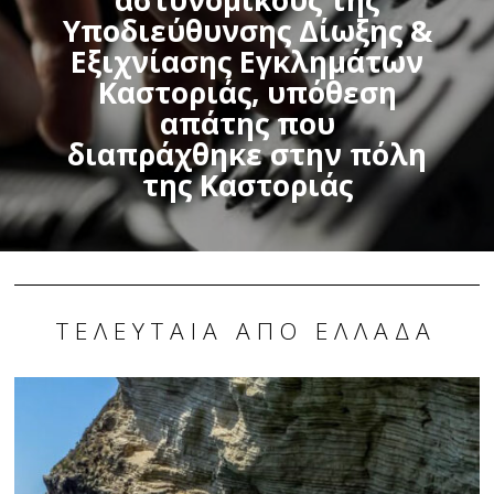
Υποδιεύθυνσης Δίωξης &
Εξιχνίασης Εγκλημάτων
Καστοριάς, υπόθεση
απάτης που
διαπράχθηκε στην πόλη
της Καστοριάς
ΤΕΛΕΥΤΑΊΑ ΑΠΌ ΕΛΛΆΔΑ