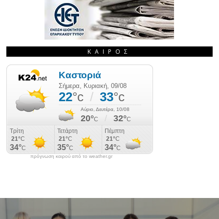
ΚΑΙΡΌΣ
πρόγνωση καιρού από το weather.gr