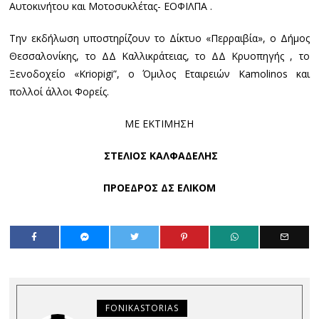
Αυτοκινήτου και Μοτοσυκλέτας- ΕΟΦΙΛΠΑ .
Την εκδήλωση υποστηρίζουν το Δίκτυο «Περραιβία», ο Δήμος
Θεσσαλονίκης, το ΔΔ Καλλικράτειας, το ΔΔ Κρυοπηγής , το
Ξενοδοχείο «Kriopigi”, ο Όμιλος Εταιρειών Kamolinos και
πολλοί άλλοι Φορείς.
ΜΕ ΕΚΤΙΜΗΣΗ
ΣΤΕΛΙΟΣ ΚΑΛΦΑΔΕΛΗΣ
ΠΡΟΕΔΡΟΣ ΔΣ ΕΛΙΚΟΜ
FONIKASTORIAS