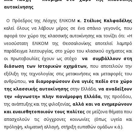
αυτοκίνησης
Ο Πρόεδρος της Λέσχης ΕΛΙΚΟΜ
κ. Στέλιος Καλφαδέλης
καλεί όλους να λάβουν μέρος σε ένα σπάνιο γεγονός, που
αφορά τον χώρο της κλασσικής αυτοκίνησης και τονίζει ότι: «Η
νεοσύστατη ΕΛΙΚΟΜ της Θεσσαλονίκης αποτελεί λαμπρό
παράδειγμα λειτουργίας, στο χώρο του κλασικού οχήματος και
οι πρωτοβουλίες έχουν ως στόχο
να συμβάλλουν
στη
διάσωση των
Ιστορικών οχημάτων,
που αποτελούν την
εξέλιξη της τεχνολογίας στις μετακινήσεις και μεταφορές του
ανθρώπου,
να διαμορφώσουν ένα υγιές πεδίο στο χώρο
της κλασσικής αυτοκίνησης
στην Ελλάδα,
να αναδείξουν
την «άγνωστη» πλην πανέμορφη Ελλάδα,
της προόδου,
της ανάπτυξης και της φιλοξενίας,
αλλά και να ενημερώνουν
και ευαισθητοποιούν τους πολίτες
σε μείζονα θέματα που
απασχολούν τις σύγχρονες κοινωνίες (όπως υγεία και
πρόληψη, κλιματική αλλαγή, στήριξη ευπαθών ομάδων κ.ά.).