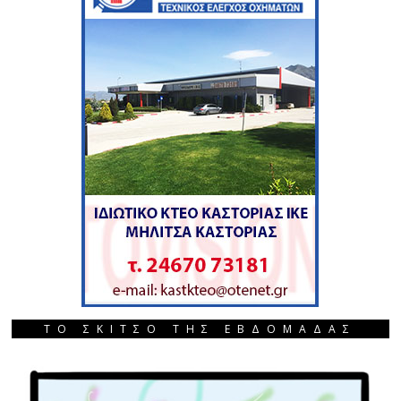
ΤΟ ΣΚΙΤΣΟ ΤΗΣ ΕΒΔΟΜΑΔΑΣ