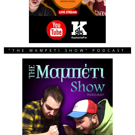
“THE MAMPETI SHOW” PODCAST