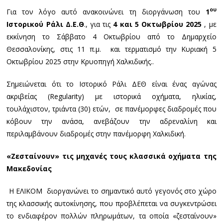
ου
Για τον λόγο αυτό ανακοινώνει τη διοργάνωση του
1
Ιστορικού Ράλι Δ.Ε.Θ
., για τις
4 και 5 Οκτωβρίου 2025
, με
εκκίνηση το Σάββατο 4 Οκτωβρίου από το Δημαρχείο
Θεσσαλονίκης, στις 11 π.μ. και τερματισμό την Κυριακή 5
Οκτωβρίου 2025 στην Κρυοπηγή Χαλκιδικής..
Σημειώνεται ότι το Ιστορικό Ράλι ΔΕΘ είναι ένας αγώνας
ακριβείας (Regularity) με ιστορικά οχήματα, ηλικίας,
τουλάχιστον, τριάντα (30) ετών, σε πανέμορφες διαδρομές που
κόβουν την ανάσα, ανεβάζουν την αδρεναλίνη και
περιλαμβάνουν διαδρομές στην πανέμορφη Χαλκιδική.
«Ζεσταίνουν» τις μηχανές τους κλασσικά οχήματα της
Μακεδονίας
Η ΕΛΙΚΟΜ διοργανώνει το σημαντικό αυτό γεγονός στο χώρο
της κλασσικής αυτοκίνησης, που προβλέπεται να συγκεντρώσει
το ενδιαφέρον πολλών πληρωμάτων, τα οποία «ζεσταίνουν»