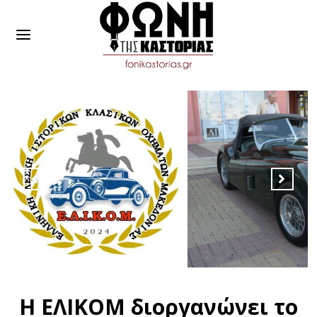
Η ΕΛΙΚΟΜ διοργανώνει το