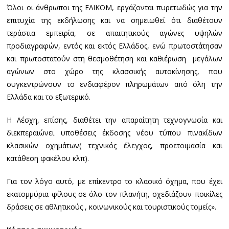
Όλοι οι άνθρωποι της ΕΛΙΚΟΜ, εργάζονται πυρετωδώς για την
επιτυχία της εκδήλωσης και να σημειωθεί ότι διαθέτουν
τεράστια εμπειρία, σε απαιτητικούς αγώνες υψηλών
προδιαγραφών, εντός και εκτός Ελλάδος, ενώ πρωτοστάτησαν
και πρωτοστατούν στη θεσμοθέτηση και καθιέρωση μεγάλων
αγώνων στο χώρο της κλασσικής αυτοκίνησης, που
συγκεντρώνουν το ενδιαφέρον πληρωμάτων από όλη την
Ελλάδα και το εξωτερικό.
Η Λέσχη, επίσης, διαθέτει την απαραίτητη τεχνογνωσία και
διεκπεραιώνει υποθέσεις έκδοσης νέου τύπου πινακίδων
κλασικών οχημάτων( τεχνικός έλεγχος, προετοιμασία και
κατάθεση φακέλου κλπ).
Για τον λόγο αυτό, με επίκεντρο το κλασικό όχημα, που έχει
εκατομμύρια φίλους σε όλο τον πλανήτη, σχεδιάζουν ποικίλες
δράσεις σε αθλητικούς , κοινωνικούς και τουριστικούς τομείς».