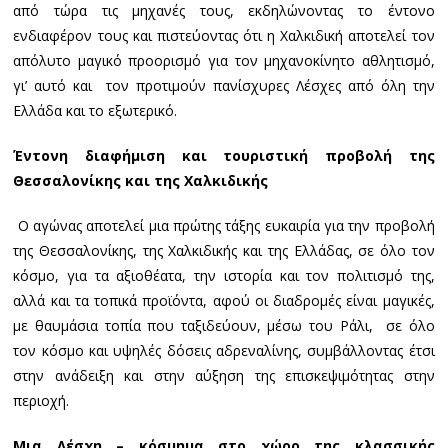
από τώρα τις μηχανές τους, εκδηλώνοντας το έντονο
ενδιαφέρον τους και πιστεύοντας ότι η Χαλκιδική αποτελεί τον
απόλυτο μαγικό προορισμό για τον μηχανοκίνητο αθλητισμό,
γι’ αυτό και τον προτιμούν πανίσχυρες Λέσχες από όλη την
Ελλάδα και το εξωτερικό.
Έντονη διαφήμιση και τουριστική προβολή της
Θεσσαλονίκης και της Χαλκιδικής
Ο αγώνας αποτελεί μια πρώτης τάξης ευκαιρία για την προβολή
της Θεσσαλονίκης, της Χαλκιδικής και της Ελλάδας, σε όλο τον
κόσμο, για τα αξιοθέατα, την ιστορία και τον πολιτισμό της,
αλλά και τα τοπικά προϊόντα, αφού οι διαδρομές είναι μαγικές,
με θαυμάσια τοπία που ταξιδεύουν, μέσω του Ράλι, σε όλο
τον κόσμο και υψηλές δόσεις αδρεναλίνης, συμβάλλοντας έτσι
στην ανάδειξη και στην αύξηση της επισκεψιμότητας στην
περιοχή.
Μια Λέσχη – κόσμημα στο χώρο της κλασσικής