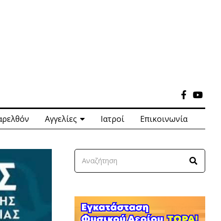
αρελθόν
Αγγελίες
Ιατροί
Επικοινωνία