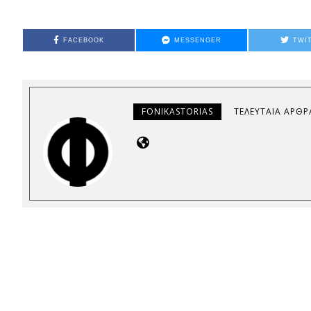
FACEBOOK
MESSENGER
TWI
FONIKASTORIAS
ΤΕΛΕΥΤΑΊΑ ΆΡΘΡ