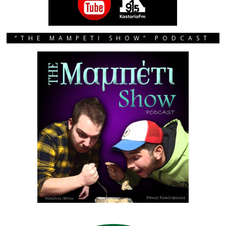
“THE MAMPETI SHOW” PODCAST