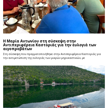
Η Μαρία Αντωνίου στη σύσκεψη στην
Αντιπεριφέρεια Καστοριάς για την ευλογιά των
αιγοπροβάτων
Στη σύσκεψη που πραγματοποιήθηκε στην Αντιπεριφέρεια Καστοριάς για
την αντιμετώπιση της ευλογιάς των μικρών μηρυκαστικών, με