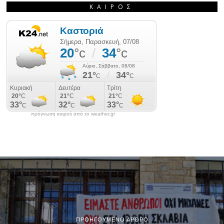
ΚΑΙΡΌΣ
πρόγνωση καιρού από το weather.gr
ΠΡΟΗΓΟΎΜΕΝΟ ΆΡΘΡΟ