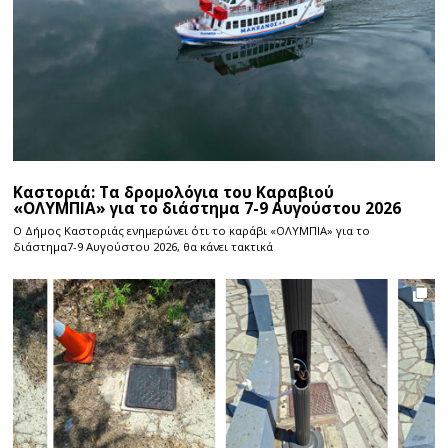
Καστοριά: Τα δρομολόγια του Καραβιού
«ΟΛΥΜΠΙΑ» για το διάστημα 7-9 Αυγούστου 2026
Ο Δήμος Καστοριάς ενημερώνει ότι το καράβι «ΟΛΥΜΠΙΑ» για το
διάστημα7-9 Αυγούστου 2026, θα κάνει τακτικά