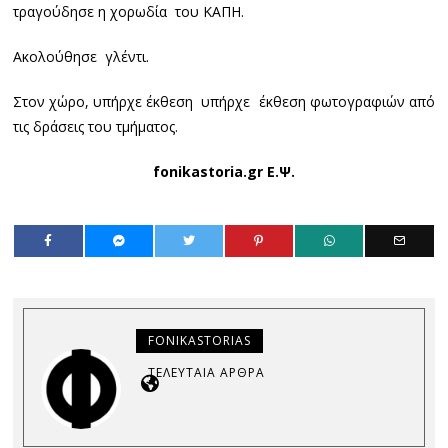
τραγούδησε η χορωδία του ΚΑΠΗ.
Ακολούθησε γλέντι.
Στον χώρο, υπήρχε έκθεση υπήρχε έκθεση φωτογραφιών από
τις δράσεις του τμήματος.
fonikastoria.gr Ε.Ψ.
FONIKASTORIAS
ΤΕΛΕΥΤΑΊΑ ΆΡΘΡΑ