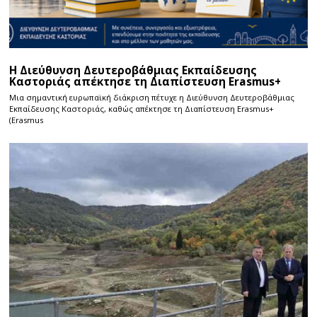
Η Διεύθυνση Δευτεροβάθμιας Εκπαίδευσης
Καστοριάς απέκτησε τη Διαπίστευση Erasmus+
Μια σημαντική ευρωπαϊκή διάκριση πέτυχε η Διεύθυνση Δευτεροβάθμιας
Εκπαίδευσης Καστοριάς, καθώς απέκτησε τη Διαπίστευση Erasmus+
(Erasmus