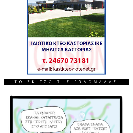
ΤΟ ΣΚΙΤΣΟ ΤΗΣ ΕΒΔΟΜΑΔΑΣ