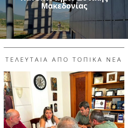
Μακεδονίας
ΤΕΛΕΥΤΑΊΑ ΑΠΌ ΤΟΠΙΚΆ ΝΈΑ