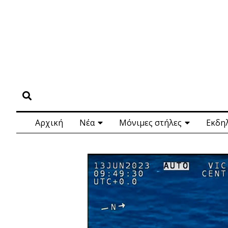
Αρχική
Νέα
Μόνιμες στήλες
Εκδη