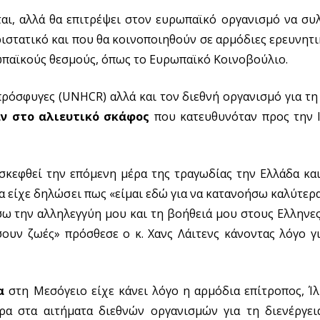
ται, αλλά θα επιτρέψει στον ευρωπαϊκό οργανισμό να συλ
ιστατικό και που θα κοινοποιηθούν σε αρμόδιες ερευνητι
ωπαϊκούς θεσμούς, όπως το Ευρωπαϊκό Κοινοβούλιο.
ρόσφυγες (UNHCR) αλλά και τον διεθνή οργανισμό για τ
αν στο αλιευτικό σκάφος
που κατευθυνόταν προς την Ι
πισκεφθεί την επόμενη μέρα της τραγωδίας την Ελλάδα κ
τα είχε δηλώσει πως «είμαι εδώ για να κατανοήσω καλύτερα
ράσω την αλληλεγγύη μου και τη βοήθειά μου στους Ελλην
ουν ζωές» πρόσθεσε ο κ. Χανς Λάιτενς κάνοντας λόγο γι
α
στη Μεσόγειο είχε κάνει λόγο η αρμόδια επίτροπος, Ί
ρα στα αιτήματα διεθνών οργανισμών για τη διενέργει