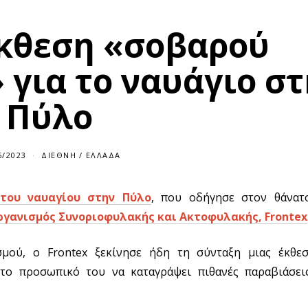
Εκθεση «σοβαρού
 για το ναυάγιο σ
Πύλο
6/2023
ΔΙΕΘΝΉ
/
ΕΛΛΆΔΑ
του ναυαγίου στην Πύλο
, που οδήγησε στον θάνατ
γανισμός Συνοριοφυλακής και Ακτοφυλακής, Frontex
ού, ο Frontex ξεκίνησε ήδη τη σύνταξη μιας έκθε
 το προσωπικό του να καταγράψει πιθανές παραβιάσε