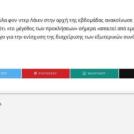
υλα φον ντερ Λάιεν στην αρχή της εβδομάδας ανακοίνωσε
 ότι «τo μέγεθος των προκλήσεων» σήμερα «απαιτεί από ε
όγο για την ενίσχυση της διαχείρισης των εξωτερικών συν
TTER
PINTEREST
WHATSAPP
Α