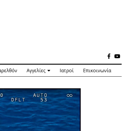
αρελθόν
Αγγελίες
Ιατροί
Επικοινωνία