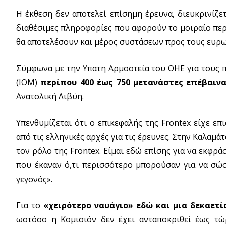
Η έκθεση δεν αποτελεί επίσημη έρευνα, διευκρινίζε
διαθέσιμες πληροφορίες που αφορούν το μοιραίο περ
θα αποτελέσουν και μέρος συστάσεων προς τους ευρ
Σύμφωνα με την Υπατη Αρμοστεία του ΟΗΕ για τους π
(IOM)
περίπου 400 έως 750 μετανάστες επέβαιν
Ανατολική Λιβύη.
Υπενθυμίζεται ότι ο επικεφαλής της Frontex είχε ε
από τις ελληνικές αρχές για τις έρευνες. Στην Καλαμά
τον ρόλο της Frontex. Είμαι εδώ επίσης για να εκφ
που έκαναν ό,τι περισσότερο μπορούσαν για να σώσ
γεγονός».
Για το
«χειρότερο ναυάγιο» εδώ και μια δεκαετί
ωστόσο η Κομισιόν δεν έχει ανταποκριθεί έως τώ