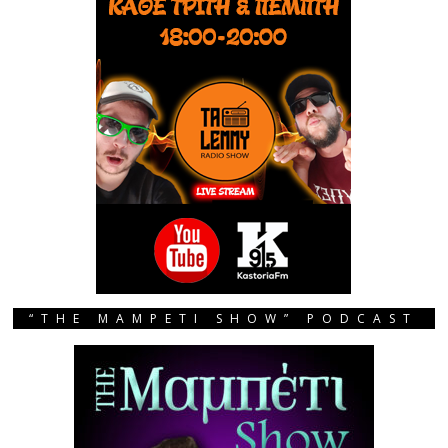
“THE MAMPETI SHOW” PODCAST