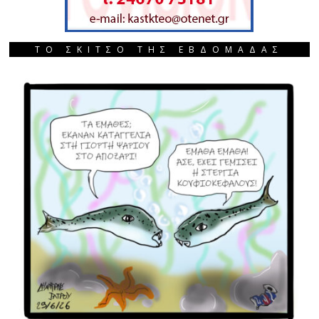
ΤΟ ΣΚΙΤΣΟ ΤΗΣ ΕΒΔΟΜΑΔΑΣ