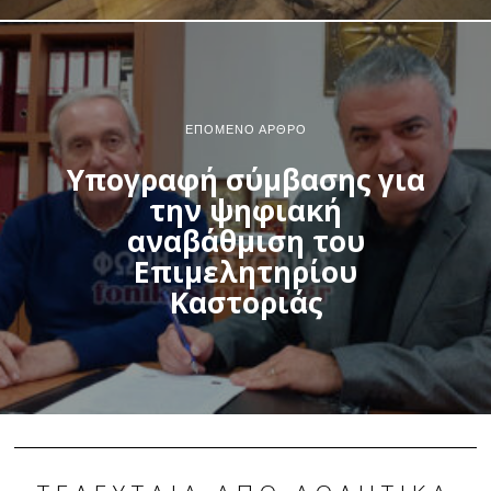
ΕΠΌΜΕΝΟ ΆΡΘΡΟ
Υπογραφή σύμβασης για
την ψηφιακή
αναβάθμιση του
Επιμελητηρίου
Καστοριάς