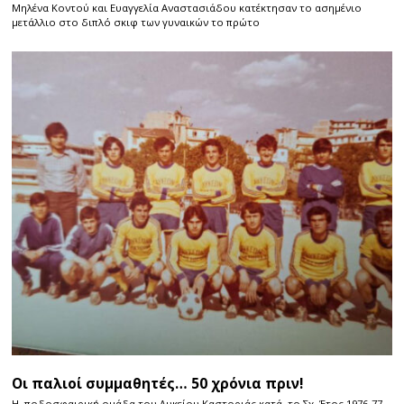
Μηλένα Κοντού και Ευαγγελία Αναστασιάδου κατέκτησαν το ασημένιο
μετάλλιο στο διπλό σκιφ των γυναικών το πρώτο
Οι παλιοί συμμαθητές… 50 χρόνια πριν!
Η ποδοσφαιρική ομάδα του Λυκείου Καστοριάς κατά το Σχ. Έτος 1976-77