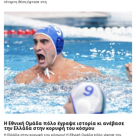
τέταρτη θέση έφτασε στη
Η Εθνική Ομάδα πόλο έγραψε ιστορία κι ανέβασε
την Ελλάδα στην κορυφή του κόσμου
Η Ελλάδα στην κορυφή του κόσμου! Η Εθνική Ομάδα πόλο νίκησε την