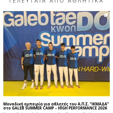
ΤΕΛΕΥΤΑΊΑ ΑΠΌ ΑΘΛΗΤΙΚΆ
Μοναδική εμπειρία για αθλητές του Α.Π.Σ. “ΙΚΜΑΔΑ”
στο GALEB SUMMER CAMP – HIGH PERFORMANCE 2026