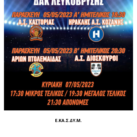
Ε.ΚΑ.Σ.ΔΥ.Μ.