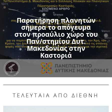
ΕΠΌΜΕΝΟ ΆΡΘΡΟ
Παρατήρηση πλανητών
σήμερα το απόγευμα
στον προαύλιο χώρο του
Παν/στημίου Δυτ.
Μακεδονίας στην
Καστοριά
ΤΕΛΕΥΤΑΊΑ ΑΠΌ ΔΙΕΘΝΉ