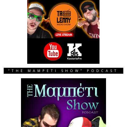
“THE MAMPETI SHOW” PODCAST