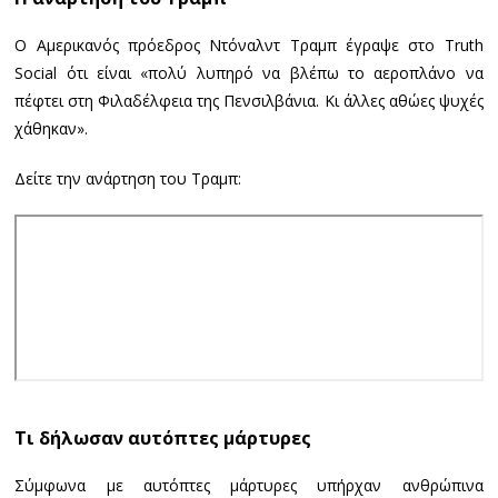
Ο Αμερικανός πρόεδρος Ντόναλντ Τραμπ έγραψε στο Truth
Social ότι είναι «πολύ λυπηρό να βλέπω το αεροπλάνο να
πέφτει στη Φιλαδέλφεια της Πενσιλβάνια. Κι άλλες αθώες ψυχές
χάθηκαν».
Δείτε την ανάρτηση του Τραμπ:
Τι δήλωσαν αυτόπτες μάρτυρες
Σύμφωνα με αυτόπτες μάρτυρες υπήρχαν ανθρώπινα