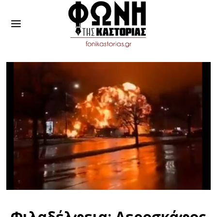
Φιλαδέλφεια: Αεροσκάφος