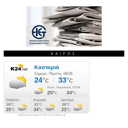
ΚΑΙΡΌΣ
πρόγνωση καιρού από το weather.gr