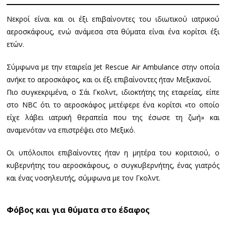
Νεκροί είναι και οι έξι επιβαίνοντες του ιδιωτικού ιατρικού
αεροσκάφους, ενώ ανάμεσα στα θύματα είναι ένα κορίτσι έξι
ετών.
Σύμφωνα με την εταιρεία Jet Rescue Air Ambulance στην οποία
ανήκε το αεροσκάφος, και οι έξι επιβαίνοντες ήταν Μεξικανοί.
Πιο συγκεκριμένα, ο Σάι Γκολντ, ιδιοκτήτης της εταιρείας, είπε
στο NBC ότι το αεροσκάφος μετέφερε ένα κορίτσι «το οποίο
είχε λάβει ιατρική θεραπεία που της έσωσε τη ζωή» και
αναμενόταν να επιστρέψει στο Μεξικό.
Οι υπόλοιποι επιβαίνοντες ήταν η μητέρα του κοριτσιού, ο
κυβερνήτης του αεροσκάφους, ο συγκυβερνήτης, ένας γιατρός
και ένας νοσηλευτής, σύμφωνα με τον Γκολντ.
Φόβος και για θύματα στο έδαφος