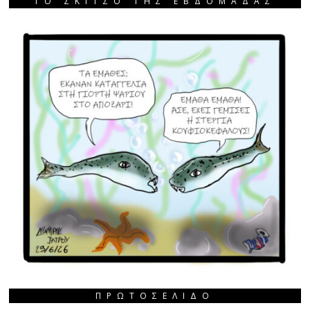
ΤΟ ΣΚΙΤΣΟ ΤΗΣ ΕΒΔΟΜΑΔΑΣ
ΠΡΩΤΟΣΈΛΙΔΟ