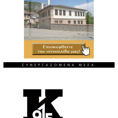
ΣΥΝΕΡΓΑΖΟΜΕΝΑ ΜΕΣΑ