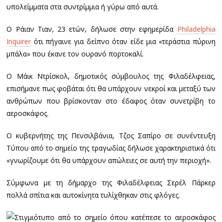
υπολείμματα στα συντρίμμια ή γύρω από αυτά.
Ο Ράιαν Τιαν, 23 ετών, δήλωσε στην εφημερίδα
Philadelphia
Inquirer
ότι πήγαινε για δείπνο όταν είδε μια «τεράστια πύρινη
μπάλα» που έκανε τον ουρανό πορτοκαλί.
Ο Μάικ Ντρίσκολ, δημοτικός σύμβουλος της Φιλαδέλφειας,
επισήμανε πως φοβάται ότι θα υπάρχουν νεκροί και μεταξύ των
ανθρώπων που βρίσκονταν στο έδαφος όταν συνετρίβη το
αεροσκάφος.
Ο κυβερνήτης της Πενσιλβάνια, Τζος Σαπίρο σε συνέντευξη
Τύπου από το σημείο της τραγωδίας δήλωσε χαρακτηριστικά ότι
«γνωρίζουμε ότι θα υπάρχουν απώλειες σε αυτή την περιοχή».
Σύμφωνα με τη δήμαρχο της Φιλαδέλφειας Σερέλ Πάρκερ
πολλά σπίτια και αυτοκίνητα τυλίχθηκαν στις φλόγες.